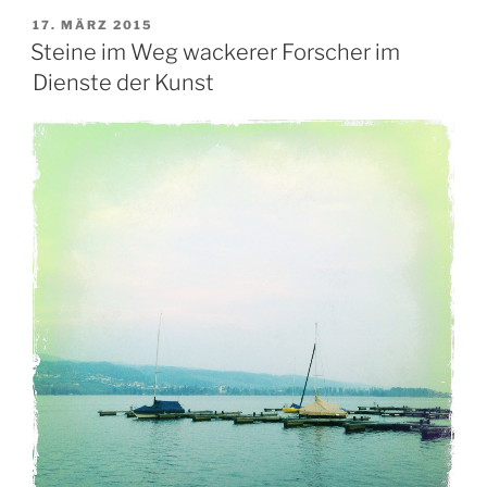
VERÖFFENTLICHT
17. MÄRZ 2015
AM
Steine im Weg wackerer Forscher im
Dienste der Kunst