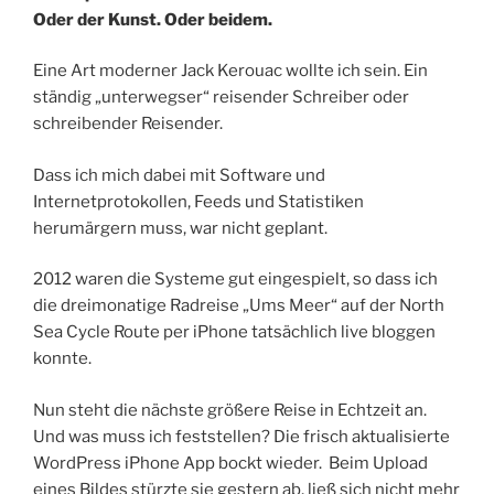
Oder der Kunst. Oder beidem.
Eine Art moderner Jack Kerouac wollte ich sein. Ein
ständig „unterwegser“ reisender Schreiber oder
schreibender Reisender.
Dass ich mich dabei mit Software und
Internetprotokollen, Feeds und Statistiken
herumärgern muss, war nicht geplant.
2012 waren die Systeme gut eingespielt, so dass ich
die dreimonatige Radreise „Ums Meer“ auf der North
Sea Cycle Route per iPhone tatsächlich live bloggen
konnte.
Nun steht die nächste größere Reise in Echtzeit an.
Und was muss ich feststellen? Die frisch aktualisierte
WordPress iPhone App bockt wieder. Beim Upload
eines Bildes stürzte sie gestern ab, ließ sich nicht mehr