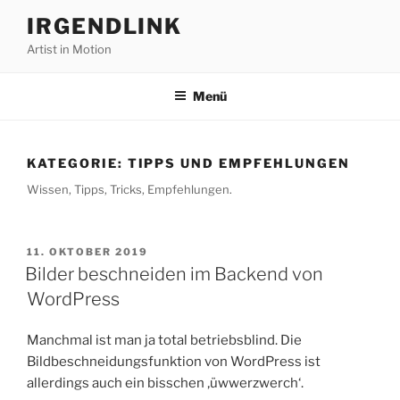
Zum
IRGENDLINK
Inhalt
Artist in Motion
springen
Menü
KATEGORIE:
TIPPS UND EMPFEHLUNGEN
Wissen, Tipps, Tricks, Empfehlungen.
VERÖFFENTLICHT
11. OKTOBER 2019
AM
Bilder beschneiden im Backend von
WordPress
Manchmal ist man ja total betriebsblind. Die
Bildbeschneidungsfunktion von WordPress ist
allerdings auch ein bisschen ‚üwwerzwerch‘.