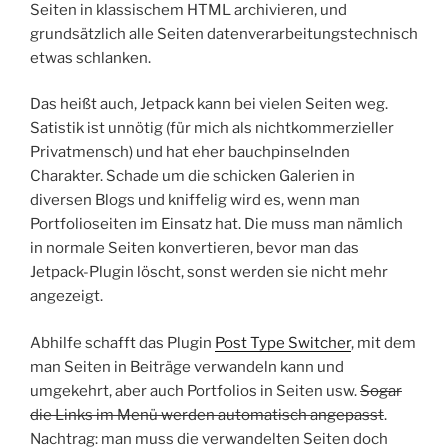
Seiten in klassischem HTML archivieren, und
grundsätzlich alle Seiten datenverarbeitungstechnisch
etwas schlanken.
Das heißt auch, Jetpack kann bei vielen Seiten weg.
Satistik ist unnötig (für mich als nichtkommerzieller
Privatmensch) und hat eher bauchpinselnden
Charakter. Schade um die schicken Galerien in
diversen Blogs und kniffelig wird es, wenn man
Portfolioseiten im Einsatz hat. Die muss man nämlich
in normale Seiten konvertieren, bevor man das
Jetpack-Plugin löscht, sonst werden sie nicht mehr
angezeigt.
Abhilfe schafft das Plugin
Post Type Switcher
, mit dem
man Seiten in Beiträge verwandeln kann und
umgekehrt, aber auch Portfolios in Seiten usw.
Sogar
die Links im Menü werden automatisch angepasst
.
Nachtrag: man muss die verwandelten Seiten doch