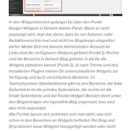
In den Widgetsbereich gelangst Du über den Punkt
Design>Widgets in Deinem Admin-Panel. Wenn er nicht
angezeigt wird, liegt das daran, dass Du nur Autoren- oder
Redaktionsrechte hast und nicht ins Blogdesign eingreifen
darfst. Melde Dich mit deinem Administrator-Account an.
Links sind die verfügbaren Widgets gelistet (Punkt 1). Rechts
sind die Bereiche in Deinem Blog gelistet, in die Du die
Widgets platzieren kannst (Punkt 2). Je nach Theme und den
installierten Plugins stehen Dir unterschiedliche Widgets zur
Verfügung und auch verschiedene Bereiche. Im
Twentyfourteen Standardtheme gibt es drei Bereiche: die linke
Seitenleiste ist die primäre Seitenleiste, die rechte ist die
Inhalt-Seitenleiste und der Footer-Widget-Bereich steht unter
den Blogeinträgen (im Irgendlink-Blog ungenutzt, leer, wird
also nicht angezeigt)
Alle Punkte lassen sich anklicken und man sieht, was sich
schon in den Bereichen an Widgets befindet. Per Drag und
Drop können neue Widgets hinzugefügt werden oder nicht