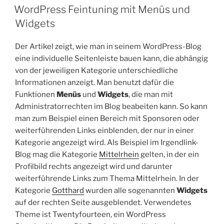
AM
WordPress Feintuning mit Menüs und
Widgets
Der Artikel zeigt, wie man in seinem WordPress-Blog
eine individuelle Seitenleiste bauen kann, die abhängig
von der jeweiligen Kategorie unterschiedliche
Informationen anzeigt. Man benutzt dafür die
Funktionen
Menüs
und
Widgets
, die man mit
Administratorrechten im Blog beabeiten kann. So kann
man zum Beispiel einen Bereich mit Sponsoren oder
weiterführenden Links einblenden, der nur in einer
Kategorie angezeigt wird. Als Beispiel im Irgendlink-
Blog mag die Kategorie
Mittelrhein
gelten, in der ein
Profilbild rechts angezeigt wird und darunter
weiterführende Links zum Thema Mittelrhein. In der
Kategorie
Gotthard
wurden alle sogenannten
Widgets
auf der rechten Seite ausgeblendet. Verwendetes
Theme ist Twentyfourteen, ein WordPress