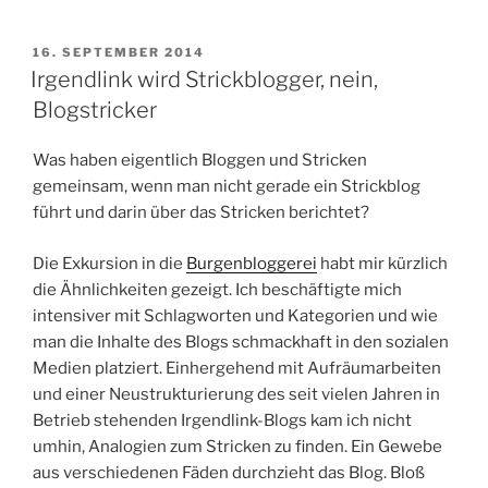
VERÖFFENTLICHT
16. SEPTEMBER 2014
AM
Irgendlink wird Strickblogger, nein,
Blogstricker
Was haben eigentlich Bloggen und Stricken
gemeinsam, wenn man nicht gerade ein Strickblog
führt und darin über das Stricken berichtet?
Die Exkursion in die
Burgenbloggerei
habt mir kürzlich
die Ähnlichkeiten gezeigt. Ich beschäftigte mich
intensiver mit Schlagworten und Kategorien und wie
man die Inhalte des Blogs schmackhaft in den sozialen
Medien platziert. Einhergehend mit Aufräumarbeiten
und einer Neustrukturierung des seit vielen Jahren in
Betrieb stehenden Irgendlink-Blogs kam ich nicht
umhin, Analogien zum Stricken zu finden. Ein Gewebe
aus verschiedenen Fäden durchzieht das Blog. Bloß