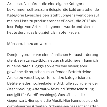
Artikel aufzuspüren, die eine eigene Kategorie
bekommen sollten. Zum Beispiel die bald entstehende
Kategorie Liveschreiben (steht übrigens weit oben auf
meiner Liste zu produzierender eBooks), die 2012 als
lose Folge von Artikeln begonnen wurde und sich bis
heute durch das Blog zieht. Ein roter Faden.
Mühsam, ihn zu entwirren.
Demjenigen, der vor einer ähnlichen Herausforderung
steht, sein Langzeitblog neu zu strukturieren, kann ich
nur eins raten: Blogge so weiter wie bisher, aber
gewöhne dir an, schon im laufenden Betrieb deine
Artikel zu verschlagworten und zu kategorisieren.
Betitele jedes hochgeladene Bild, fülle auch die Felder
Beschreibung
,
Alternativ-Text
und
Bildbeschriftung
aus (gilt für WordPressblogs). Was zählt ist die
Gegenwart. Hier spielt die Musik. Hier kannst du durch
diszipliniertes Arbeiten Ordnung-en-passant schaffen.