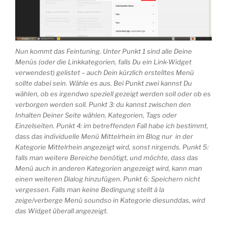
Nun kommt das Feintuning. Unter Punkt 1 sind alle Deine
Menüs (oder die Linkkategorien, falls Du ein Link-Widget
verwendest) gelistet – auch Dein kürzlich erstelltes Menü
sollte dabei sein. Wähle es aus. Bei Punkt zwei kannst Du
wählen, ob es irgendwo speziell gezeigt werden soll oder ob es
verborgen werden soll. Punkt 3: du kannst zwischen den
Inhalten Deiner Seite wählen, Kategorien, Tags oder
Einzelseiten. Punkt 4: im betreffenden Fall habe ich bestimmt,
dass das individuelle Menü Mittelrhein im Blog nur in der
Kategorie Mittelrhein angezeigt wird, sonst nirgends. Punkt 5:
falls man weitere Bereiche benötigt, und möchte, dass das
Menü auch in anderen Kategorien angezeigt wird, kann man
einen weiteren Dialog hinzufügen. Punkt 6: Speichern nicht
vergessen. Falls man keine Bedingung stellt á la
zeige/verberge Menü soundso in Kategorie diesunddas, wird
das Widget überall angezeigt.