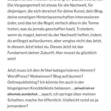
Die Vergangenheit ist etwas für die Nachwelt, für
diejenigen, die sich dereinst für deine Kunst, dein Blog,
deine sonstigen Hinterlassenschaften interessieren
(oder, und das ist die Regel, einfach alles in die Tonne
treten, was du jemals geschaffen hast). Trotzdem,
wenn du magst, kannst du der Nachwelt helfen, indem
du anfängst aufzuräumen, aber vergiss nicht das Jetzt.
In diesem Jetzt lebst du. Dieses Jetzt ist das
Fundament deiner Zukunft. Hier musst du glücklich
sein!
Jetzt muss ich den Artikel kategorisieren: Hmmm?
WordPress? Webwissen? Blog aufräumen?
Onlinepublishing? Ich könnte ihn auch in der
blogeigenen Knoddelkiste belassen …
privat ist er
allemal, zunächst
… aaach, ich springe über meinen
Schatten, mache ihn öffentlich. Vielleicht nutzt es ja
jemandem?