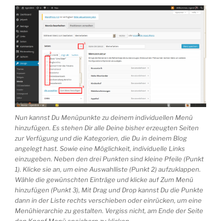
Nun kannst Du Menüpunkte zu deinem individuellen Menü
hinzufügen. Es stehen Dir alle Deine bisher erzeugten Seiten
zur Verfügung und die Kategorien, die Du in deinem Blog
angelegt hast. Sowie eine Möglichkeit, individuelle Links
einzugeben. Neben den drei Punkten sind kleine Pfeile (Punkt
1). Klicke sie an, um eine Auswahlliste (Punkt 2) aufzuklappen.
Wähle die gewünschten Einträge und klicke auf Zum Menü
hinzufügen (Punkt 3), Mit Drag und Drop kannst Du die Punkte
dann in der Liste rechts verschieben oder einrücken, um eine
Menühierarchie zu gestalten. Vergiss nicht, am Ende der Seite
den Knopf Menü speichern zu klicken.