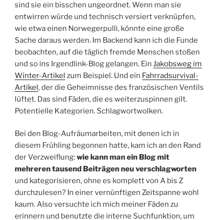
sind sie ein bisschen ungeordnet. Wenn man sie
entwirren würde und technisch versiert verknüpfen,
wie etwa einen Norwegerpulli, könnte eine große
Sache daraus werden. Im Backend kann ich die Funde
beobachten, auf die täglich fremde Menschen stoßen
und so ins Irgendlink-Blog gelangen. Ein
Jakobsweg im
Winter-Artikel
zum Beispiel. Und ein
Fahrradsurvival-
Artikel
, der die Geheimnisse des französischen Ventils
lüftet. Das sind Fäden, die es weiterzuspinnen gilt.
Potentielle Kategorien. Schlagwortwolken.
Bei den Blog-Aufräumarbeiten, mit denen ich in
diesem Frühling begonnen hatte, kam ich an den Rand
der Verzweiflung:
wie kann man ein Blog mit
mehreren tausend Beiträgen neu verschlagworten
und kategorisieren, ohne es komplett von A bis Z
durchzulesen? In einer vernünftigen Zeitspanne wohl
kaum. Also versuchte ich mich meiner Fäden zu
erinnern und benutzte die interne Suchfunktion, um