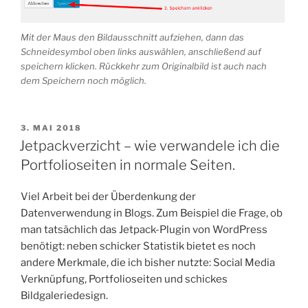
Mit der Maus den Bildausschnitt aufziehen, dann das
Schneidesymbol oben links auswählen, anschließend auf
speichern klicken. Rückkehr zum Originalbild ist auch nach
dem Speichern noch möglich.
VERÖFFENTLICHT
3. MAI 2018
AM
Jetpackverzicht – wie verwandele ich die
Portfolioseiten in normale Seiten.
Viel Arbeit bei der Überdenkung der
Datenverwendung in Blogs. Zum Beispiel die Frage, ob
man tatsächlich das Jetpack-Plugin von WordPress
benötigt: neben schicker Statistik bietet es noch
andere Merkmale, die ich bisher nutzte: Social Media
Verknüpfung, Portfolioseiten und schickes
Bildgaleriedesign.