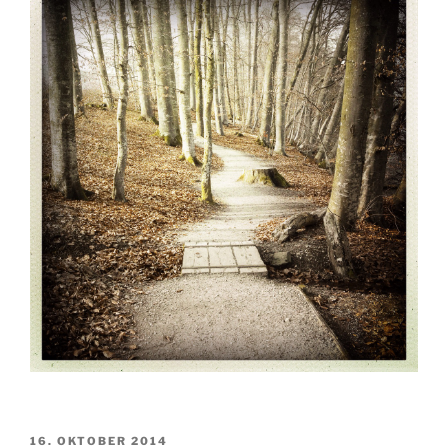
VERÖFFENTLICHT
16. OKTOBER 2014