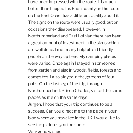
have been impressed with the route, it is much
better than I hoped for. Each county on the route
up the East Coast has a different quality about it.
The signs on the route were usually good, but on
occasions they disappeared. However, in
Northumberland and East Lothian there has been
a great amount of investment in the signs which
are well done. I met many helpful and friendly
people on the way up here. My camping places
were varied. Once again I stayed in someone’s
front garden and also in woods, fields, forests and
campsites. I also stayed in the gardens of four
pubs. On the last leg of the trip, through
Northumberland, Prince Charles, visited the same
places as me on the same days!
Jurgen, I hope that your trip continues to be a
success. Can you direct me to the place in your
blog where you travelled in the UK. I would like to
see the pictures you took here.
Very good wishes