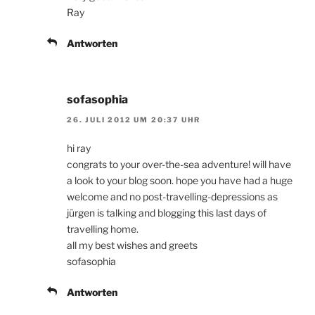
Ray
Antworten
sofasophia
26. JULI 2012 UM 20:37 UHR
hi ray
congrats to your over-the-sea adventure! will have
a look to your blog soon. hope you have had a huge
welcome and no post-travelling-depressions as
jürgen is talking and blogging this last days of
travelling home.
all my best wishes and greets
sofasophia
Antworten