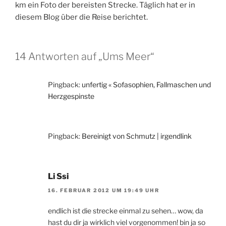
km ein Foto der bereisten Strecke. Täglich hat er in
diesem Blog über die Reise berichtet.
14 Antworten auf „Ums Meer“
Pingback:
unfertig « Sofasophien, Fallmaschen und
Herzgespinste
Pingback:
Bereinigt von Schmutz | irgendlink
Li Ssi
16. FEBRUAR 2012 UM 19:49 UHR
endlich ist die strecke einmal zu sehen… wow, da
hast du dir ja wirklich viel vorgenommen! bin ja so