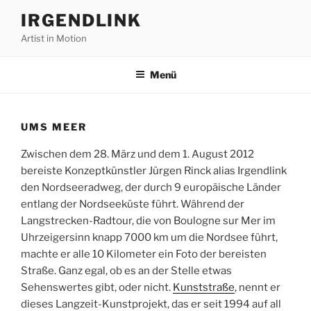
Zum
IRGENDLINK
Inhalt
Artist in Motion
springen
Menü
UMS MEER
Zwischen dem 28. März und dem 1. August 2012
bereiste Konzeptkünstler Jürgen Rinck alias Irgendlink
den Nordseeradweg, der durch 9 europäische Länder
entlang der Nordseeküste führt. Während der
Langstrecken-Radtour, die von Boulogne sur Mer im
Uhrzeigersinn knapp 7000 km um die Nordsee führt,
machte er alle 10 Kilometer ein Foto der bereisten
Straße. Ganz egal, ob es an der Stelle etwas
Sehenswertes gibt, oder nicht.
Kunststraße
, nennt er
dieses Langzeit-Kunstprojekt, das er seit 1994 auf all