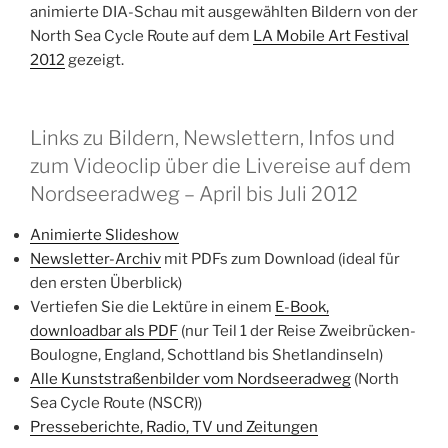
animierte DIA-Schau mit ausgewählten Bildern von der
North Sea Cycle Route auf dem
LA Mobile Art Festival
2012
gezeigt.
Links zu Bildern, Newslettern, Infos und
zum Videoclip über die Livereise auf dem
Nordseeradweg – April bis Juli 2012
Animierte Slideshow
Newsletter-Archiv
mit PDFs zum Download (ideal für
den ersten Überblick)
Vertiefen Sie die Lektüre in einem
E-Book,
downloadbar als PDF
(nur Teil 1 der Reise Zweibrücken-
Boulogne, England, Schottland bis Shetlandinseln)
Alle Kunststraßenbilder vom Nordseeradweg
(North
Sea Cycle Route (NSCR))
Presseberichte, Radio, TV und Zeitungen