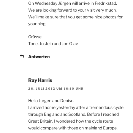
On Wednesday Jürgen will arrive in Fredrikstad.
We are looking forward to your visit very much.
We’ll make sure that you get some nice photos for
your blog.
Grüsse
Tone, Jostein und Jon Olav
Antworten
Ray Harris
26. JULI 2012 UM 16:10 UHR
Hello Jurgen and Denise.
I arrived home yesterday after a tremendous cycle
through England and Scotland. Before I reached
Great Britain, I wondered how the cycle route
would compare with those on mainland Europe. I