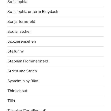
Sofasophia
Sofasophia unterm Blogdach
Sonja Tornefeld
Soulsnatcher
Spazierensehen
Stefunny
Stephan Flommersfeld
Strich und Strich
Sysadmin by Bike
Thinkabout
Tilla
Tortoise (Torb/Fednet)