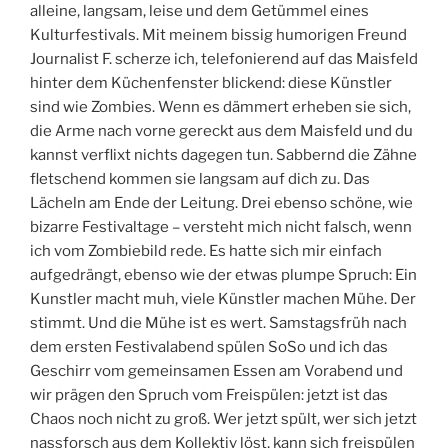
alleine, langsam, leise und dem Getümmel eines
Kulturfestivals. Mit meinem bissig humorigen Freund
Journalist F. scherze ich, telefonierend auf das Maisfeld
hinter dem Küchenfenster blickend: diese Künstler
sind wie Zombies. Wenn es dämmert erheben sie sich,
die Arme nach vorne gereckt aus dem Maisfeld und du
kannst verflixt nichts dagegen tun. Sabbernd die Zähne
fletschend kommen sie langsam auf dich zu. Das
Lächeln am Ende der Leitung. Drei ebenso schöne, wie
bizarre Festivaltage – versteht mich nicht falsch, wenn
ich vom Zombiebild rede. Es hatte sich mir einfach
aufgedrängt, ebenso wie der etwas plumpe Spruch: Ein
Kunstler macht muh, viele Künstler machen Mühe. Der
stimmt. Und die Mühe ist es wert. Samstagsfrüh nach
dem ersten Festivalabend spülen SoSo und ich das
Geschirr vom gemeinsamen Essen am Vorabend und
wir prägen den Spruch vom Freispülen: jetzt ist das
Chaos noch nicht zu groß. Wer jetzt spült, wer sich jetzt
nassforsch aus dem Kollektiv löst, kann sich freispülen