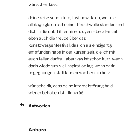
wünschen lässt
deine reise schon fern, fast unwirklich, weil die
alletage gleich auf deiner türschwelle standen und
dich in die unbill ihrer hineinzogen – bei aller unbill
eben auch die freude über das
kunstzwergenfestival, das ich als einzigartig
empfunden habe in der kurzen zeit, die ich mit
euch teilen durfte… aber was ist schon kurz, wenn
darin wiederum viel inspiration lag, wenn darin
begegnungen stattfanden von herz zu herz
wünsche dir, dass deine internetstörung bald
wieder behoben ist… liebgrüß
Antworten
Anhora