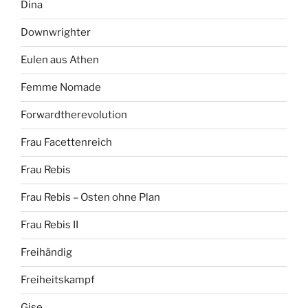
Dina
Downwrighter
Eulen aus Athen
Femme Nomade
Forwardtherevolution
Frau Facettenreich
Frau Rebis
Frau Rebis – Osten ohne Plan
Frau Rebis II
Freihändig
Freiheitskampf
Gise