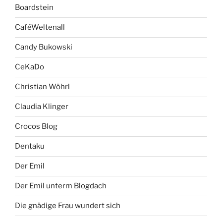
Boardstein
CaféWeltenall
Candy Bukowski
CeKaDo
Christian Wöhrl
Claudia Klinger
Crocos Blog
Dentaku
Der Emil
Der Emil unterm Blogdach
Die gnädige Frau wundert sich