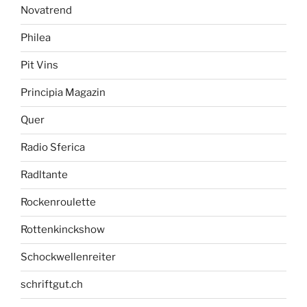
Novatrend
Philea
Pit Vins
Principia Magazin
Quer
Radio Sferica
Radltante
Rockenroulette
Rottenkinckshow
Schockwellenreiter
schriftgut.ch