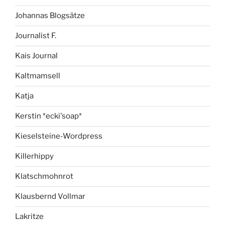
Johannas Blogsätze
Journalist F.
Kais Journal
Kaltmamsell
Katja
Kerstin *ecki'soap*
Kieselsteine-Wordpress
Killerhippy
Klatschmohnrot
Klausbernd Vollmar
Lakritze