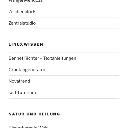
Wingel Mendoza
Zeichenblock
Zentralstudio
LINUXWISSEN
Bennet Richter – Textanleitungen
Crontabgenerator
Novatrend
sed-Tutorium
NATUR UND HEILUNG
Klangtherapie Wald