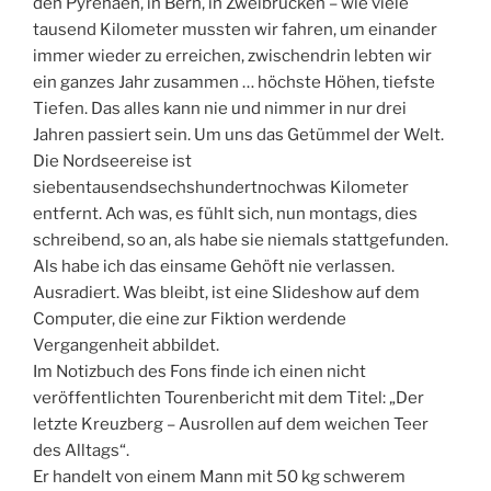
den Pyrenäen, in Bern, in Zweibrücken – wie viele
tausend Kilometer mussten wir fahren, um einander
immer wieder zu erreichen, zwischendrin lebten wir
ein ganzes Jahr zusammen … höchste Höhen, tiefste
Tiefen. Das alles kann nie und nimmer in nur drei
Jahren passiert sein. Um uns das Getümmel der Welt.
Die Nordseereise ist
siebentausendsechshundertnochwas Kilometer
entfernt. Ach was, es fühlt sich, nun montags, dies
schreibend, so an, als habe sie niemals stattgefunden.
Als habe ich das einsame Gehöft nie verlassen.
Ausradiert. Was bleibt, ist eine Slideshow auf dem
Computer, die eine zur Fiktion werdende
Vergangenheit abbildet.
Im Notizbuch des Fons finde ich einen nicht
veröffentlichten Tourenbericht mit dem Titel: „Der
letzte Kreuzberg – Ausrollen auf dem weichen Teer
des Alltags“.
Er handelt von einem Mann mit 50 kg schwerem