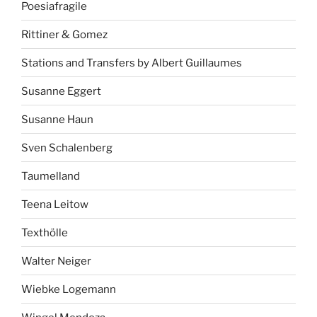
Poesiafragile
Rittiner & Gomez
Stations and Transfers by Albert Guillaumes
Susanne Eggert
Susanne Haun
Sven Schalenberg
Taumelland
Teena Leitow
Texthölle
Walter Neiger
Wiebke Logemann