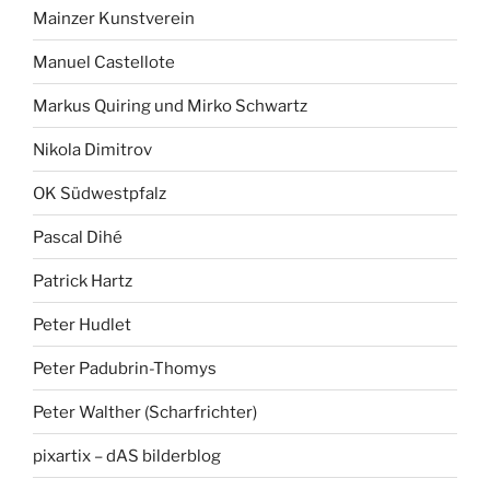
Mainzer Kunstverein
Manuel Castellote
Markus Quiring und Mirko Schwartz
Nikola Dimitrov
OK Südwestpfalz
Pascal Dihé
Patrick Hartz
Peter Hudlet
Peter Padubrin-Thomys
Peter Walther (Scharfrichter)
pixartix – dAS bilderblog