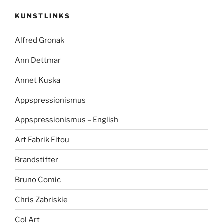
KUNSTLINKS
Alfred Gronak
Ann Dettmar
Annet Kuska
Appspressionismus
Appspressionismus – English
Art Fabrik Fitou
Brandstifter
Bruno Comic
Chris Zabriskie
Col Art