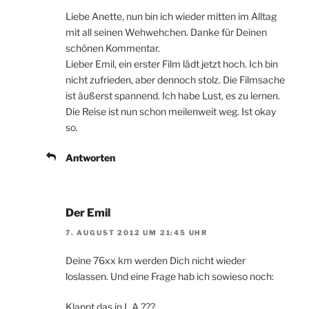
Liebe Anette, nun bin ich wieder mitten im Alltag
mit all seinen Wehwehchen. Danke für Deinen
schönen Kommentar.
Lieber Emil, ein erster Film lädt jetzt hoch. Ich bin
nicht zufrieden, aber dennoch stolz. Die Filmsache
ist äußerst spannend. Ich habe Lust, es zu lernen.
Die Reise ist nun schon meilenweit weg. Ist okay
so.
Antworten
Der Emil
7. AUGUST 2012 UM 21:45 UHR
Deine 76xx km werden Dich nicht wieder
loslassen. Und eine Frage hab ich sowieso noch:
Klappt das in L.A.???