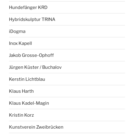
Hundefänger KRD
Hybridskulptur TRINA
iDogma
Inox Kapell
Jakob Grosse-Ophoff
Jürgen Küster / Buchalov
Kerstin Lichtblau
Klaus Harth
Klaus Kadel-Magin
Kristin Korz
Kunstverein Zweibrücken