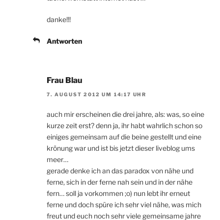
danke!!!
Antworten
Frau Blau
7. AUGUST 2012 UM 14:17 UHR
auch mir erscheinen die drei jahre, als: was, so eine
kurze zeit erst? denn ja, ihr habt wahrlich schon so
einiges gemeinsam auf die beine gestellt und eine
krönung war und ist bis jetzt dieser liveblog ums
meer…
gerade denke ich an das paradox von nähe und
ferne, sich in der ferne nah sein und in der nähe
fern… soll ja vorkommen ;o) nun lebt ihr erneut
ferne und doch spüre ich sehr viel nähe, was mich
freut und euch noch sehr viele gemeinsame jahre