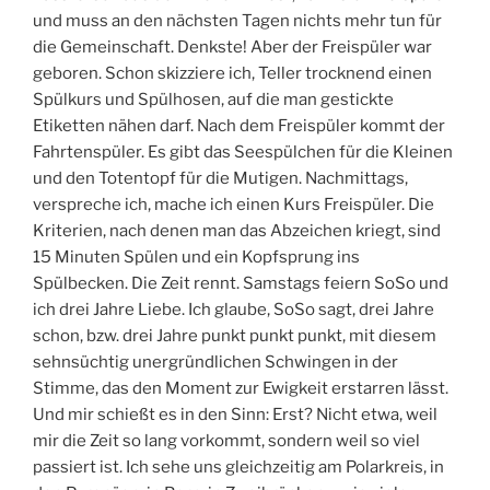
und muss an den nächsten Tagen nichts mehr tun für
die Gemeinschaft. Denkste! Aber der Freispüler war
geboren. Schon skizziere ich, Teller trocknend einen
Spülkurs und Spülhosen, auf die man gestickte
Etiketten nähen darf. Nach dem Freispüler kommt der
Fahrtenspüler. Es gibt das Seespülchen für die Kleinen
und den Totentopf für die Mutigen. Nachmittags,
verspreche ich, mache ich einen Kurs Freispüler. Die
Kriterien, nach denen man das Abzeichen kriegt, sind
15 Minuten Spülen und ein Kopfsprung ins
Spülbecken. Die Zeit rennt. Samstags feiern SoSo und
ich drei Jahre Liebe. Ich glaube, SoSo sagt, drei Jahre
schon, bzw. drei Jahre punkt punkt punkt, mit diesem
sehnsüchtig unergründlichen Schwingen in der
Stimme, das den Moment zur Ewigkeit erstarren lässt.
Und mir schießt es in den Sinn: Erst? Nicht etwa, weil
mir die Zeit so lang vorkommt, sondern weil so viel
passiert ist. Ich sehe uns gleichzeitig am Polarkreis, in