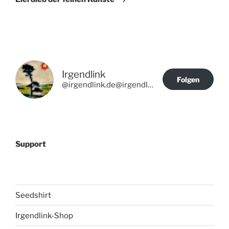
Irgendlink
Folgen
@irgendlink.de@irgendlink.de
Support
Seedshirt
Irgendlink-Shop