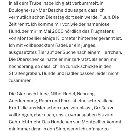
In all dem Trubel habe ich glatt verbummelt, in
Boulogne-sur-Mer Bescheid zu sagen, dass ich
vermutlich schon Dienstag dort sein werde. Puuh. Die
Zeit rennt. Ich komme mir vor, wie der namenlose
Hund, der mir im Mai 2000 nördlich des Flughafens
von Montpellier einige Kilometer hinterher gerannt ist.
Ich mit vollbepacktem Radel, er ein junges,
ausgesetztes Tier auf der Suche nach einem Herrchen.
Die Oberschenkel hatte er mir zerkratzt, als er an mir
hochsprang, so dass ich ihn zurück schickte in den
Straßengraben. Hunde und Radler passen leider nicht
zusammen.
Die Gier nach Liebe, Nähe, Rudel, Nahrung,
Anerkennung, Ruhm und Ehre ist eine schreckliche
Kraft, die uns Menschen dazu veranlasst, Großes zu
vollbringen, aber auch, uns zu verausgaben bis zum
Gehtnichtmehr. Das Hundchen von Montpellier kommt
mir immer dann in den Sinn, wenn ich anfange zu