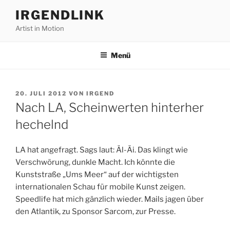
Zum
IRGENDLINK
Inhalt
Artist in Motion
springen
Menü
VERÖFFENTLICHT
20. JULI 2012
VON
IRGEND
AM
Nach LA, Scheinwerten hinterher
hechelnd
LA hat angefragt. Sags laut: Äl-Äi. Das klingt wie
Verschwörung, dunkle Macht. Ich könnte die
Kunststraße „Ums Meer“ auf der wichtigsten
internationalen Schau für mobile Kunst zeigen.
Speedlife hat mich gänzlich wieder. Mails jagen über
den Atlantik, zu Sponsor Sarcom, zur Presse.