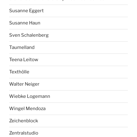
Susanne Eggert
Susanne Haun
Sven Schalenberg
Taumelland
Teena Leitow
Texthölle
Walter Neiger
Wiebke Logemann
Wingel Mendoza
Zeichenblock
Zentralstudio