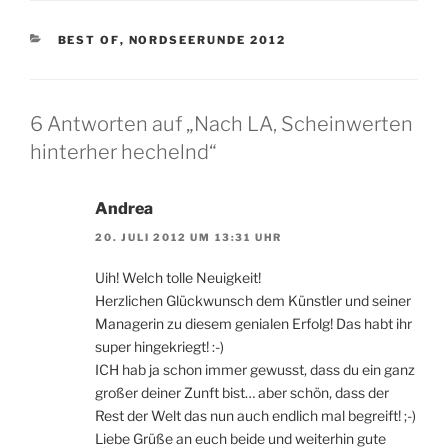
KATEGORIEN
BEST OF
,
NORDSEERUNDE 2012
6 Antworten auf „Nach LA, Scheinwerten
hinterher hechelnd“
Andrea
20. JULI 2012 UM 13:31 UHR
Uih! Welch tolle Neuigkeit!
Herzlichen Glückwunsch dem Künstler und seiner
Managerin zu diesem genialen Erfolg! Das habt ihr
super hingekriegt! :-)
ICH hab ja schon immer gewusst, dass du ein ganz
großer deiner Zunft bist… aber schön, dass der
Rest der Welt das nun auch endlich mal begreift! ;-)
Liebe Grüße an euch beide und weiterhin gute