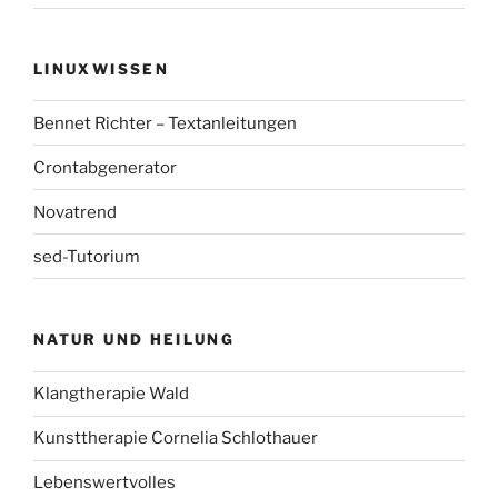
LINUXWISSEN
Bennet Richter – Textanleitungen
Crontabgenerator
Novatrend
sed-Tutorium
NATUR UND HEILUNG
Klangtherapie Wald
Kunsttherapie Cornelia Schlothauer
Lebenswertvolles