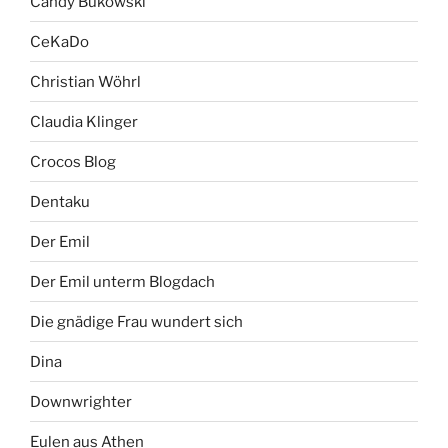
Candy Bukowski
CeKaDo
Christian Wöhrl
Claudia Klinger
Crocos Blog
Dentaku
Der Emil
Der Emil unterm Blogdach
Die gnädige Frau wundert sich
Dina
Downwrighter
Eulen aus Athen