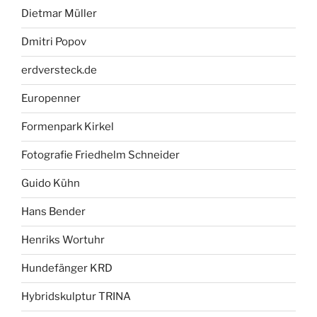
Dietmar Müller
Dmitri Popov
erdversteck.de
Europenner
Formenpark Kirkel
Fotografie Friedhelm Schneider
Guido Kühn
Hans Bender
Henriks Wortuhr
Hundefänger KRD
Hybridskulptur TRINA