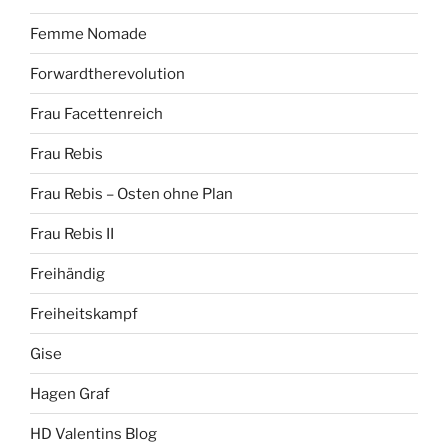
Femme Nomade
Forwardtherevolution
Frau Facettenreich
Frau Rebis
Frau Rebis – Osten ohne Plan
Frau Rebis II
Freihändig
Freiheitskampf
Gise
Hagen Graf
HD Valentins Blog