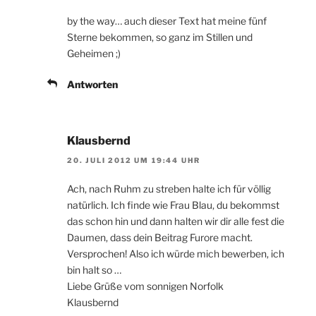
by the way… auch dieser Text hat meine fünf
Sterne bekommen, so ganz im Stillen und
Geheimen ;)
Antworten
Klausbernd
20. JULI 2012 UM 19:44 UHR
Ach, nach Ruhm zu streben halte ich für völlig
natürlich. Ich finde wie Frau Blau, du bekommst
das schon hin und dann halten wir dir alle fest die
Daumen, dass dein Beitrag Furore macht.
Versprochen! Also ich würde mich bewerben, ich
bin halt so …
Liebe Grüße vom sonnigen Norfolk
Klausbernd