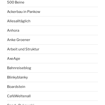
500 Beine
Ackerbau in Pankow
Allesalltäglich
Anhora
Anke Groener
Arbeit und Struktur
AxeAge
Bahnreiseblog
Blinkyblanky
Boardstein
CaféWeltenall