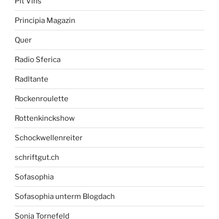
Pit Vins
Principia Magazin
Quer
Radio Sferica
Radltante
Rockenroulette
Rottenkinckshow
Schockwellenreiter
schriftgut.ch
Sofasophia
Sofasophia unterm Blogdach
Sonja Tornefeld