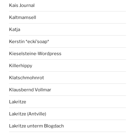
Kais Journal
Kaltmamsell
Katja
Kerstin *ecki'soap*
Kieselsteine-Wordpress
Killerhippy
Klatschmohnrot
Klausbernd Vollmar
Lakritze
Lakritze (Antville)
Lakritze unterm Blogdach