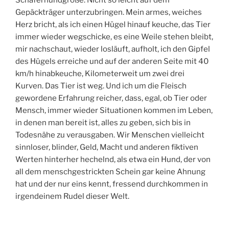
Gepäckträger unterzubringen. Mein armes, weiches
Herz bricht, als ich einen Hügel hinauf keuche, das Tier
immer wieder wegschicke, es eine Weile stehen bleibt,
mir nachschaut, wieder losläuft, aufholt, ich den Gipfel
des Hügels erreiche und auf der anderen Seite mit 40
km/h hinabkeuche, Kilometerweit um zwei drei
Kurven. Das Tier ist weg. Und ich um die Fleisch
gewordene Erfahrung reicher, dass, egal, ob Tier oder
Mensch, immer wieder Situationen kommen im Leben,
in denen man bereit ist, alles zu geben, sich bis in
Todesnähe zu verausgaben. Wir Menschen vielleicht
sinnloser, blinder, Geld, Macht und anderen fiktiven
Werten hinterher hechelnd, als etwa ein Hund, der von
all dem menschgestrickten Schein gar keine Ahnung
hat und der nur eins kennt, fressend durchkommen in
irgendeinem Rudel dieser Welt.