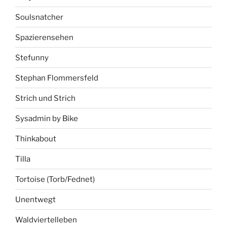
Soulsnatcher
Spazierensehen
Stefunny
Stephan Flommersfeld
Strich und Strich
Sysadmin by Bike
Thinkabout
Tilla
Tortoise (Torb/Fednet)
Unentwegt
Waldviertelleben