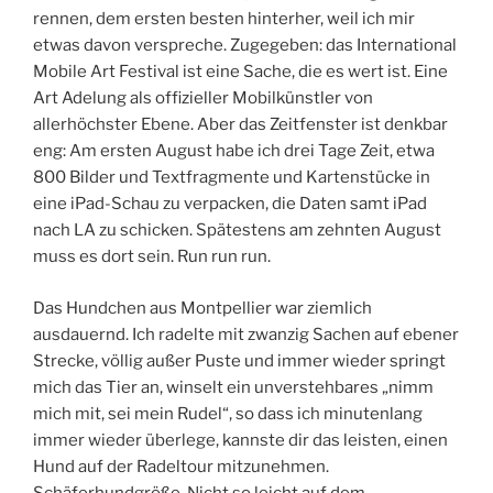
rennen, dem ersten besten hinterher, weil ich mir
etwas davon verspreche. Zugegeben: das International
Mobile Art Festival ist eine Sache, die es wert ist. Eine
Art Adelung als offizieller Mobilkünstler von
allerhöchster Ebene. Aber das Zeitfenster ist denkbar
eng: Am ersten August habe ich drei Tage Zeit, etwa
800 Bilder und Textfragmente und Kartenstücke in
eine iPad-Schau zu verpacken, die Daten samt iPad
nach LA zu schicken. Spätestens am zehnten August
muss es dort sein. Run run run.
Das Hundchen aus Montpellier war ziemlich
ausdauernd. Ich radelte mit zwanzig Sachen auf ebener
Strecke, völlig außer Puste und immer wieder springt
mich das Tier an, winselt ein unverstehbares „nimm
mich mit, sei mein Rudel“, so dass ich minutenlang
immer wieder überlege, kannste dir das leisten, einen
Hund auf der Radeltour mitzunehmen.
Schäferhundgröße. Nicht so leicht auf dem