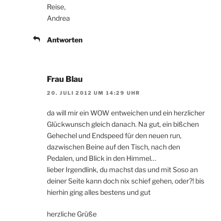
Reise,
Andrea
Antworten
Frau Blau
20. JULI 2012 UM 14:29 UHR
da will mir ein WOW entweichen und ein herzlicher
Glückwunsch gleich danach. Na gut, ein bißchen
Gehechel und Endspeed für den neuen run,
dazwischen Beine auf den Tisch, nach den
Pedalen, und Blick in den Himmel…
lieber Irgendlink, du machst das und mit Soso an
deiner Seite kann doch nix schief gehen, oder?! bis
hierhin ging alles bestens und gut
herzliche Grüße