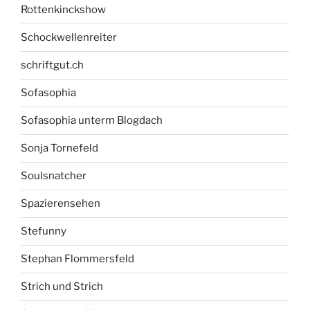
Rottenkinckshow
Schockwellenreiter
schriftgut.ch
Sofasophia
Sofasophia unterm Blogdach
Sonja Tornefeld
Soulsnatcher
Spazierensehen
Stefunny
Stephan Flommersfeld
Strich und Strich