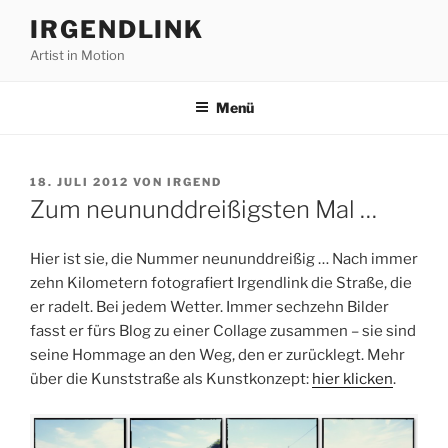
Zum
IRGENDLINK
Inhalt
Artist in Motion
springen
Menü
VERÖFFENTLICHT
18. JULI 2012
VON
IRGEND
AM
Zum neununddreißigsten Mal …
Hier ist sie, die Nummer neununddreißig … Nach immer
zehn Kilometern fotografiert Irgendlink die Straße, die
er radelt. Bei jedem Wetter. Immer sechzehn Bilder
fasst er fürs Blog zu einer Collage zusammen – sie sind
seine Hommage an den Weg, den er zurücklegt. Mehr
über die Kunststraße als Kunstkonzept:
hier klicken
.