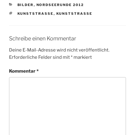
KATEGORIEN
BILDER
,
NORDSEERUNDE 2012
SCHLAGWÖRTER
KUNSTSTRASSE
,
KUNSTSTRASSE
Schreibe einen Kommentar
Deine E-Mail-Adresse wird nicht veröffentlicht.
Erforderliche Felder sind mit
*
markiert
Kommentar
*