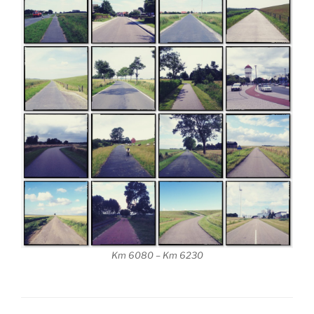
Km 6080 – Km 6230