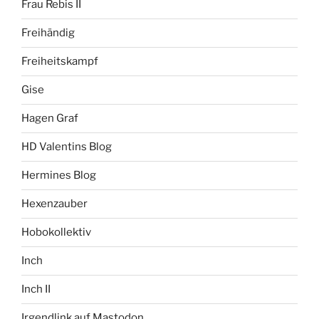
Frau Rebis II
Freihändig
Freiheitskampf
Gise
Hagen Graf
HD Valentins Blog
Hermines Blog
Hexenzauber
Hobokollektiv
Inch
Inch II
Irgendlink auf Mastodon