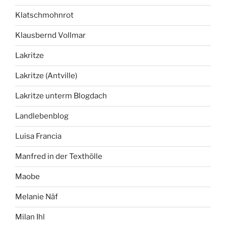
Klatschmohnrot
Klausbernd Vollmar
Lakritze
Lakritze (Antville)
Lakritze unterm Blogdach
Landlebenblog
Luisa Francia
Manfred in der Texthölle
Maobe
Melanie Näf
Milan Ihl