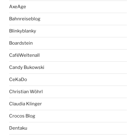
AxeAge
Bahnreiseblog
Blinkyblanky
Boardstein
CaféWeltenall
Candy Bukowski
CeKaDo
Christian Wöhrl
Claudia Klinger
Crocos Blog
Dentaku