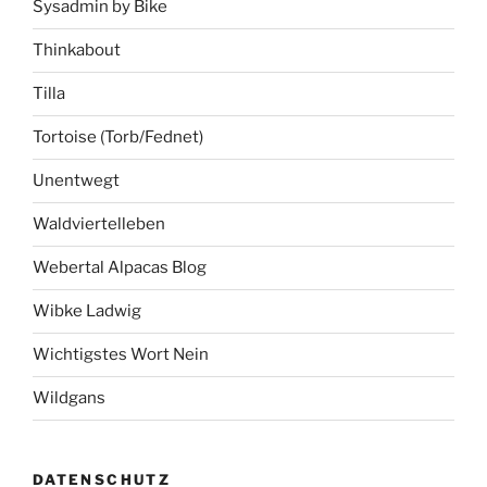
Sysadmin by Bike
Thinkabout
Tilla
Tortoise (Torb/Fednet)
Unentwegt
Waldviertelleben
Webertal Alpacas Blog
Wibke Ladwig
Wichtigstes Wort Nein
Wildgans
DATENSCHUTZ