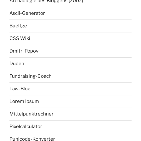
Archäologie des Bloggens (2002)
Ascii-Generator
Bueltge
CSS Wiki
Dmitri Popov
Duden
Fundraising-Coach
Law-Blog
Lorem Ipsum
Mittelpunktrechner
Pixelcalculator
Punicode-Konverter