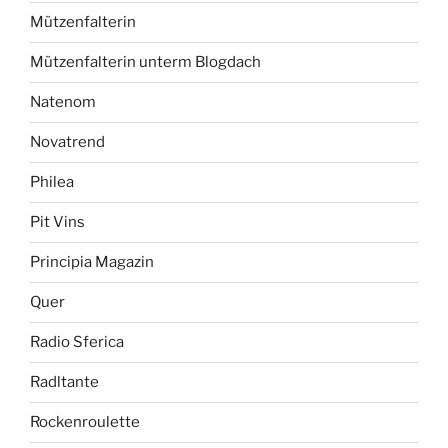
Mützenfalterin
Mützenfalterin unterm Blogdach
Natenom
Novatrend
Philea
Pit Vins
Principia Magazin
Quer
Radio Sferica
Radltante
Rockenroulette