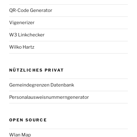
QR-Code Generator
Vigenerizer
W3 Linkchecker
Wilko Hartz
NÜTZLICHES PRIVAT
Gemeindegrenzen Datenbank
Personalausweisnummerngenerator
OPEN SOURCE
Wlan Map