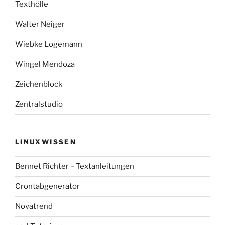
Texthölle
Walter Neiger
Wiebke Logemann
Wingel Mendoza
Zeichenblock
Zentralstudio
LINUXWISSEN
Bennet Richter – Textanleitungen
Crontabgenerator
Novatrend