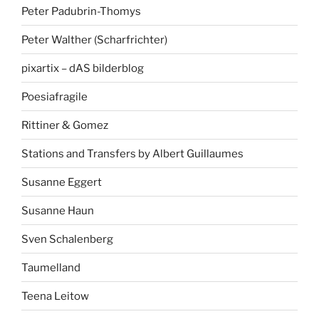
Peter Padubrin-Thomys
Peter Walther (Scharfrichter)
pixartix – dAS bilderblog
Poesiafragile
Rittiner & Gomez
Stations and Transfers by Albert Guillaumes
Susanne Eggert
Susanne Haun
Sven Schalenberg
Taumelland
Teena Leitow