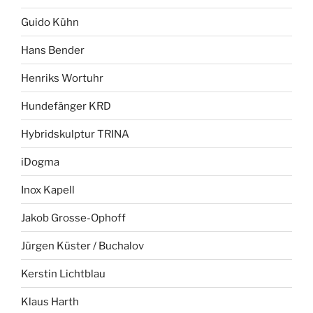
Guido Kühn
Hans Bender
Henriks Wortuhr
Hundefänger KRD
Hybridskulptur TRINA
iDogma
Inox Kapell
Jakob Grosse-Ophoff
Jürgen Küster / Buchalov
Kerstin Lichtblau
Klaus Harth