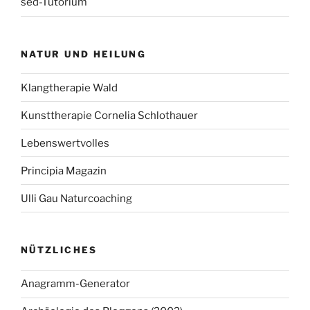
sed-Tutorium
NATUR UND HEILUNG
Klangtherapie Wald
Kunsttherapie Cornelia Schlothauer
Lebenswertvolles
Principia Magazin
Ulli Gau Naturcoaching
NÜTZLICHES
Anagramm-Generator