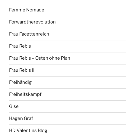
Femme Nomade
Forwardtherevolution
Frau Facettenreich
Frau Rebis
Frau Rebis – Osten ohne Plan
Frau Rebis II
Freihändig
Freiheitskampf
Gise
Hagen Graf
HD Valentins Blog