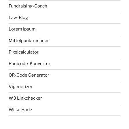
Fundraising-Coach
Law-Blog
Lorem Ipsum
Mittelpunktrechner
Pixelcalculator
Punicode-Konverter
QR-Code Generator
Vigenerizer
W3 Linkchecker
Wilko Hartz