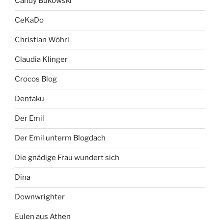
Candy Bukowski
CeKaDo
Christian Wöhrl
Claudia Klinger
Crocos Blog
Dentaku
Der Emil
Der Emil unterm Blogdach
Die gnädige Frau wundert sich
Dina
Downwrighter
Eulen aus Athen