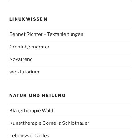
LINUXWISSEN
Bennet Richter – Textanleitungen
Crontabgenerator
Novatrend
sed-Tutorium
NATUR UND HEILUNG
Klangtherapie Wald
Kunsttherapie Cornelia Schlothauer
Lebenswertvolles