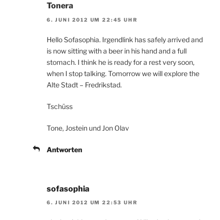
Tonera
6. JUNI 2012 UM 22:45 UHR
Hello Sofasophia. Irgendlink has safely arrived and
is now sitting with a beer in his hand and a full
stomach. I think he is ready for a rest very soon,
when I stop talking. Tomorrow we will explore the
Alte Stadt – Fredrikstad.
Tschüss
Tone, Jostein und Jon Olav
Antworten
sofasophia
6. JUNI 2012 UM 22:53 UHR