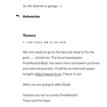
Ja, bin überall zu gange. :-)
Antworten
Tonera
7. JUNI 2012 UM 12:25 UHR
We are ready to go to the bicycle shop to fix his
gear…… whatever. The local newspaper,
Fredrikstad Blad, has been here and taken pictures
and interviewed him. It will be on internett paper
tonight:
http://www.f-b.no
. Check it out.
After we are going to Alte Stadt.
Grüsse aus not so sunny Fredrikstad
Tone and the boys