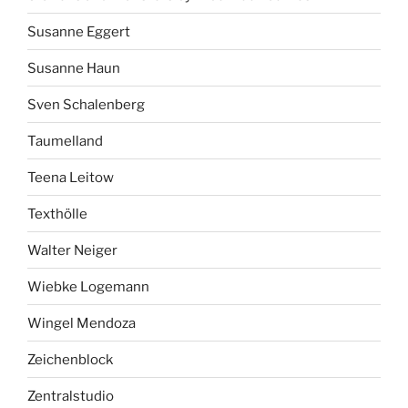
Susanne Eggert
Susanne Haun
Sven Schalenberg
Taumelland
Teena Leitow
Texthölle
Walter Neiger
Wiebke Logemann
Wingel Mendoza
Zeichenblock
Zentralstudio