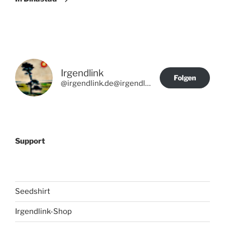
Irgendlink
Folgen
@irgendlink.de@irgendlink.de
Support
Seedshirt
Irgendlink-Shop