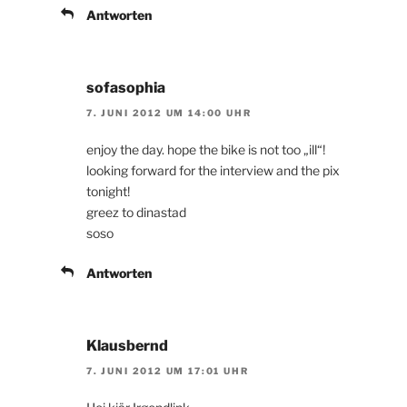
Antworten
sofasophia
7. JUNI 2012 UM 14:00 UHR
enjoy the day. hope the bike is not too „ill“!
looking forward for the interview and the pix
tonight!
greez to dinastad
soso
Antworten
Klausbernd
7. JUNI 2012 UM 17:01 UHR