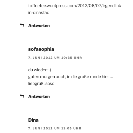
toffeefee.wordpress.com/2012/06/07/irgendlink-
in-dinastad
Antworten
sofasophia
7. JUNI 2012 UM 10:35 UHR
du wieder :-)
guten morgen auch, in die große runde hier …
liebgrüß, soso
Antworten
Dina
7. JUNI 2012 UM 11:05 UHR