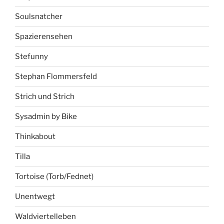
Soulsnatcher
Spazierensehen
Stefunny
Stephan Flommersfeld
Strich und Strich
Sysadmin by Bike
Thinkabout
Tilla
Tortoise (Torb/Fednet)
Unentwegt
Waldviertelleben