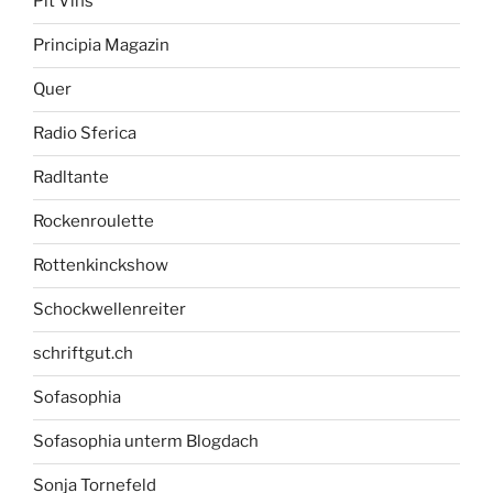
Pit Vins
Principia Magazin
Quer
Radio Sferica
Radltante
Rockenroulette
Rottenkinckshow
Schockwellenreiter
schriftgut.ch
Sofasophia
Sofasophia unterm Blogdach
Sonja Tornefeld