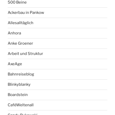
500 Beine
Ackerbau in Pankow
Allesalltäglich
Anhora
Anke Groener
Arbeit und Struktur
AxeAge
Bahnreiseblog
Blinkyblanky
Boardstein
CaféWeltenall