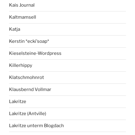
Kais Journal
Kaltmamsell
Katja
Kerstin *ecki'soap*
Kieselsteine-Wordpress
Killerhippy
Klatschmohnrot
Klausbernd Vollmar
Lakritze
Lakritze (Antville)
Lakritze unterm Blogdach