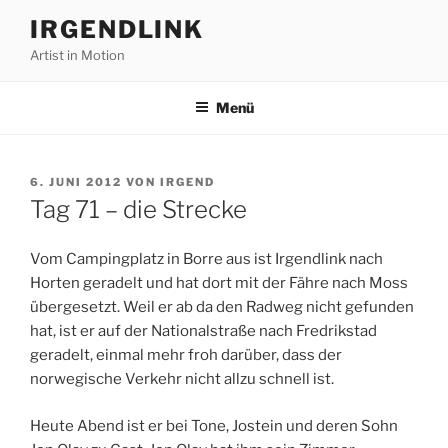
Zum
IRGENDLINK
Inhalt
Artist in Motion
springen
Menü
VERÖFFENTLICHT
6. JUNI 2012
VON
IRGEND
AM
Tag 71 – die Strecke
Vom Campingplatz in Borre aus ist Irgendlink nach
Horten geradelt und hat dort mit der Fähre nach Moss
übergesetzt. Weil er ab da den Radweg nicht gefunden
hat, ist er auf der Nationalstraße nach Fredrikstad
geradelt, einmal mehr froh darüber, dass der
norwegische Verkehr nicht allzu schnell ist.
Heute Abend ist er bei Tone, Jostein und deren Sohn