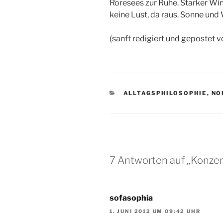
Roresees zur Ruhe. Starker Win
keine Lust, da raus. Sonne und
(sanft redigiert und gepostet 
KATEGORIEN
ALLTAGSPHILOSOPHIE
,
NO
7 Antworten auf „Konzer
sofasophia
1. JUNI 2012 UM 09:42 UHR