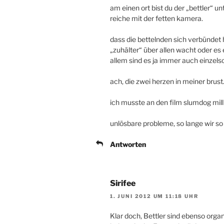
am einen ort bist du der „bettler“ u
reiche mit der fetten kamera.
dass die bettelnden sich verbündet h
„zuhälter“ über allen wacht oder es 
allem sind es ja immer auch einzels
ach, die zwei herzen in meiner brust
ich musste an den film slumdog mill
unlösbare probleme, so lange wir so
Antworten
Sirifee
1. JUNI 2012 UM 11:18 UHR
Klar doch, Bettler sind ebenso organi