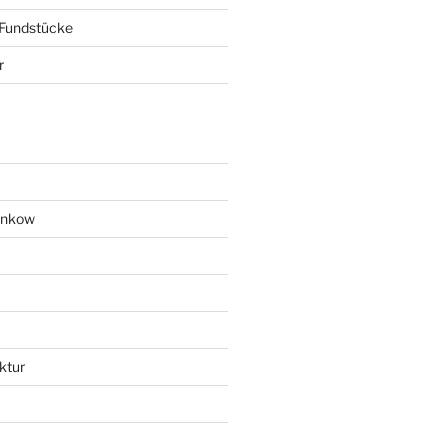
 Fundstücke
r
ankow
ktur