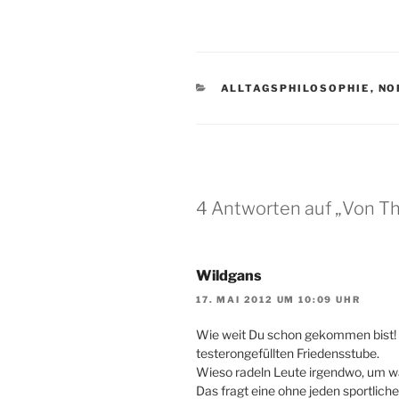
KATEGORIEN
ALLTAGSPHILOSOPHIE
,
NO
4 Antworten auf „Von 
Wildgans
17. MAI 2012 UM 10:09 UHR
Wie weit Du schon gekommen bist
testerongefüllten Friedensstube.
Wieso radeln Leute irgendwo, um 
Das fragt eine ohne jeden sportliche