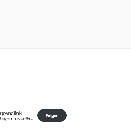
Irgendlink
Folgen
@irgendlink.de@irgendlink.de