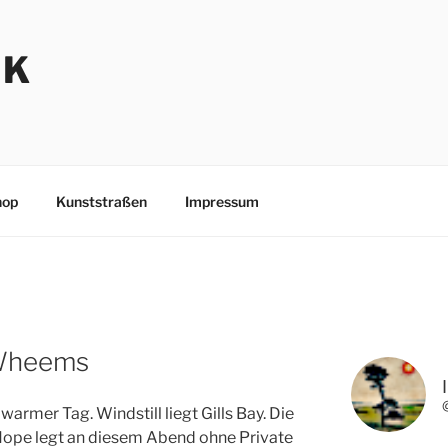
NK
hop
Kunststraßen
Impressum
 Wheems
warmer Tag. Windstill liegt Gills Bay. Die
Hope legt an diesem Abend ohne Private