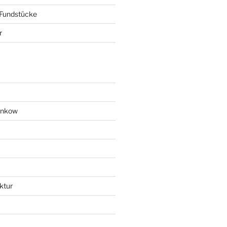
 Fundstücke
r
ankow
ktur