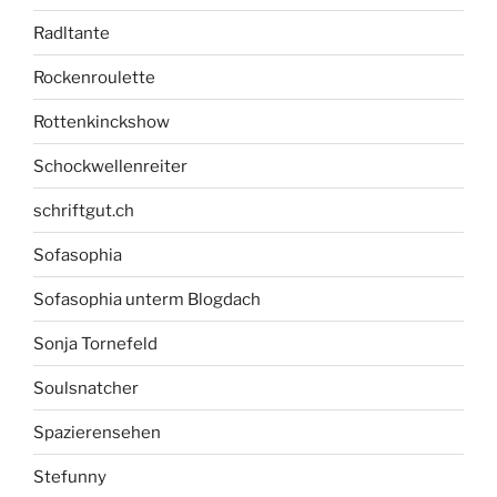
Radltante
Rockenroulette
Rottenkinckshow
Schockwellenreiter
schriftgut.ch
Sofasophia
Sofasophia unterm Blogdach
Sonja Tornefeld
Soulsnatcher
Spazierensehen
Stefunny