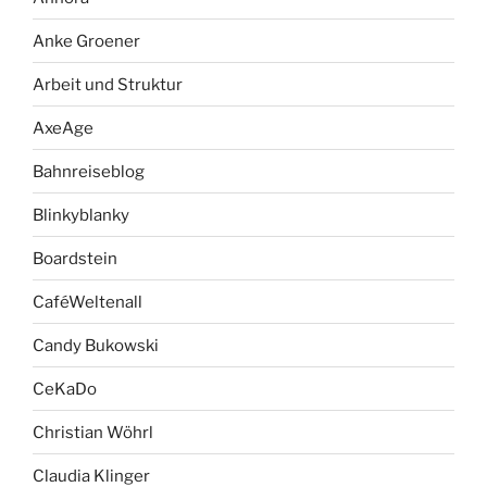
Anke Groener
Arbeit und Struktur
AxeAge
Bahnreiseblog
Blinkyblanky
Boardstein
CaféWeltenall
Candy Bukowski
CeKaDo
Christian Wöhrl
Claudia Klinger