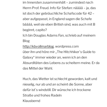
im Innersten zusammenhält – zumindest nach
Herrn Prof. Freud. Info für Stefan: nääää – ja, das
ist doch der gebräuchliche Schafscode für 42 –
aber aufgepasst, in England sagen die Schafe
bääää, weil sie eben British sind, was auch mit B
beginnt, capito?
Ich bin Douglas Adams Fan, schrieb auf meinem
Blog
http://kbvollmarblog
. wordpress.com
über ihn und höre mir „The Hitchhiker`s Guide to
Galaxy“ immer wieder an, wenn ich an den
Absurditäten des Lebens zu scheitern meine. Er da
das Mittel der Wahl.
Huch, das Wetter ist schlecht geworden, kalt und
nieselig, nur ab und an scheint die Sonne, aber
dafür ist`s windstill. Dir wünsche ich trockene
Straße und frohes Radeln
Klausbernd