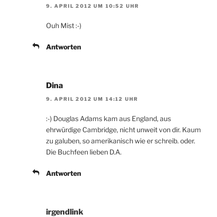
9. APRIL 2012 UM 10:52 UHR
Ouh Mist :-)
Antworten
Dina
9. APRIL 2012 UM 14:12 UHR
:-) Douglas Adams kam aus England, aus
ehrwürdige Cambridge, nicht unweit von dir. Kaum
zu galuben, so amerikanisch wie er schreib. oder.
Die Buchfeen lieben D.A.
Antworten
irgendlink