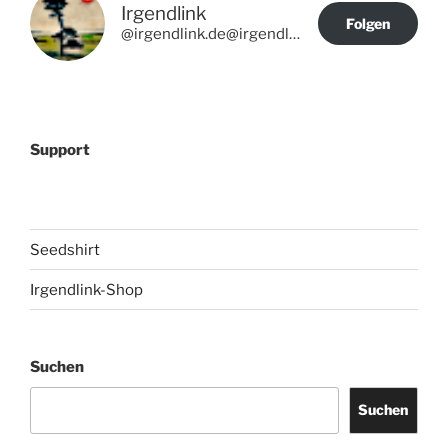
Irgendlink
Folgen
@irgendlink.de@irgendlink.de
Support
Seedshirt
Irgendlink-Shop
Suchen
Suchen