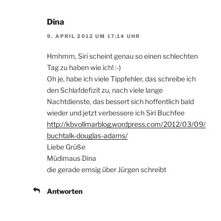
Dina
9. APRIL 2012 UM 17:14 UHR
Hmhmm, Siri scheint genau so einen schlechten
Tag zu haben wie ich! :-)
Oh je, habe ich viele Tippfehler, das schreibe ich
den Schlafdefizit zu, nach viele lange
Nachtdienste, das bessert sich hoffentlich bald
wieder und jetzt verbessere ich Siri Buchfee
http://kbvollmarblog.wordpress.com/2012/03/09/
buchtalk-douglas-adams/
Liebe Grüße
Müdimaus Dina
die gerade emsig über Jürgen schreibt
Antworten