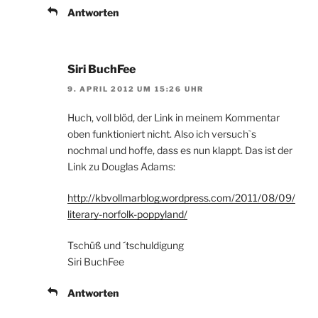
Antworten
Siri BuchFee
9. APRIL 2012 UM 15:26 UHR
Huch, voll blöd, der Link in meinem Kommentar
oben funktioniert nicht. Also ich versuch`s
nochmal und hoffe, dass es nun klappt. Das ist der
Link zu Douglas Adams:
http://kbvollmarblog.wordpress.com/2011/08/09/
literary-norfolk-poppyland/
Tschüß und ´tschuldigung
Siri BuchFee
Antworten