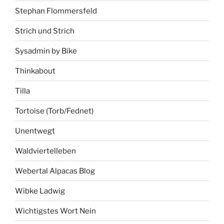
Stephan Flommersfeld
Strich und Strich
Sysadmin by Bike
Thinkabout
Tilla
Tortoise (Torb/Fednet)
Unentwegt
Waldviertelleben
Webertal Alpacas Blog
Wibke Ladwig
Wichtigstes Wort Nein