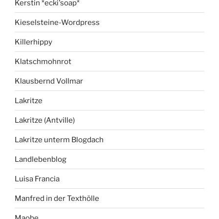
Kerstin *ecki'soap*
Kieselsteine-Wordpress
Killerhippy
Klatschmohnrot
Klausbernd Vollmar
Lakritze
Lakritze (Antville)
Lakritze unterm Blogdach
Landlebenblog
Luisa Francia
Manfred in der Texthölle
Maobe