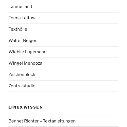
Taumelland
Teena Leitow
Texthölle
Walter Neiger
Wiebke Logemann
Wingel Mendoza
Zeichenblock
Zentralstudio
LINUXWISSEN
Bennet Richter – Textanleitungen