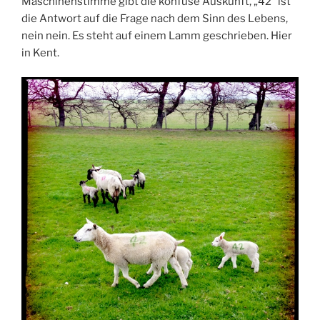
Maschinenstimme gibt die konfuse Auskunft, „42“ ist
die Antwort auf die Frage nach dem Sinn des Lebens,
nein nein. Es steht auf einem Lamm geschrieben. Hier
in Kent.