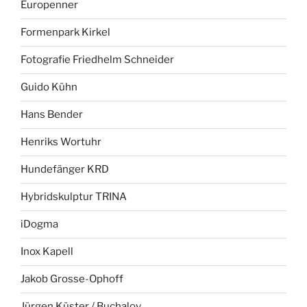
Europenner
Formenpark Kirkel
Fotografie Friedhelm Schneider
Guido Kühn
Hans Bender
Henriks Wortuhr
Hundefänger KRD
Hybridskulptur TRINA
iDogma
Inox Kapell
Jakob Grosse-Ophoff
Jürgen Küster / Buchalov