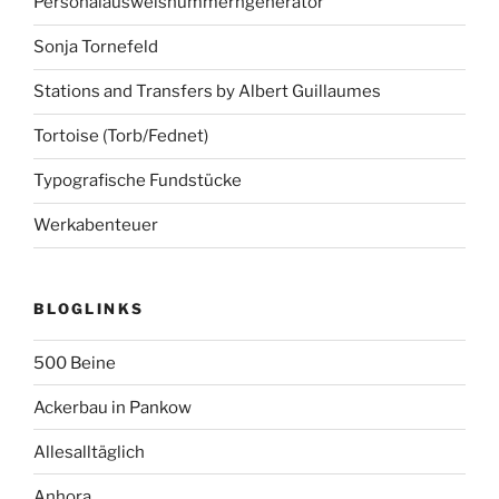
Personalausweisnummerngenerator
Sonja Tornefeld
Stations and Transfers by Albert Guillaumes
Tortoise (Torb/Fednet)
Typografische Fundstücke
Werkabenteuer
BLOGLINKS
500 Beine
Ackerbau in Pankow
Allesalltäglich
Anhora