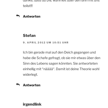
danke, dass du DIE wahrheit über den sinn mit uns
teilst!!!
Antworten
Stefan
9. APRIL 2012 UM 10:51 UHR
Ich bin gerade mal auf den Deich gegangen und
habe die Schafe gefragt, ob sie mir etwas über den
Sinn des Lebens sagen könnten. Sie antworteten
einhellig mit “nääää“. Damit ist deine Theorie wohl
widerlegt.
Antworten
irgendlink