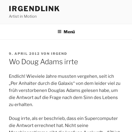
Zum
IRGENDLINK
Inhalt
Artist in Motion
springen
Menü
VERÖFFENTLICHT
9. APRIL 2012
VON
IRGEND
AM
Wo Doug Adams irrte
Endlich! Wieviele Jahre mussten vergehen, seit ich
„Per Anhalter durch die Galaxis“ von dem leider viel zu
früh verstorbenen Douglas Adams gelesen habe, um
die Antwort auf die Frage nach dem Sinn des Lebens
zu erhalten.
Doug irrte, als er beschrieb, dass ein Supercomputer
die Antwort errechnet hat. Nicht seine