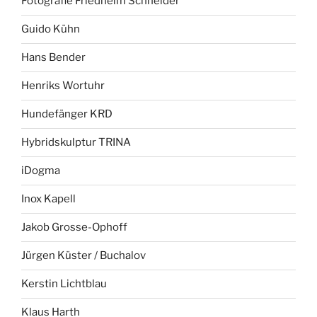
Fotografie Friedhelm Schneider
Guido Kühn
Hans Bender
Henriks Wortuhr
Hundefänger KRD
Hybridskulptur TRINA
iDogma
Inox Kapell
Jakob Grosse-Ophoff
Jürgen Küster / Buchalov
Kerstin Lichtblau
Klaus Harth