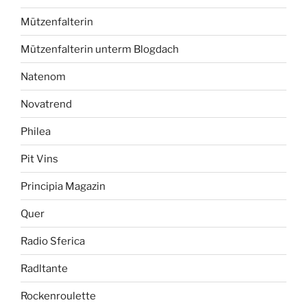
Mützenfalterin
Mützenfalterin unterm Blogdach
Natenom
Novatrend
Philea
Pit Vins
Principia Magazin
Quer
Radio Sferica
Radltante
Rockenroulette