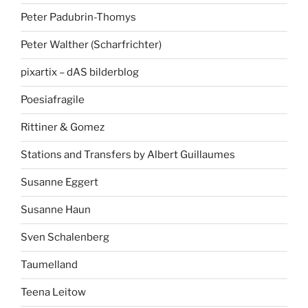
Peter Padubrin-Thomys
Peter Walther (Scharfrichter)
pixartix – dAS bilderblog
Poesiafragile
Rittiner & Gomez
Stations and Transfers by Albert Guillaumes
Susanne Eggert
Susanne Haun
Sven Schalenberg
Taumelland
Teena Leitow