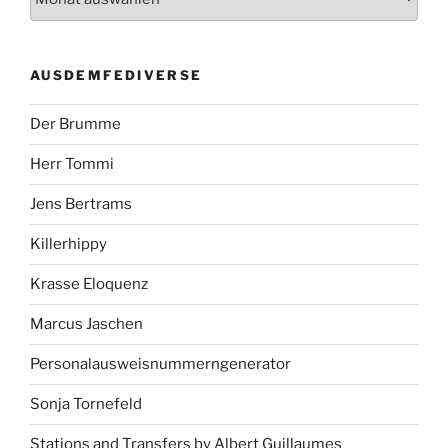
AUSDEMFEDIVERSE
Der Brumme
Herr Tommi
Jens Bertrams
Killerhippy
Krasse Eloquenz
Marcus Jaschen
Personalausweisnummerngenerator
Sonja Tornefeld
Stations and Transfers by Albert Guillaumes