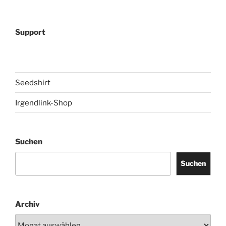
Support
Seedshirt
Irgendlink-Shop
Suchen
Suchen
Archiv