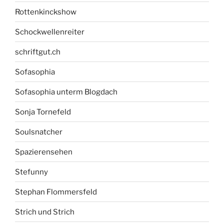
Rottenkinckshow
Schockwellenreiter
schriftgut.ch
Sofasophia
Sofasophia unterm Blogdach
Sonja Tornefeld
Soulsnatcher
Spazierensehen
Stefunny
Stephan Flommersfeld
Strich und Strich