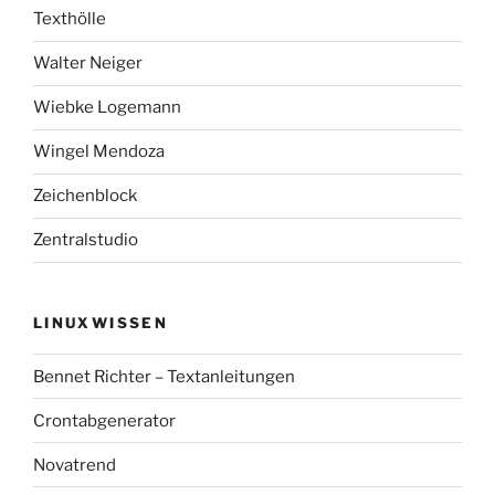
Texthölle
Walter Neiger
Wiebke Logemann
Wingel Mendoza
Zeichenblock
Zentralstudio
LINUXWISSEN
Bennet Richter – Textanleitungen
Crontabgenerator
Novatrend