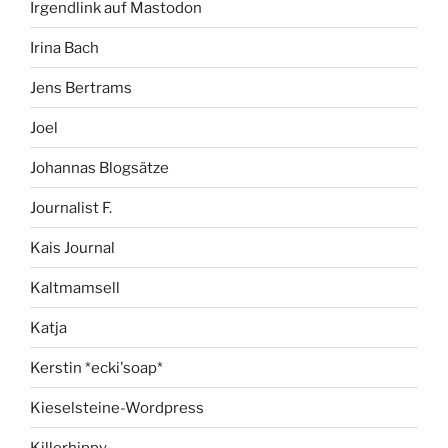
Irgendlink auf Mastodon
Irina Bach
Jens Bertrams
Joel
Johannas Blogsätze
Journalist F.
Kais Journal
Kaltmamsell
Katja
Kerstin *ecki'soap*
Kieselsteine-Wordpress
Killerhippy