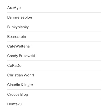
AxeAge
Bahnreiseblog
Blinkyblanky
Boardstein
CaféWeltenall
Candy Bukowski
CeKaDo
Christian Wöhrl
Claudia Klinger
Crocos Blog
Dentaku