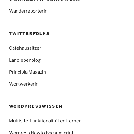
Wanderreporterin
TWITTERFOLKS
Cafehaussitzer
Landlebenblog
Principia Magazin
Wortwerkerin
WORDPRESSWISSEN
Multisite-Funktionalität entfernen
Worpress Howto Backupscript