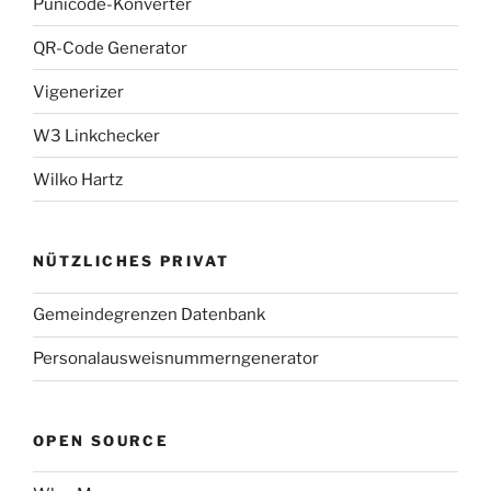
Punicode-Konverter
QR-Code Generator
Vigenerizer
W3 Linkchecker
Wilko Hartz
NÜTZLICHES PRIVAT
Gemeindegrenzen Datenbank
Personalausweisnummerngenerator
OPEN SOURCE