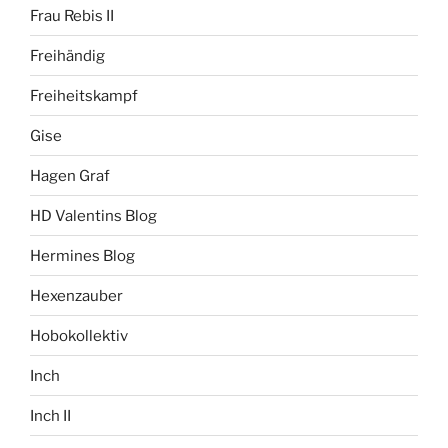
Frau Rebis II
Freihändig
Freiheitskampf
Gise
Hagen Graf
HD Valentins Blog
Hermines Blog
Hexenzauber
Hobokollektiv
Inch
Inch II