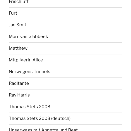
Frischluft
Furt
Jan Smit
Marc van Glabbeek
Matthew
Mitpilgerin Alice
Norwegens Tunnels
Radltante
Ray Harris
Thomas Stets 2008
Thomas Stets 2008 (deutsch)
Unserwegs mit Annette und Beat