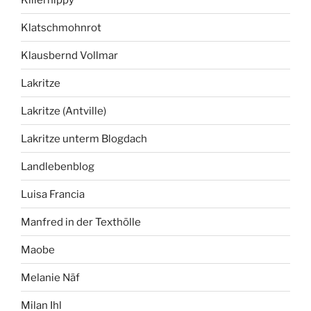
Klatschmohnrot
Klausbernd Vollmar
Lakritze
Lakritze (Antville)
Lakritze unterm Blogdach
Landlebenblog
Luisa Francia
Manfred in der Texthölle
Maobe
Melanie Näf
Milan Ihl