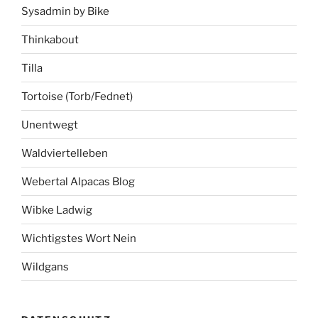
Sysadmin by Bike
Thinkabout
Tilla
Tortoise (Torb/Fednet)
Unentwegt
Waldviertelleben
Webertal Alpacas Blog
Wibke Ladwig
Wichtigstes Wort Nein
Wildgans