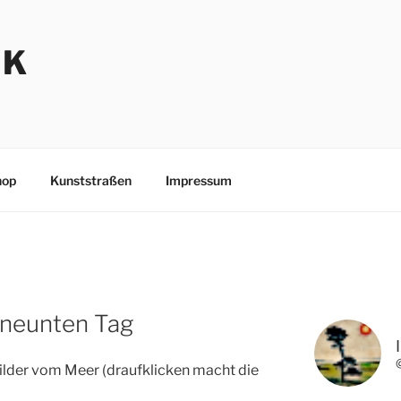
NK
hop
Kunststraßen
Impressum
 neunten Tag
Bilder vom Meer (draufklicken macht die