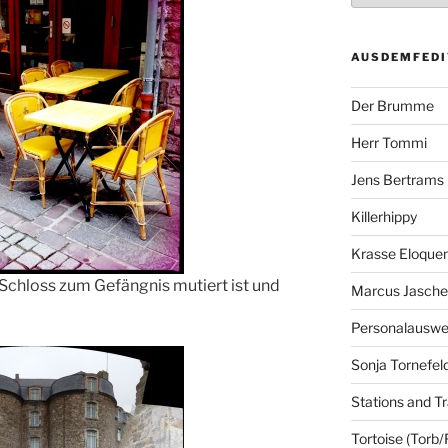
AUSDEMFEDI
Der Brumme
Herr Tommi
Jens Bertrams
Killerhippy
Krasse Eloque
Schloss zum Gefängnis mutiert ist und
Marcus Jasch
Personalausw
Sonja Tornefel
Stations and Tr
Tortoise (Torb/