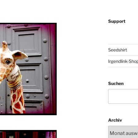
Support
Seedshirt
Irgendlink-Sho
Suchen
Archiv