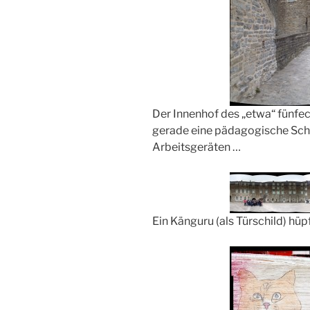
Der Innenhof des „etwa“ fünfec
gerade eine pädagogische Schn
Arbeitsgeräten …
Ein Känguru (als Türschild) hü