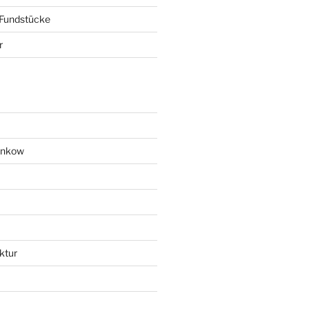
 Fundstücke
r
ankow
ktur