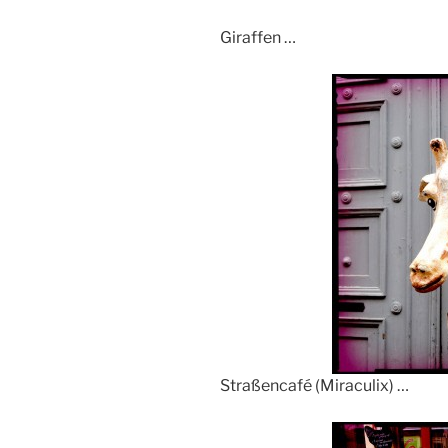
Giraffen …
Straßencafé (Miraculix) …