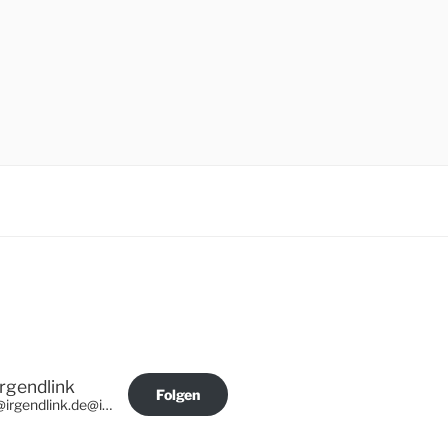
Irgendlink
Folgen
@irgendlink.de@irgendlink.de