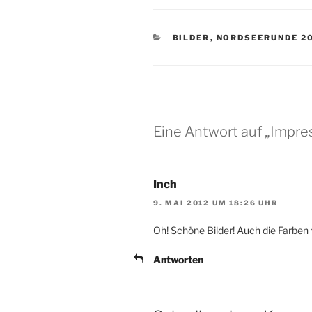
KATEGORIEN
BILDER
,
NORDSEERUNDE 2
Eine Antwort auf „Impr
Inch
9. MAI 2012 UM 18:26 UHR
Oh! Schöne Bilder! Auch die Farben 
Antworten