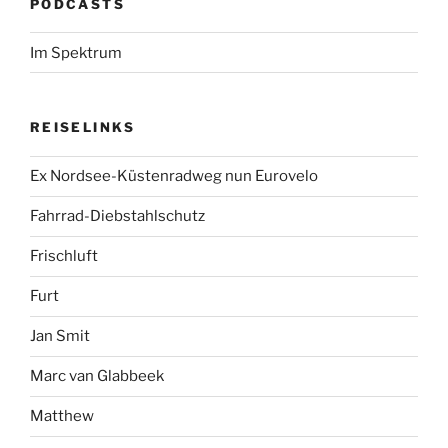
PODCASTS
Im Spektrum
REISELINKS
Ex Nordsee-Küstenradweg nun Eurovelo
Fahrrad-Diebstahlschutz
Frischluft
Furt
Jan Smit
Marc van Glabbeek
Matthew