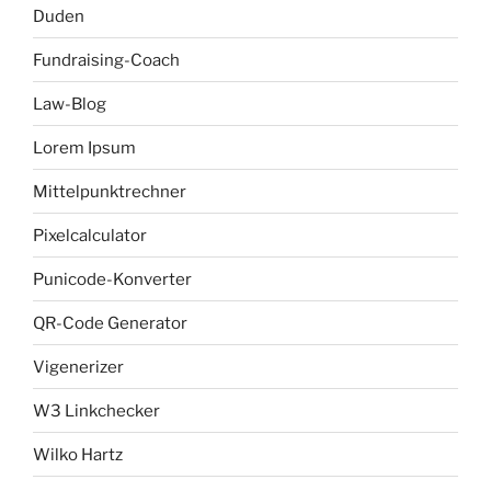
Duden
Fundraising-Coach
Law-Blog
Lorem Ipsum
Mittelpunktrechner
Pixelcalculator
Punicode-Konverter
QR-Code Generator
Vigenerizer
W3 Linkchecker
Wilko Hartz