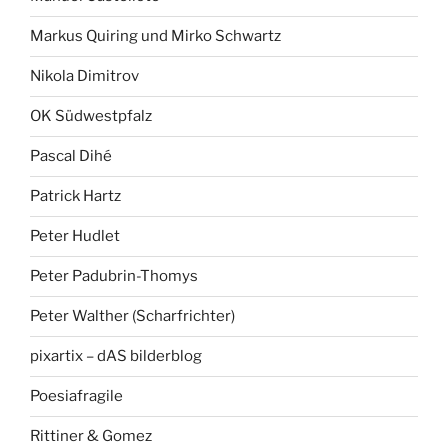
Markus Quiring und Mirko Schwartz
Nikola Dimitrov
OK Südwestpfalz
Pascal Dihé
Patrick Hartz
Peter Hudlet
Peter Padubrin-Thomys
Peter Walther (Scharfrichter)
pixartix – dAS bilderblog
Poesiafragile
Rittiner & Gomez