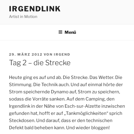
Zum
IRGENDLINK
Inhalt
Artist in Motion
springen
Menü
VERÖFFENTLICHT
29. MÄRZ 2012
VON
IRGEND
AM
Tag 2 – die Strecke
Heute ging es auf und ab. Die Strecke. Das Wetter. Die
Stimmung. Die Technik auch. Und auf einmal hörte der
Strom speichernde Dynamo auf, Strom zu speichern,
sodass die Vorräte sanken. Auf dem Camping, den
Irgendlink in der Nähe von Esch-sur-Alzette inzwischen
gefunden hat, hofft er auf „Tankmöglichkeiten“ sprich
Steckdosen. Und darauf, dass er den technischen
Defekt bald beheben kann. Und wieder bloggen!