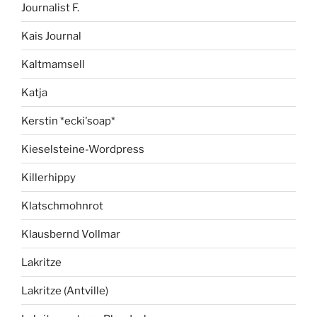
Journalist F.
Kais Journal
Kaltmamsell
Katja
Kerstin *ecki'soap*
Kieselsteine-Wordpress
Killerhippy
Klatschmohnrot
Klausbernd Vollmar
Lakritze
Lakritze (Antville)