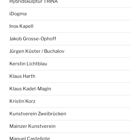
Hybridskulptur TRINA
iDogma
Inox Kapell
Jakob Grosse-Ophoff
Jürgen Küster / Buchalov
Kerstin Lichtblau
Klaus Harth
Klaus Kadel-Magin
Kristin Korz
Kunstverein Zweibrücken
Mainzer Kunstverein
Manuel Castellote