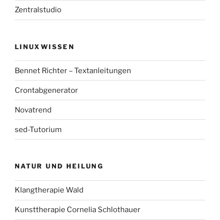
Zentralstudio
LINUXWISSEN
Bennet Richter – Textanleitungen
Crontabgenerator
Novatrend
sed-Tutorium
NATUR UND HEILUNG
Klangtherapie Wald
Kunsttherapie Cornelia Schlothauer