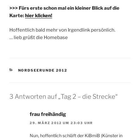
>>> Fürs erste schon mal ein kleiner Blick auf die
Karte:
hier klicken!
Hoffentlich bald mehr von Irgendlink persönlich.
… lieb grüßt die Homebase
KATEGORIEN
NORDSEERUNDE 2012
3 Antworten auf „Tag 2 – die Strecke“
frau freihändig
29. MÄRZ 2012 UM 23:03 UHR
Nun, hoffentlich schläft der KiBmiB (Künster in