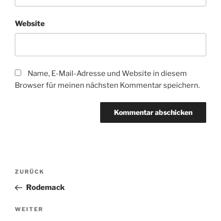
Website
Name, E-Mail-Adresse und Website in diesem
Browser für meinen nächsten Kommentar speichern.
Beitragsnavigation
Vorheriger
ZURÜCK
Beitrag
Rodemack
Nächster
WEITER