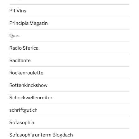
Pit Vins
Principia Magazin
Quer
Radio Sferica
Radltante
Rockenroulette
Rottenkinckshow
Schockwellenreiter
schriftgut.ch
Sofasophia
Sofasophia unterm Blogdach