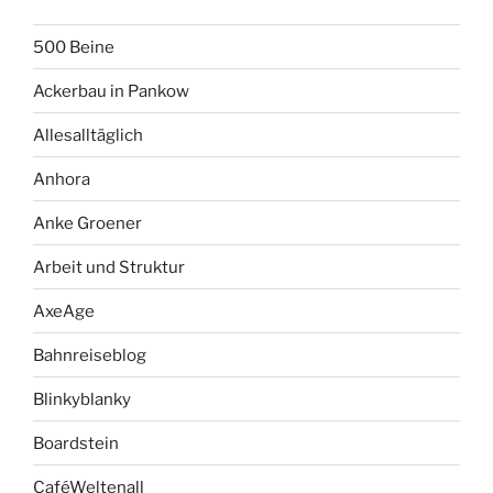
500 Beine
Ackerbau in Pankow
Allesalltäglich
Anhora
Anke Groener
Arbeit und Struktur
AxeAge
Bahnreiseblog
Blinkyblanky
Boardstein
CaféWeltenall