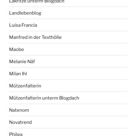
Lakritze unterm Blogdach
Landlebenblog
Luisa Francia
Manfred in der Texthölle
Maobe
Melanie Näf
Milan Ihl
Mützenfalterin
Mützenfalterin unterm Blogdach
Natenom
Novatrend
Philea