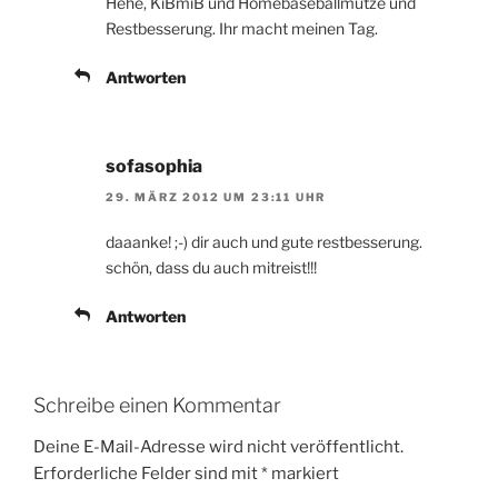
Hehe, KiBmiB und Homebaseballmütze und
Restbesserung. Ihr macht meinen Tag.
Antworten
sofasophia
29. MÄRZ 2012 UM 23:11 UHR
daaanke! ;-) dir auch und gute restbesserung.
schön, dass du auch mitreist!!!
Antworten
Schreibe einen Kommentar
Deine E-Mail-Adresse wird nicht veröffentlicht.
Erforderliche Felder sind mit
*
markiert