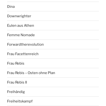
Dina
Downwrighter
Eulen aus Athen
Femme Nomade
Forwardtherevolution
Frau Facettenreich
Frau Rebis
Frau Rebis – Osten ohne Plan
Frau Rebis II
Freihändig
Freiheitskampf