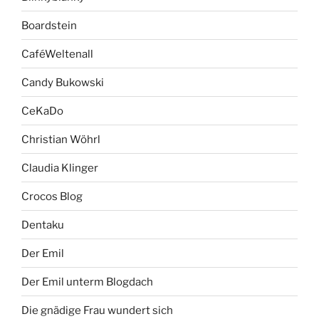
Boardstein
CaféWeltenall
Candy Bukowski
CeKaDo
Christian Wöhrl
Claudia Klinger
Crocos Blog
Dentaku
Der Emil
Der Emil unterm Blogdach
Die gnädige Frau wundert sich