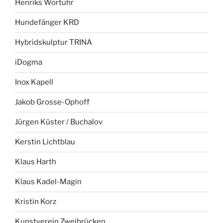
Henriks Wortuhr
Hundefänger KRD
Hybridskulptur TRINA
iDogma
Inox Kapell
Jakob Grosse-Ophoff
Jürgen Küster / Buchalov
Kerstin Lichtblau
Klaus Harth
Klaus Kadel-Magin
Kristin Korz
Kunstverein Zweibrücken