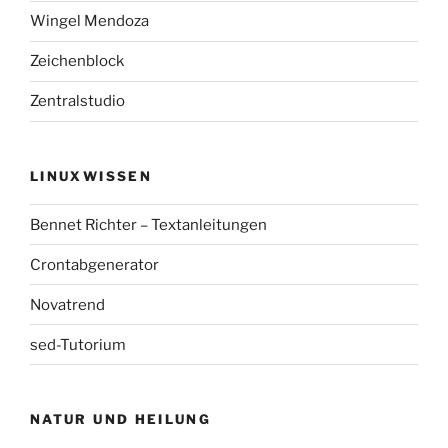
Wingel Mendoza
Zeichenblock
Zentralstudio
LINUXWISSEN
Bennet Richter – Textanleitungen
Crontabgenerator
Novatrend
sed-Tutorium
NATUR UND HEILUNG