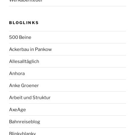
Werkabenteuer
BLOGLINKS
500 Beine
Ackerbau in Pankow
Allesalltäglich
Anhora
Anke Groener
Arbeit und Struktur
AxeAge
Bahnreiseblog
Blinkyblanky