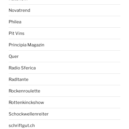
Novatrend
Philea
Pit Vins
Principia Magazin
Quer
Radio Sferica
Radltante
Rockenroulette
Rottenkinckshow
Schockwellenreiter
schriftgut.ch