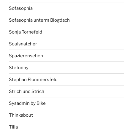
Sofasophia
Sofasophia unterm Blogdach
Sonja Tornefeld
Soulsnatcher
Spazierensehen
Stefunny
Stephan Flommersfeld
Strich und Strich
Sysadmin by Bike
Thinkabout
Tilla