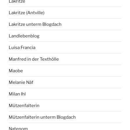
Lakritze
Lakritze (Antville)
Lakritze unterm Blogdach
Landlebenblog
Luisa Francia
Manfred in der Texthölle
Maobe
Melanie Näf
Milan Ihl
Mützenfalterin
Mützenfalterin unterm Blogdach
Natenom