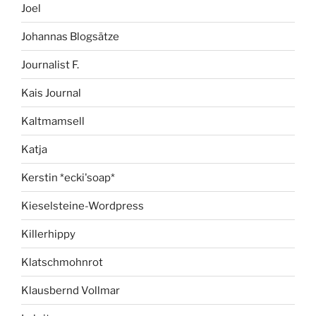
Joel
Johannas Blogsätze
Journalist F.
Kais Journal
Kaltmamsell
Katja
Kerstin *ecki'soap*
Kieselsteine-Wordpress
Killerhippy
Klatschmohnrot
Klausbernd Vollmar