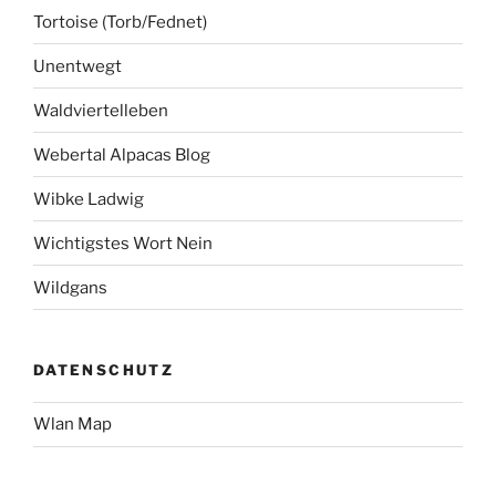
Tortoise (Torb/Fednet)
Unentwegt
Waldviertelleben
Webertal Alpacas Blog
Wibke Ladwig
Wichtigstes Wort Nein
Wildgans
DATENSCHUTZ
Wlan Map