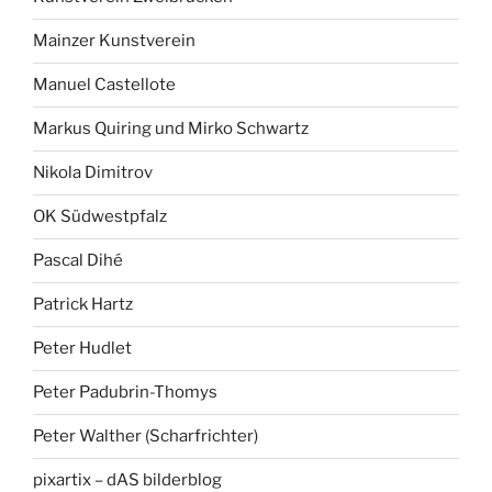
Mainzer Kunstverein
Manuel Castellote
Markus Quiring und Mirko Schwartz
Nikola Dimitrov
OK Südwestpfalz
Pascal Dihé
Patrick Hartz
Peter Hudlet
Peter Padubrin-Thomys
Peter Walther (Scharfrichter)
pixartix – dAS bilderblog