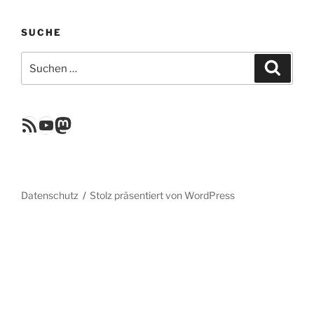
SUCHE
Suchen
Suche
nach:
RSS Feed
YouTube
Mastodon
Datenschutz
Stolz präsentiert von WordPress