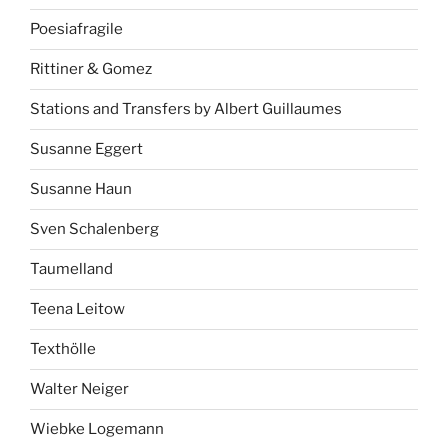
Poesiafragile
Rittiner & Gomez
Stations and Transfers by Albert Guillaumes
Susanne Eggert
Susanne Haun
Sven Schalenberg
Taumelland
Teena Leitow
Texthölle
Walter Neiger
Wiebke Logemann