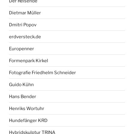
Der Reisende
Dietmar Müller
Dmitri Popov
erdversteck.de
Europenner
Formenpark Kirkel
Fotografie Friedhelm Schneider
Guido Kühn
Hans Bender
Henriks Wortuhr
Hundefänger KRD
Hybridskulptur TRINA