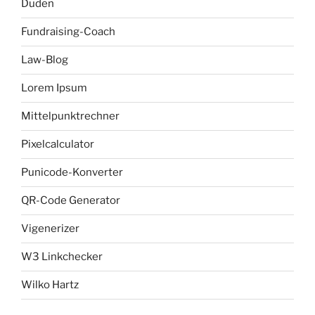
Duden
Fundraising-Coach
Law-Blog
Lorem Ipsum
Mittelpunktrechner
Pixelcalculator
Punicode-Konverter
QR-Code Generator
Vigenerizer
W3 Linkchecker
Wilko Hartz