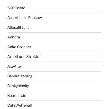
500 Beine
Ackerbau in Pankow
Allesalltäglich
Anhora
Anke Groener
Arbeit und Struktur
AxeAge
Bahnreiseblog
Blinkyblanky
Boardstein
CaféWeltenall