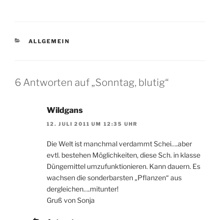
KATEGORIEN
ALLGEMEIN
6 Antworten auf „Sonntag, blutig“
Wildgans
12. JULI 2011 UM 12:35 UHR
Die Welt ist manchmal verdammt Schei….aber
evtl. bestehen Möglichkeiten, diese Sch. in klasse
Düngemittel umzufunktionieren. Kann dauern. Es
wachsen die sonderbarsten „Pflanzen“ aus
dergleichen….mitunter!
Gruß von Sonja