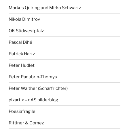
Markus Quiring und Mirko Schwartz
Nikola Dimitrov
OK Südwestpfalz
Pascal Dihé
Patrick Hartz
Peter Hudlet
Peter Padubrin-Thomys
Peter Walther (Scharfrichter)
pixartix – dAS bilderblog
Poesiafragile
Rittiner & Gomez