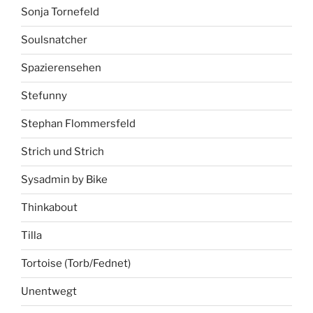
Sonja Tornefeld
Soulsnatcher
Spazierensehen
Stefunny
Stephan Flommersfeld
Strich und Strich
Sysadmin by Bike
Thinkabout
Tilla
Tortoise (Torb/Fednet)
Unentwegt