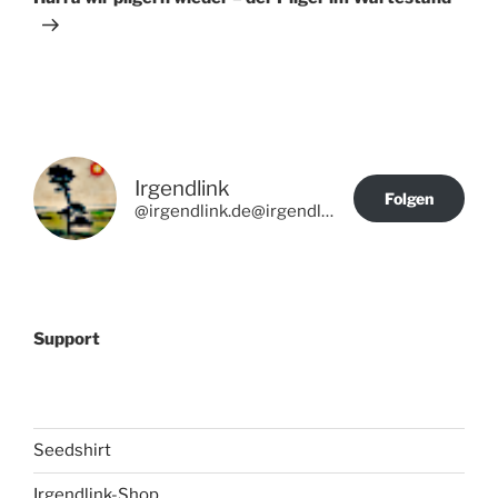
Irgendlink
Folgen
@irgendlink.de@irgendlink.de
Support
Seedshirt
Irgendlink-Shop