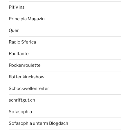
Pit Vins
Principia Magazin
Quer
Radio Sferica
Radltante
Rockenroulette
Rottenkinckshow
Schockwellenreiter
schriftgut.ch
Sofasophia
Sofasophia unterm Blogdach