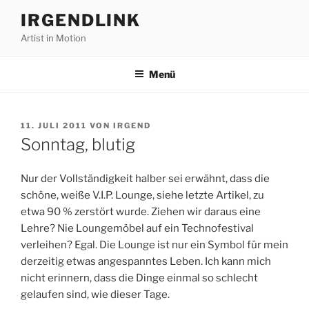
Zum
IRGENDLINK
Inhalt
Artist in Motion
springen
Menü
VERÖFFENTLICHT
11. JULI 2011
VON
IRGEND
AM
Sonntag, blutig
Nur der Vollständigkeit halber sei erwähnt, dass die
schöne, weiße V.I.P. Lounge, siehe letzte Artikel, zu
etwa 90 % zerstört wurde. Ziehen wir daraus eine
Lehre? Nie Loungemöbel auf ein Technofestival
verleihen? Egal. Die Lounge ist nur ein Symbol für mein
derzeitig etwas angespanntes Leben. Ich kann mich
nicht erinnern, dass die Dinge einmal so schlecht
gelaufen sind, wie dieser Tage.