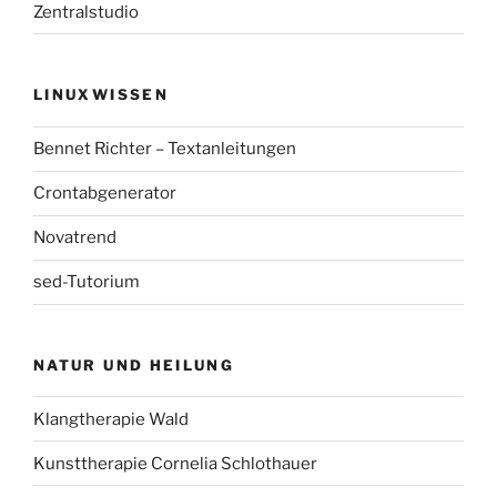
Zentralstudio
LINUXWISSEN
Bennet Richter – Textanleitungen
Crontabgenerator
Novatrend
sed-Tutorium
NATUR UND HEILUNG
Klangtherapie Wald
Kunsttherapie Cornelia Schlothauer