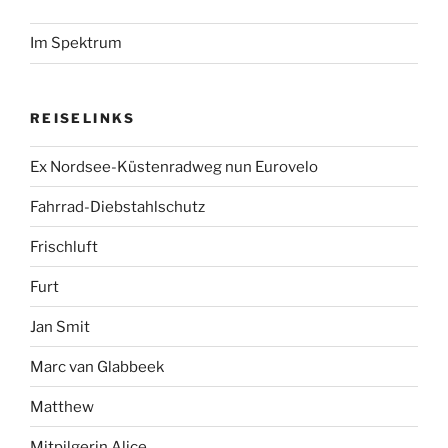
Im Spektrum
REISELINKS
Ex Nordsee-Küstenradweg nun Eurovelo
Fahrrad-Diebstahlschutz
Frischluft
Furt
Jan Smit
Marc van Glabbeek
Matthew
Mitpilgerin Alice