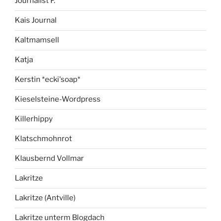
Journalist F.
Kais Journal
Kaltmamsell
Katja
Kerstin *ecki'soap*
Kieselsteine-Wordpress
Killerhippy
Klatschmohnrot
Klausbernd Vollmar
Lakritze
Lakritze (Antville)
Lakritze unterm Blogdach