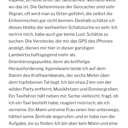
Kapelle, so heißt einer der Geocaches. Niemand weiß,
wo das ist. Die Geheimnisse der Geocacher sind sehr
filigran, oft wird man zu Orten geführt, die selbst die
Einheimischen gar nicht kennen. Deshalb schätze ich
dieses Hobby der weltweiten Schatzsuche so sehr. Ich
verirre mich, habe auch gar keine Lust, Schätze zu
suchen. Die Verstecke, die mir das GPS des iPhones
anzeigt, dienen mir hier in dieser garstigen
Landwirtschaftsgegend mehr als
Orientierungspunkte, denn als kniffelige
Herausforderung. Irgendwann lande ich auf dem
Damm des Kraftwerkkanals, der sechs Meter über
dem topfebenen Tal liegt. Ich bin etwa 2 km von der
wilden Party entfernt, Musikfetzen und Donnergrollen.
Ein Taxifahrer hält neben mir, Serbe vielleicht, fragt, ob
ich ein Taxi bestellt habe, reagiert mürrisch, als ich
verneine. Ein Mann und eine Frau seien hier unterwegs,
hätten seine Zentrale angerufen, und er habe nun die
Aufgabe, sie zu finden. Ich bin aber kein Mann und eine