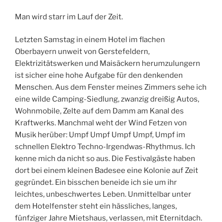
Man wird starr im Lauf der Zeit.
Letzten Samstag in einem Hotel im flachen
Oberbayern unweit von Gerstefeldern,
Elektrizitätswerken und Maisäckern herumzulungern
ist sicher eine hohe Aufgabe für den denkenden
Menschen. Aus dem Fenster meines Zimmers sehe ich
eine wilde Camping-Siedlung, zwanzig dreißig Autos,
Wohnmobile, Zelte auf dem Damm am Kanal des
Kraftwerks. Manchmal weht der Wind Fetzen von
Musik herüber: Umpf Umpf Umpf Umpf, Umpf im
schnellen Elektro Techno-Irgendwas-Rhythmus. Ich
kenne mich da nicht so aus. Die Festivalgäste haben
dort bei einem kleinen Badesee eine Kolonie auf Zeit
gegründet. Ein bisschen beneide ich sie um ihr
leichtes, unbeschwertes Leben. Unmittelbar unter
dem Hotelfenster steht ein hässliches, langes,
fünfziger Jahre Mietshaus, verlassen, mit Eternitdach.