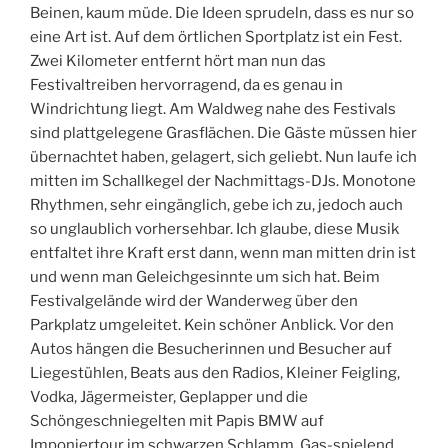
Beinen, kaum müde. Die Ideen sprudeln, dass es nur so
eine Art ist. Auf dem örtlichen Sportplatz ist ein Fest.
Zwei Kilometer entfernt hört man nun das
Festivaltreiben hervorragend, da es genau in
Windrichtung liegt. Am Waldweg nahe des Festivals
sind plattgelegene Grasflächen. Die Gäste müssen hier
übernachtet haben, gelagert, sich geliebt. Nun laufe ich
mitten im Schallkegel der Nachmittags-DJs. Monotone
Rhythmen, sehr eingänglich, gebe ich zu, jedoch auch
so unglaublich vorhersehbar. Ich glaube, diese Musik
entfaltet ihre Kraft erst dann, wenn man mitten drin ist
und wenn man Geleichgesinnte um sich hat. Beim
Festivalgelände wird der Wanderweg über den
Parkplatz umgeleitet. Kein schöner Anblick. Vor den
Autos hängen die Besucherinnen und Besucher auf
Liegestühlen, Beats aus den Radios, Kleiner Feigling,
Vodka, Jägermeister, Geplapper und die
Schöngeschniegelten mit Papis BMW auf
Imponiertour im schwarzen Schlamm, Gas-spielend,