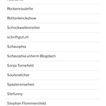
Rockenroulette
Rottenkinckshow
Schockwellenreiter
schriftgut.ch
Sofasophia
Sofasophia unterm Blogdach
Sonja Tornefeld
Soulsnatcher
Spazierensehen
Stefunny
Stephan Flommersfeld