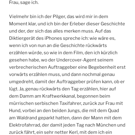
Frau, sage ich.
Vielmehr bin ich der Pilger, das wird mir in dem
Moment klar, und ich bin der Erleber dieser Geschichte
und der, der sich das alles merken muss. Auf das
Diktiergerät des iPhones spreche ich: wie wäre es,
wenn ich von nun an die Geschichte rückwärts
erzählen würde, so wie in dem Film, den ich kürzlich
gesehen habe, wo der Undercover-Agent seinem
verbrecherischen Auftraggeber eine Begebenheit erst
vorwärts erzählen muss, und dann nochmal genau
umgedreht, damit der Auftraggeber prüfen kann, ob er
lügt. Ja, genau rückwärts den Tag erzählen, hier auf
dem Damm am Kraftwerkkanal, begonnen beim
mürrischen serbischen Taxifahrer, zurück zur Frau mit
Hund, vorbei an den beiden Jungs, die mit dem Quad
am Waldrand geparkt hatten, dann der Mann mit dem
Elektrofahrrad, der damit jeden Tag nach München und
zurück fährt, ein sehr netter Kerl, mit dem ich ein