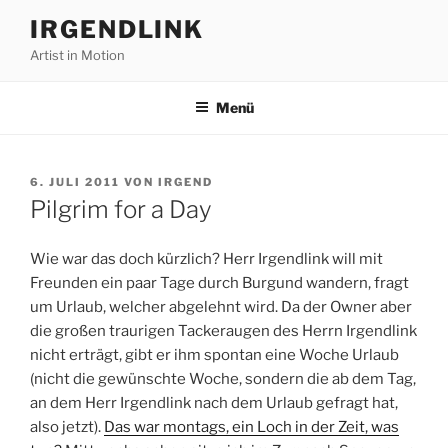
Zum
IRGENDLINK
Inhalt
Artist in Motion
springen
Menü
VERÖFFENTLICHT
6. JULI 2011
VON
IRGEND
AM
Pilgrim for a Day
Wie war das doch kürzlich? Herr Irgendlink will mit
Freunden ein paar Tage durch Burgund wandern, fragt
um Urlaub, welcher abgelehnt wird. Da der Owner aber
die großen traurigen Tackeraugen des Herrn Irgendlink
nicht erträgt, gibt er ihm spontan eine Woche Urlaub
(nicht die gewünschte Woche, sondern die ab dem Tag,
an dem Herr Irgendlink nach dem Urlaub gefragt hat,
also jetzt).
Das war montags, ein Loch in der Zeit, was