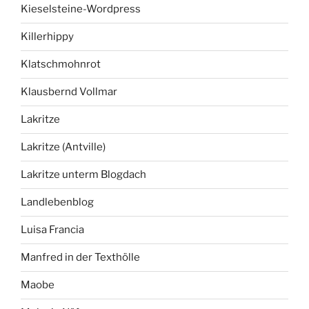
Kieselsteine-Wordpress
Killerhippy
Klatschmohnrot
Klausbernd Vollmar
Lakritze
Lakritze (Antville)
Lakritze unterm Blogdach
Landlebenblog
Luisa Francia
Manfred in der Texthölle
Maobe