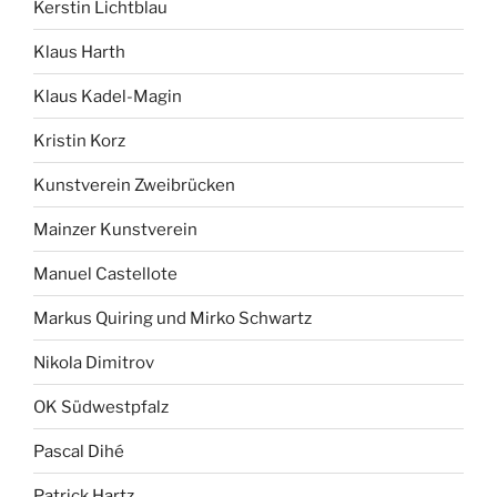
Kerstin Lichtblau
Klaus Harth
Klaus Kadel-Magin
Kristin Korz
Kunstverein Zweibrücken
Mainzer Kunstverein
Manuel Castellote
Markus Quiring und Mirko Schwartz
Nikola Dimitrov
OK Südwestpfalz
Pascal Dihé
Patrick Hartz