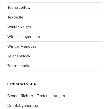
Teena Leitow
Texthölle
Walter Neiger
Wiebke Logemann
Wingel Mendoza
Zeichenblock
Zentralstudio
LINUXWISSEN
Bennet Richter – Textanleitungen
Crontabgenerator