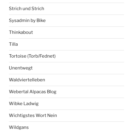
Strich und Strich
Sysadmin by Bike
Thinkabout
Tilla
Tortoise (Torb/Fednet)
Unentwegt
Waldviertelleben
Webertal Alpacas Blog
Wibke Ladwig
Wichtigstes Wort Nein
Wildgans