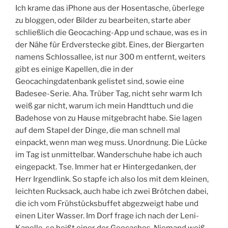
Ich krame das iPhone aus der Hosentasche, überlege
zu bloggen, oder Bilder zu bearbeiten, starte aber
schließlich die Geocaching-App und schaue, was es in
der Nähe für Erdverstecke gibt. Eines, der Biergarten
namens Schlossallee, ist nur 300 m entfernt, weiters
gibt es einige Kapellen, die in der
Geocachingdatenbank gelistet sind, sowie eine
Badesee-Serie. Aha. Trüber Tag, nicht sehr warm Ich
weiß gar nicht, warum ich mein Handttuch und die
Badehose von zu Hause mitgebracht habe. Sie lagen
auf dem Stapel der Dinge, die man schnell mal
einpackt, wenn man weg muss. Unordnung. Die Lücke
im Tag ist unmittelbar. Wanderschuhe habe ich auch
eingepackt. Tse. Immer hat er Hintergedanken, der
Herr Irgendlink. So stapfe ich also los mit dem kleinen,
leichten Rucksack, auch habe ich zwei Brötchen dabei,
die ich vom Frühstücksbuffet abgezweigt habe und
einen Liter Wasser. Im Dorf frage ich nach der Leni-