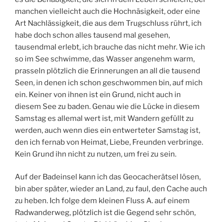
manchen vielleicht auch die Hochnäsigkeit, oder eine
Art Nachlässigkeit, die aus dem Trugschluss rührt, ich
habe doch schon alles tausend mal gesehen,
tausendmal erlebt, ich brauche das nicht mehr. Wie ich
so im See schwimme, das Wasser angenehm warm,
prasseln plötzlich die Erinnerungen an all die tausend
Seen, in denen ich schon geschwommen bin, auf mich
ein. Keiner von ihnen ist ein Grund, nicht auch in
diesem See zu baden. Genau wie die Lücke in diesem
Samstag es allemal wert ist, mit Wandern gefüllt zu
werden, auch wenn dies ein entwerteter Samstag ist,
den ich fernab von Heimat, Liebe, Freunden verbringe.
Kein Grund ihn nicht zu nutzen, um frei zu sein.
Auf der Badeinsel kann ich das Geocacherätsel lösen,
bin aber später, wieder an Land, zu faul, den Cache auch
zu heben. Ich folge dem kleinen Fluss A. auf einem
Radwanderweg, plötzlich ist die Gegend sehr schön,