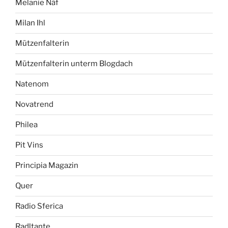
Melanie Näf
Milan Ihl
Mützenfalterin
Mützenfalterin unterm Blogdach
Natenom
Novatrend
Philea
Pit Vins
Principia Magazin
Quer
Radio Sferica
Radltante