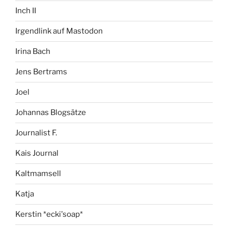
Inch II
Irgendlink auf Mastodon
Irina Bach
Jens Bertrams
Joel
Johannas Blogsätze
Journalist F.
Kais Journal
Kaltmamsell
Katja
Kerstin *ecki'soap*