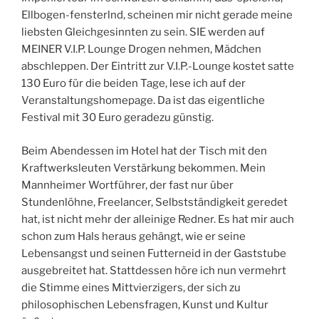
Ellbogen-fensterlnd, scheinen mir nicht gerade meine
liebsten Gleichgesinnten zu sein. SIE werden auf
MEINER V.I.P. Lounge Drogen nehmen, Mädchen
abschleppen. Der Eintritt zur V.I.P.-Lounge kostet satte
130 Euro für die beiden Tage, lese ich auf der
Veranstaltungshomepage. Da ist das eigentliche
Festival mit 30 Euro geradezu günstig.
Beim Abendessen im Hotel hat der Tisch mit den
Kraftwerksleuten Verstärkung bekommen. Mein
Mannheimer Wortführer, der fast nur über
Stundenlöhne, Freelancer, Selbstständigkeit geredet
hat, ist nicht mehr der alleinige Redner. Es hat mir auch
schon zum Hals heraus gehängt, wie er seine
Lebensangst und seinen Futterneid in der Gaststube
ausgebreitet hat. Stattdessen höre ich nun vermehrt
die Stimme eines Mittvierzigers, der sich zu
philosophischen Lebensfragen, Kunst und Kultur