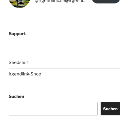
@irgendlink.de@irgendlink.de
Support
Seedshirt
Irgendlink-Shop
Suchen
Suchen