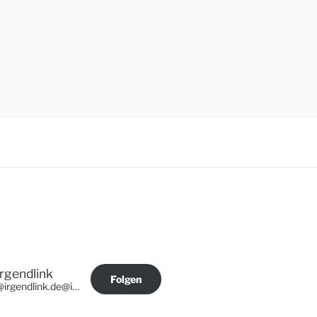
Irgendlink
Folgen
@irgendlink.de@irgendlink.de