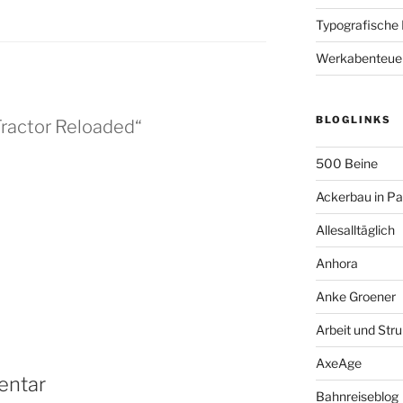
Typografische
Werkabenteue
BLOGLINKS
Tractor Reloaded“
500 Beine
Ackerbau in P
Allesalltäglich
Anhora
Anke Groener
Arbeit und Stru
AxeAge
entar
Bahnreiseblog