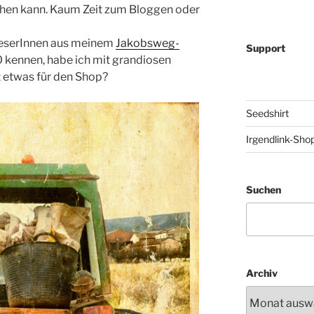
hen kann. Kaum Zeit zum Bloggen oder
leserInnen aus meinem
Jakobsweg-
Support
kennen, habe ich mit grandiosen
t etwas für den Shop?
Seedshirt
Irgendlink-Sho
Suchen
Archiv