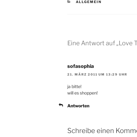
KATEGORIEN
ALLGEMEIN
Eine Antwort auf „Love 
sofasophia
21. MÄRZ 2011 UM 13:29 UHR
ja bitte!
will es shoppen!
Antworten
Schreibe einen Komm