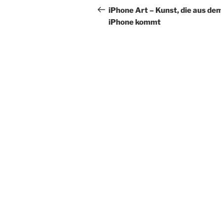
Beitrag
iPhone Art – Kunst, die aus de
iPhone kommt