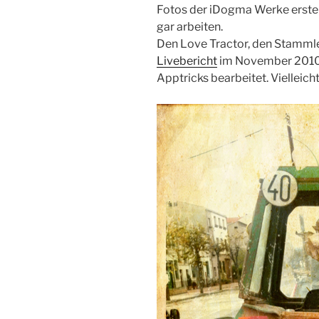
Fotos der iDogma Werke erste
gar arbeiten.
Den Love Tractor, den Stamm
Livebericht
im November 2010 
Apptricks bearbeitet. Vielleich