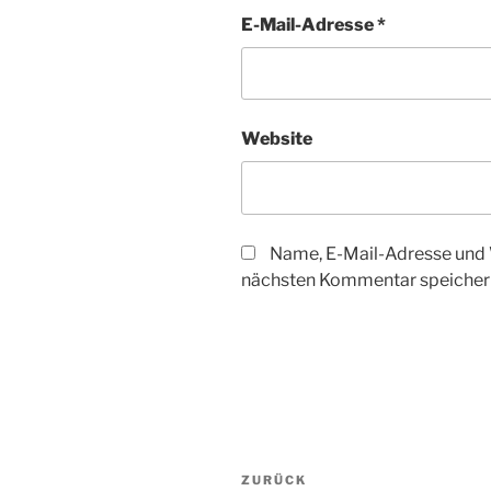
E-Mail-Adresse
*
Website
Name, E-Mail-Adresse und 
nächsten Kommentar speicher
Beitragsnavigation
Vorheriger
ZURÜCK