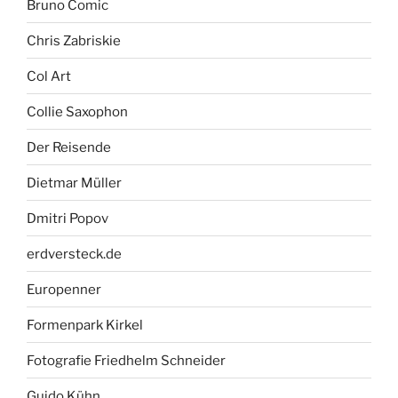
Bruno Comic
Chris Zabriskie
Col Art
Collie Saxophon
Der Reisende
Dietmar Müller
Dmitri Popov
erdversteck.de
Europenner
Formenpark Kirkel
Fotografie Friedhelm Schneider
Guido Kühn