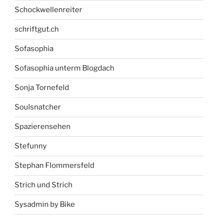
Schockwellenreiter
schriftgut.ch
Sofasophia
Sofasophia unterm Blogdach
Sonja Tornefeld
Soulsnatcher
Spazierensehen
Stefunny
Stephan Flommersfeld
Strich und Strich
Sysadmin by Bike