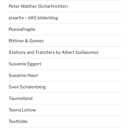
Peter Walther (Scharfrichter)
pixartix – dAS bilderblog
Poesiafragile
Rittiner & Gomez
Stations and Transfers by Albert Guillaumes
Susanne Eggert
Susanne Haun
Sven Schalenberg
Taumelland
Teena Leitow
Texthölle