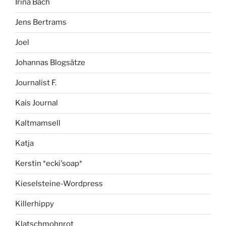
Irina Bach
Jens Bertrams
Joel
Johannas Blogsätze
Journalist F.
Kais Journal
Kaltmamsell
Katja
Kerstin *ecki'soap*
Kieselsteine-Wordpress
Killerhippy
Klatschmohnrot