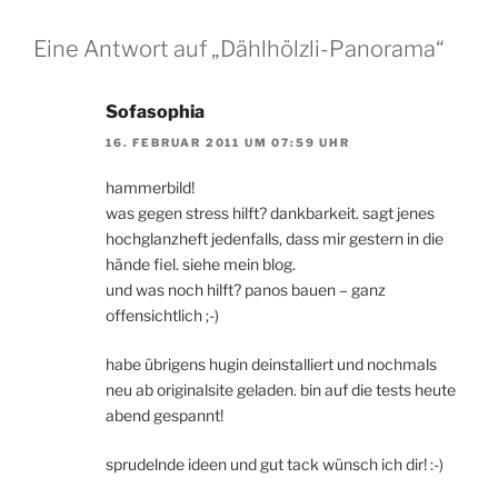
Eine Antwort auf „Dählhölzli-Panorama“
Sofasophia
16. FEBRUAR 2011 UM 07:59 UHR
hammerbild!
was gegen stress hilft? dankbarkeit. sagt jenes
hochglanzheft jedenfalls, dass mir gestern in die
hände fiel. siehe mein blog.
und was noch hilft? panos bauen – ganz
offensichtlich ;-)
habe übrigens hugin deinstalliert und nochmals
neu ab originalsite geladen. bin auf die tests heute
abend gespannt!
sprudelnde ideen und gut tack wünsch ich dir! :-)