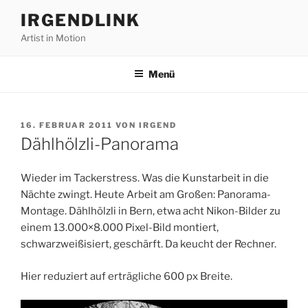
Zum
IRGENDLINK
Inhalt
Artist in Motion
springen
Menü
VERÖFFENTLICHT
16. FEBRUAR 2011
VON
IRGEND
AM
Dählhölzli-Panorama
Wieder im Tackerstress. Was die Kunstarbeit in die
Nächte zwingt. Heute Arbeit am Großen: Panorama-
Montage. Dählhölzli in Bern, etwa acht Nikon-Bilder zu
einem 13.000×8.000 Pixel-Bild montiert,
schwarzweißisiert, geschärft. Da keucht der Rechner.
Hier reduziert auf erträgliche 600 px Breite.