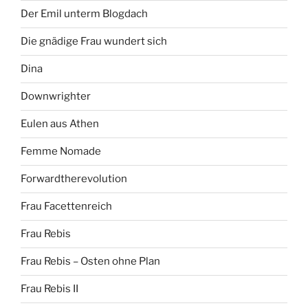
Der Emil unterm Blogdach
Die gnädige Frau wundert sich
Dina
Downwrighter
Eulen aus Athen
Femme Nomade
Forwardtherevolution
Frau Facettenreich
Frau Rebis
Frau Rebis – Osten ohne Plan
Frau Rebis II