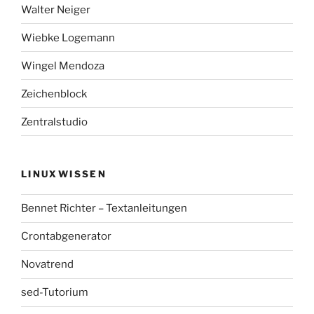
Walter Neiger
Wiebke Logemann
Wingel Mendoza
Zeichenblock
Zentralstudio
LINUXWISSEN
Bennet Richter – Textanleitungen
Crontabgenerator
Novatrend
sed-Tutorium