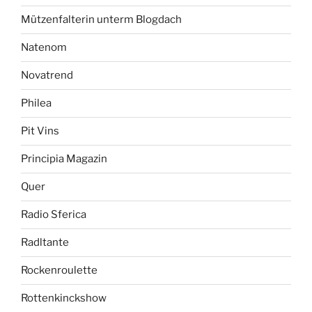
Mützenfalterin unterm Blogdach
Natenom
Novatrend
Philea
Pit Vins
Principia Magazin
Quer
Radio Sferica
Radltante
Rockenroulette
Rottenkinckshow