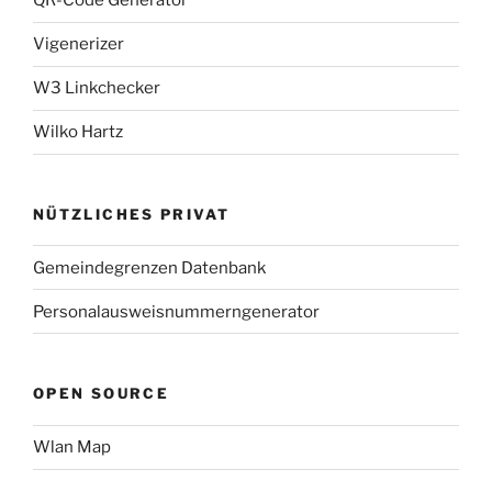
QR-Code Generator
Vigenerizer
W3 Linkchecker
Wilko Hartz
NÜTZLICHES PRIVAT
Gemeindegrenzen Datenbank
Personalausweisnummerngenerator
OPEN SOURCE
Wlan Map