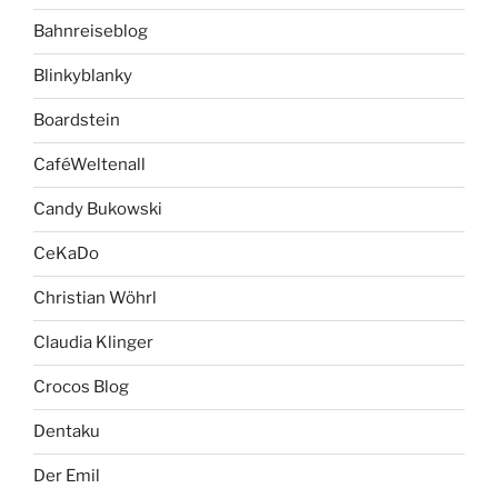
Bahnreiseblog
Blinkyblanky
Boardstein
CaféWeltenall
Candy Bukowski
CeKaDo
Christian Wöhrl
Claudia Klinger
Crocos Blog
Dentaku
Der Emil