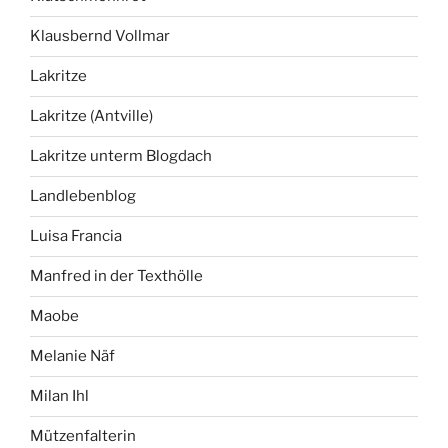
Klausbernd Vollmar
Lakritze
Lakritze (Antville)
Lakritze unterm Blogdach
Landlebenblog
Luisa Francia
Manfred in der Texthölle
Maobe
Melanie Näf
Milan Ihl
Mützenfalterin