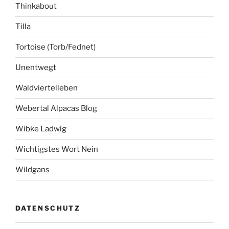
Thinkabout
Tilla
Tortoise (Torb/Fednet)
Unentwegt
Waldviertelleben
Webertal Alpacas Blog
Wibke Ladwig
Wichtigstes Wort Nein
Wildgans
DATENSCHUTZ