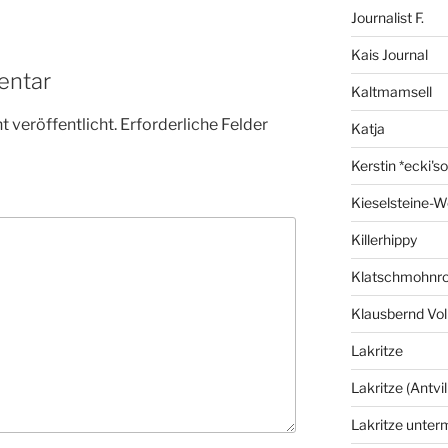
Journalist F.
Kais Journal
entar
Kaltmamsell
 veröffentlicht.
Erforderliche Felder
Katja
Kerstin *ecki's
Kieselsteine-W
Killerhippy
Klatschmohnro
Klausbernd Vol
Lakritze
Lakritze (Antvil
Lakritze unter