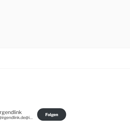
Irgendlink
Folgen
@irgendlink.de@irgendlink.de