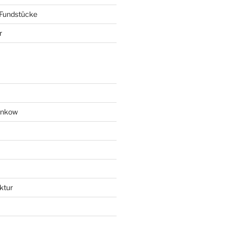
 Fundstücke
r
ankow
ktur