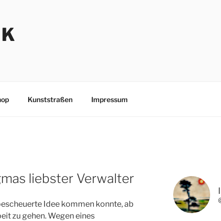
NK
hop
Kunststraßen
Impressum
mas liebster Verwalter
e bescheuerte Idee kommen konnte, ab
beit zu gehen. Wegen eines