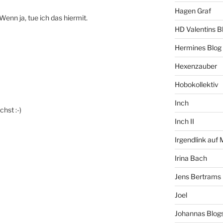
Hagen Graf
enn ja, tue ich das hiermit.
HD Valentins B
Hermines Blog
Hexenzauber
Hobokollektiv
Inch
hst :-)
Inch II
Irgendlink auf
Irina Bach
Jens Bertrams
Joel
Johannas Blog