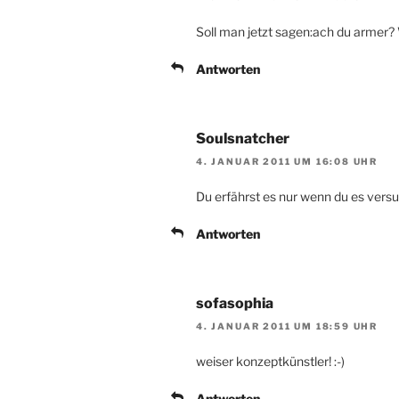
Soll man jetzt sagen:ach du armer? W
Antworten
Soulsnatcher
4. JANUAR 2011 UM 16:08 UHR
Du erfährst es nur wenn du es versuc
Antworten
sofasophia
4. JANUAR 2011 UM 18:59 UHR
weiser konzeptkünstler! :-)
Antworten