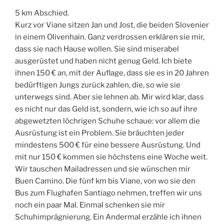
5 km Abschied.
Kurz vor Viane sitzen Jan und Jost, die beiden Slovenier
in einem Olivenhain. Ganz verdrossen erklären sie mir,
dass sie nach Hause wollen. Sie sind miserabel
ausgerüstet und haben nicht genug Geld. Ich biete
ihnen 150 € an, mit der Auflage, dass sie es in 20 Jahren
bedürftigen Jungs zurück zahlen, die, so wie sie
unterwegs sind. Aber sie lehnen ab. Mir wird klar, dass
es nicht nur das Geld ist, sondern, wie ich so auf ihre
abgewetzten löchrigen Schuhe schaue: vor allem die
Ausrüstung ist ein Problem. Sie bräuchten jeder
mindestens 500 € für eine bessere Ausrüstung. Und
mit nur 150 € kommen sie höchstens eine Woche weit.
Wir tauschen Mailadressen und sie wünschen mir
Buen Camino. Die fünf km bis Viane, von wo sie den
Bus zum Flughafen Santiago nehmen, treffen wir uns
noch ein paar Mal. Einmal schenken sie mir
Schuhimprägnierung. Ein Andermal erzähle ich ihnen