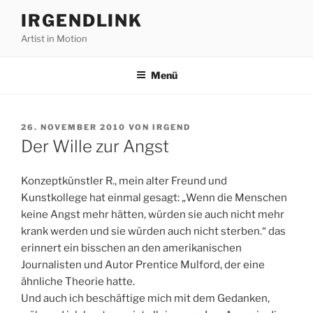
Zum
IRGENDLINK
Inhalt
Artist in Motion
springen
Menü
VERÖFFENTLICHT
26. NOVEMBER 2010
VON
IRGEND
AM
Der Wille zur Angst
Konzeptkünstler R., mein alter Freund und
Kunstkollege hat einmal gesagt: „Wenn die Menschen
keine Angst mehr hätten, würden sie auch nicht mehr
krank werden und sie würden auch nicht sterben.“ das
erinnert ein bisschen an den amerikanischen
Journalisten und Autor Prentice Mulford, der eine
ähnliche Theorie hatte.
Und auch ich beschäftige mich mit dem Gedanken,