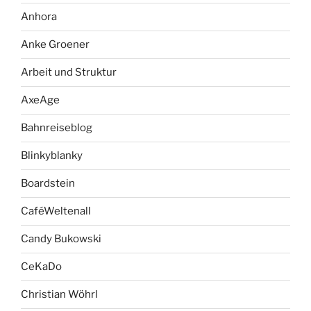
Anhora
Anke Groener
Arbeit und Struktur
AxeAge
Bahnreiseblog
Blinkyblanky
Boardstein
CaféWeltenall
Candy Bukowski
CeKaDo
Christian Wöhrl