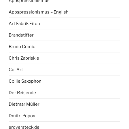
Appspressionismus
Appspressionismus – English
Art Fabrik Fitou
Brandstifter
Bruno Comic
Chris Zabriskie
Col Art
Collie Saxophon
Der Reisende
Dietmar Müller
Dmitri Popov
erdversteck.de