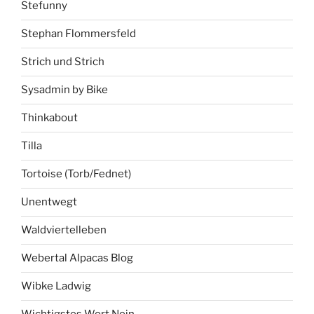
Stefunny
Stephan Flommersfeld
Strich und Strich
Sysadmin by Bike
Thinkabout
Tilla
Tortoise (Torb/Fednet)
Unentwegt
Waldviertelleben
Webertal Alpacas Blog
Wibke Ladwig