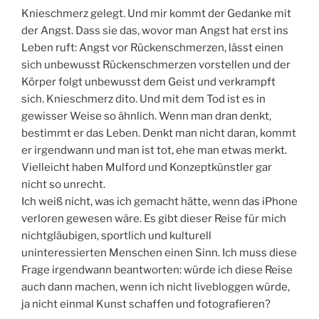
Knieschmerz gelegt. Und mir kommt der Gedanke mit
der Angst. Dass sie das, wovor man Angst hat erst ins
Leben ruft: Angst vor Rückenschmerzen, lässt einen
sich unbewusst Rückenschmerzen vorstellen und der
Körper folgt unbewusst dem Geist und verkrampft
sich. Knieschmerz dito. Und mit dem Tod ist es in
gewisser Weise so ähnlich. Wenn man dran denkt,
bestimmt er das Leben. Denkt man nicht daran, kommt
er irgendwann und man ist tot, ehe man etwas merkt.
Vielleicht haben Mulford und Konzeptkünstler gar
nicht so unrecht.
Ich weiß nicht, was ich gemacht hätte, wenn das iPhone
verloren gewesen wäre. Es gibt dieser Reise für mich
nichtgläubigen, sportlich und kulturell
uninteressierten Menschen einen Sinn. Ich muss diese
Frage irgendwann beantworten: würde ich diese Reise
auch dann machen, wenn ich nicht livebloggen würde,
ja nicht einmal Kunst schaffen und fotografieren?