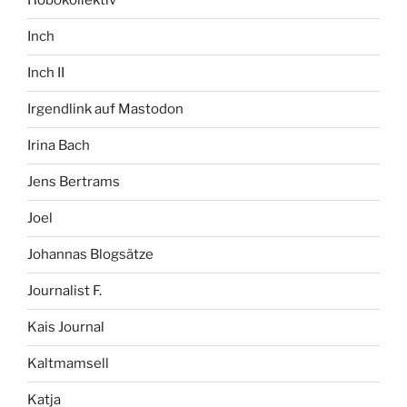
Hobokollektiv
Inch
Inch II
Irgendlink auf Mastodon
Irina Bach
Jens Bertrams
Joel
Johannas Blogsätze
Journalist F.
Kais Journal
Kaltmamsell
Katja