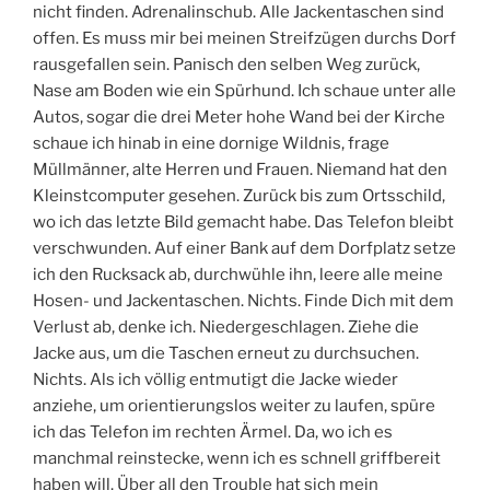
nicht finden. Adrenalinschub. Alle Jackentaschen sind
offen. Es muss mir bei meinen Streifzügen durchs Dorf
rausgefallen sein. Panisch den selben Weg zurück,
Nase am Boden wie ein Spürhund. Ich schaue unter alle
Autos, sogar die drei Meter hohe Wand bei der Kirche
schaue ich hinab in eine dornige Wildnis, frage
Müllmänner, alte Herren und Frauen. Niemand hat den
Kleinstcomputer gesehen. Zurück bis zum Ortsschild,
wo ich das letzte Bild gemacht habe. Das Telefon bleibt
verschwunden. Auf einer Bank auf dem Dorfplatz setze
ich den Rucksack ab, durchwühle ihn, leere alle meine
Hosen- und Jackentaschen. Nichts. Finde Dich mit dem
Verlust ab, denke ich. Niedergeschlagen. Ziehe die
Jacke aus, um die Taschen erneut zu durchsuchen.
Nichts. Als ich völlig entmutigt die Jacke wieder
anziehe, um orientierungslos weiter zu laufen, spüre
ich das Telefon im rechten Ärmel. Da, wo ich es
manchmal reinstecke, wenn ich es schnell griffbereit
haben will. Über all den Trouble hat sich mein