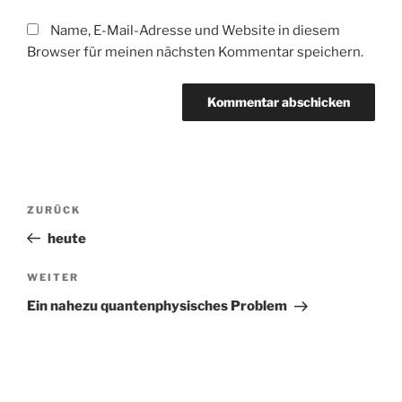
Name, E-Mail-Adresse und Website in diesem
Browser für meinen nächsten Kommentar speichern.
Beitragsnavigation
Vorheriger
ZURÜCK
Beitrag
heute
Nächster
WEITER
Beitrag
Ein nahezu quantenphysisches Problem