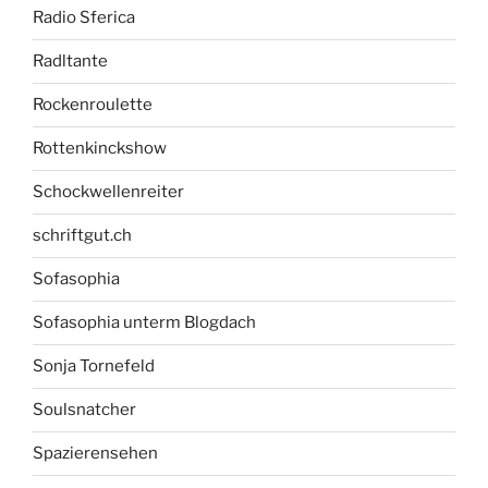
Radio Sferica
Radltante
Rockenroulette
Rottenkinckshow
Schockwellenreiter
schriftgut.ch
Sofasophia
Sofasophia unterm Blogdach
Sonja Tornefeld
Soulsnatcher
Spazierensehen