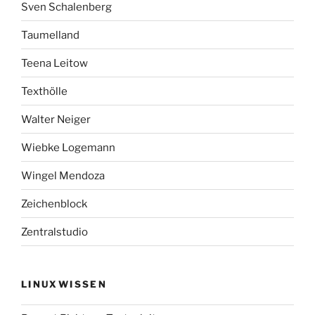
Sven Schalenberg
Taumelland
Teena Leitow
Texthölle
Walter Neiger
Wiebke Logemann
Wingel Mendoza
Zeichenblock
Zentralstudio
LINUXWISSEN