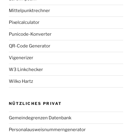
Mittelpunktrechner
Pixelcalculator
Punicode-Konverter
QR-Code Generator
Vigenerizer
W3 Linkchecker
Wilko Hartz
NÜTZLICHES PRIVAT
Gemeindegrenzen Datenbank
Personalausweisnummerngenerator