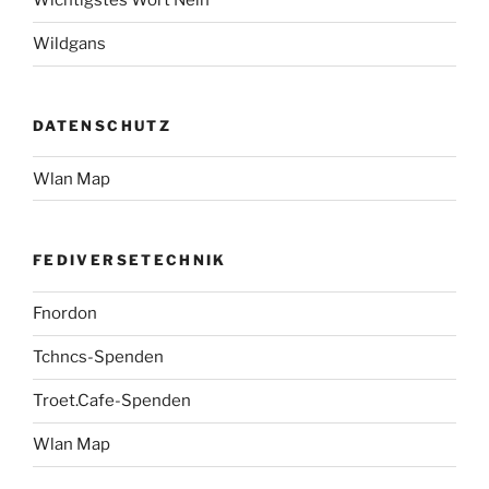
Wichtigstes Wort Nein
Wildgans
DATENSCHUTZ
Wlan Map
FEDIVERSETECHNIK
Fnordon
Tchncs-Spenden
Troet.Cafe-Spenden
Wlan Map