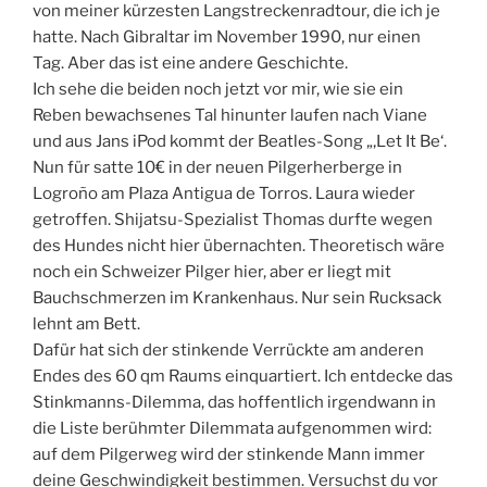
von meiner kürzesten Langstreckenradtour, die ich je
hatte. Nach Gibraltar im November 1990, nur einen
Tag. Aber das ist eine andere Geschichte.
Ich sehe die beiden noch jetzt vor mir, wie sie ein
Reben bewachsenes Tal hinunter laufen nach Viane
und aus Jans iPod kommt der Beatles-Song „‚Let It Be‘.
Nun für satte 10€ in der neuen Pilgerherberge in
Logroño am Plaza Antigua de Torros. Laura wieder
getroffen. Shijatsu-Spezialist Thomas durfte wegen
des Hundes nicht hier übernachten. Theoretisch wäre
noch ein Schweizer Pilger hier, aber er liegt mit
Bauchschmerzen im Krankenhaus. Nur sein Rucksack
lehnt am Bett.
Dafür hat sich der stinkende Verrückte am anderen
Endes des 60 qm Raums einquartiert. Ich entdecke das
Stinkmanns-Dilemma, das hoffentlich irgendwann in
die Liste berühmter Dilemmata aufgenommen wird:
auf dem Pilgerweg wird der stinkende Mann immer
deine Geschwindigkeit bestimmen. Versuchst du vor