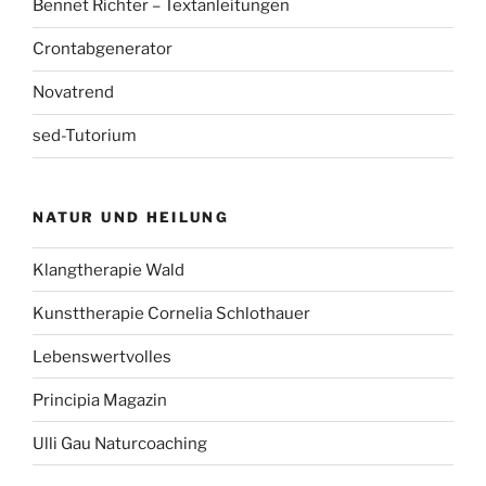
Bennet Richter – Textanleitungen
Crontabgenerator
Novatrend
sed-Tutorium
NATUR UND HEILUNG
Klangtherapie Wald
Kunsttherapie Cornelia Schlothauer
Lebenswertvolles
Principia Magazin
Ulli Gau Naturcoaching