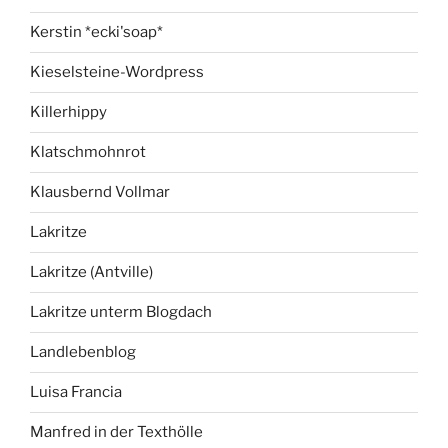
Kerstin *ecki'soap*
Kieselsteine-Wordpress
Killerhippy
Klatschmohnrot
Klausbernd Vollmar
Lakritze
Lakritze (Antville)
Lakritze unterm Blogdach
Landlebenblog
Luisa Francia
Manfred in der Texthölle