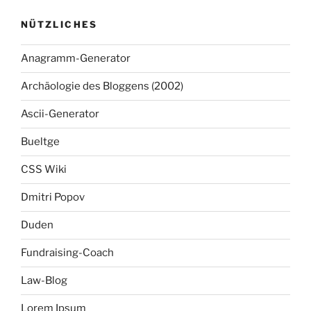
NÜTZLICHES
Anagramm-Generator
Archäologie des Bloggens (2002)
Ascii-Generator
Bueltge
CSS Wiki
Dmitri Popov
Duden
Fundraising-Coach
Law-Blog
Lorem Ipsum