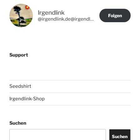
Irgendlink
Folgen
@irgendlink.de@irgendlink.de
Support
Seedshirt
Irgendlink-Shop
Suchen
Suchen