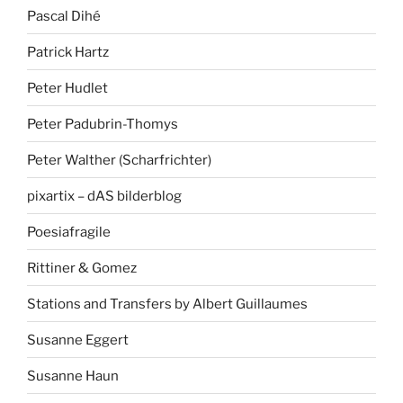
Pascal Dihé
Patrick Hartz
Peter Hudlet
Peter Padubrin-Thomys
Peter Walther (Scharfrichter)
pixartix – dAS bilderblog
Poesiafragile
Rittiner & Gomez
Stations and Transfers by Albert Guillaumes
Susanne Eggert
Susanne Haun