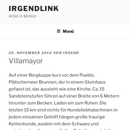
Zum
IRGENDLINK
Inhalt
Artist in Motion
springen
Menü
VERÖFFENTLICHT
25. NOVEMBER 2010
VON
IRGEND
AM
Villamayor
Auf einer Bergkuppe kurz vor dem Pueblo.
Plätscherneer Brunnen, der in einem Steinhaus
gefasst ist, das aussieht wie eine Kirche. Ca. 15
Sandsteinstufen führen auf einer Breite von 6 Metern
hinunter zum Becken. Laden ein zum Ruhen. Die
letzten 15 km sind nichts für HundeliebhaberInnen: in
jedem einsamen Gehöft hängen große traurige
Kettenhunde, wedeln mit dem Schwanz und