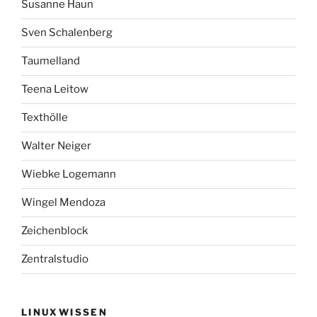
Susanne Haun
Sven Schalenberg
Taumelland
Teena Leitow
Texthölle
Walter Neiger
Wiebke Logemann
Wingel Mendoza
Zeichenblock
Zentralstudio
LINUXWISSEN