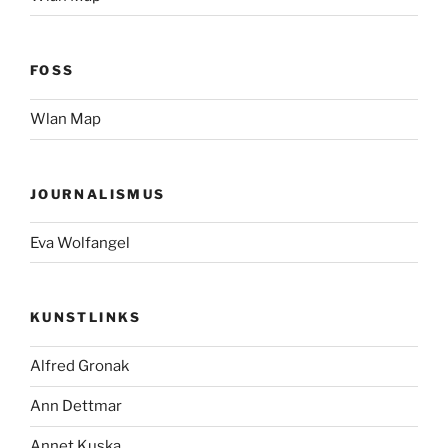
FOSS
Wlan Map
JOURNALISMUS
Eva Wolfangel
KUNSTLINKS
Alfred Gronak
Ann Dettmar
Annet Kuska