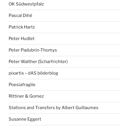
OK Südwestpfalz
Pascal Dihé
Patrick Hartz
Peter Hudlet
Peter Padubrin-Thomys
Peter Walther (Scharfrichter)
pixartix – dAS bilderblog
Poesiafragile
Rittiner & Gomez
Stations and Transfers by Albert Guillaumes
Susanne Eggert