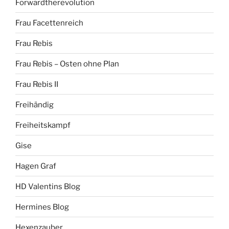
Forwardtherevolution
Frau Facettenreich
Frau Rebis
Frau Rebis – Osten ohne Plan
Frau Rebis II
Freihändig
Freiheitskampf
Gise
Hagen Graf
HD Valentins Blog
Hermines Blog
Hexenzauber