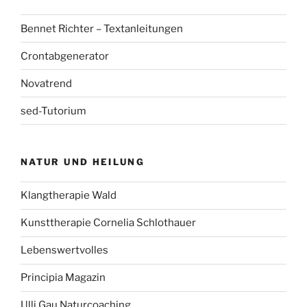
Bennet Richter – Textanleitungen
Crontabgenerator
Novatrend
sed-Tutorium
NATUR UND HEILUNG
Klangtherapie Wald
Kunsttherapie Cornelia Schlothauer
Lebenswertvolles
Principia Magazin
Ulli Gau Naturcoaching