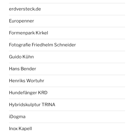
erdversteck.de
Europenner
Formenpark Kirkel
Fotografie Friedhelm Schneider
Guido Kühn
Hans Bender
Henriks Wortuhr
Hundefänger KRD
Hybridskulptur TRINA
iDogma
Inox Kapell