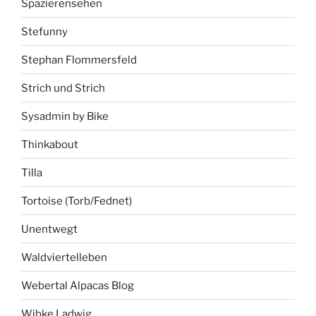
Spazierensehen
Stefunny
Stephan Flommersfeld
Strich und Strich
Sysadmin by Bike
Thinkabout
Tilla
Tortoise (Torb/Fednet)
Unentwegt
Waldviertelleben
Webertal Alpacas Blog
Wibke Ladwig