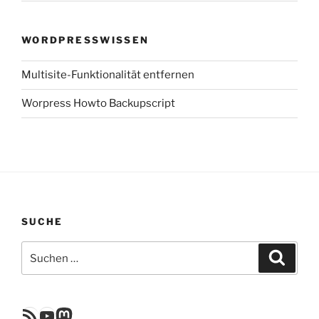
WORDPRESSWISSEN
Multisite-Funktionalität entfernen
Worpress Howto Backupscript
SUCHE
Suchen
Suche
nach:
RSS Feed
YouTube
Mastodon