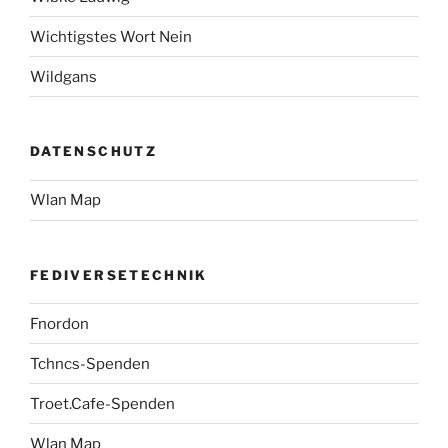
Wichtigstes Wort Nein
Wildgans
DATENSCHUTZ
Wlan Map
FEDIVERSETECHNIK
Fnordon
Tchncs-Spenden
Troet.Cafe-Spenden
Wlan Map