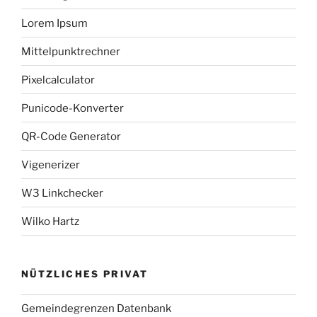
Lorem Ipsum
Mittelpunktrechner
Pixelcalculator
Punicode-Konverter
QR-Code Generator
Vigenerizer
W3 Linkchecker
Wilko Hartz
NÜTZLICHES PRIVAT
Gemeindegrenzen Datenbank