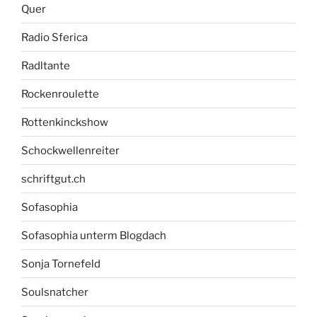
Quer
Radio Sferica
Radltante
Rockenroulette
Rottenkinckshow
Schockwellenreiter
schriftgut.ch
Sofasophia
Sofasophia unterm Blogdach
Sonja Tornefeld
Soulsnatcher