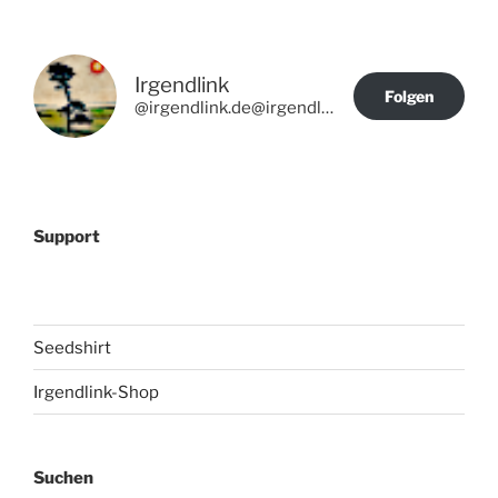
Irgendlink
Folgen
@irgendlink.de@irgendlink.de
Support
Seedshirt
Irgendlink-Shop
Suchen