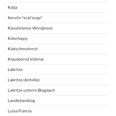
Katja
Kerstin *ecki'soap*
Kieselsteine-Wordpress
Killerhippy
Klatschmohnrot
Klausbernd Vollmar
Lakritze
Lakritze (Antville)
Lakritze unterm Blogdach
Landlebenblog
Luisa Francia