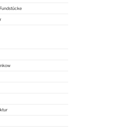
 Fundstücke
r
ankow
ktur