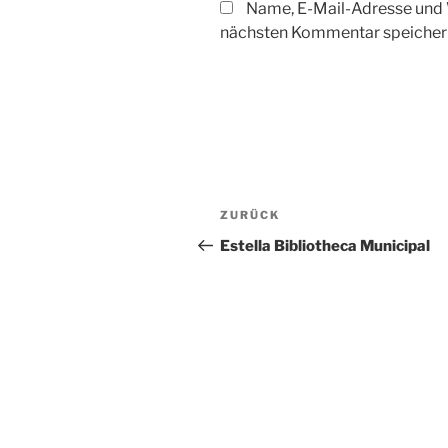
Name, E-Mail-Adresse und 
nächsten Kommentar speicher
Beitragsnavigation
Vorheriger
ZURÜCK
Beitrag
Estella Bibliotheca Municipal