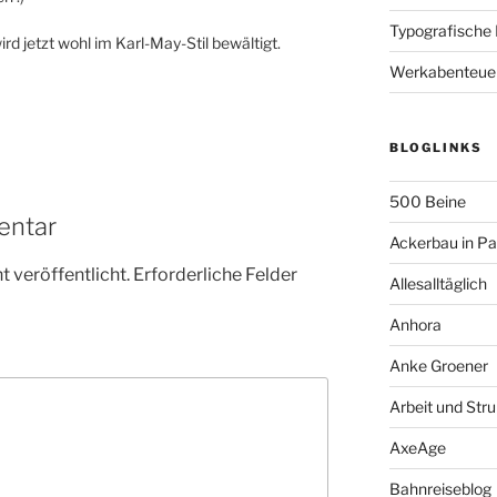
Typografische
ird jetzt wohl im Karl-May-Stil bewältigt.
Werkabenteue
BLOGLINKS
500 Beine
entar
Ackerbau in P
 veröffentlicht.
Erforderliche Felder
Allesalltäglich
Anhora
Anke Groener
Arbeit und Stru
AxeAge
Bahnreiseblog