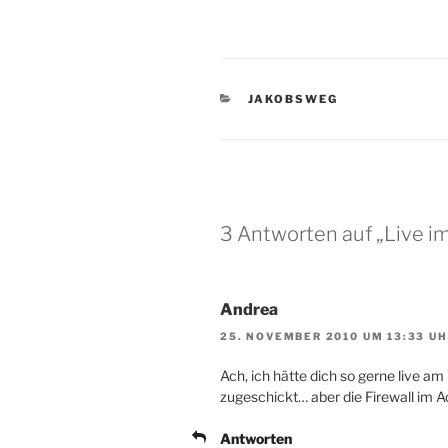
KATEGORIEN
JAKOBSWEG
3 Antworten auf „Live i
Andrea
25. NOVEMBER 2010 UM 13:33 U
Ach, ich hätte dich so gerne live 
zugeschickt… aber die Firewall im Ao
Antworten