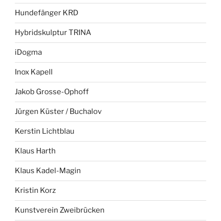
Hundefänger KRD
Hybridskulptur TRINA
iDogma
Inox Kapell
Jakob Grosse-Ophoff
Jürgen Küster / Buchalov
Kerstin Lichtblau
Klaus Harth
Klaus Kadel-Magin
Kristin Korz
Kunstverein Zweibrücken