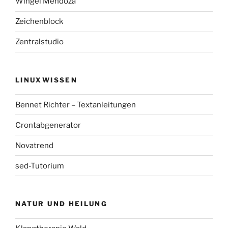
Wingel Mendoza
Zeichenblock
Zentralstudio
LINUXWISSEN
Bennet Richter – Textanleitungen
Crontabgenerator
Novatrend
sed-Tutorium
NATUR UND HEILUNG