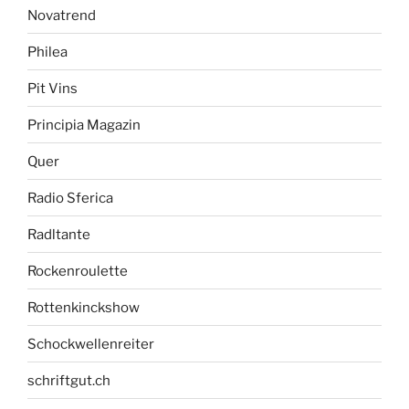
Novatrend
Philea
Pit Vins
Principia Magazin
Quer
Radio Sferica
Radltante
Rockenroulette
Rottenkinckshow
Schockwellenreiter
schriftgut.ch