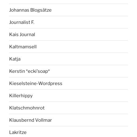
Johannas Blogsätze
Journalist F.
Kais Journal
Kaltmamsell
Katja
Kerstin *ecki'soap*
Kieselsteine-Wordpress
Killerhippy
Klatschmohnrot
Klausbernd Vollmar
Lakritze