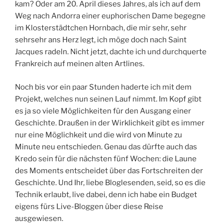
kam? Oder am 20. April dieses Jahres, als ich auf dem
Weg nach Andorra einer euphorischen Dame begegne
im Klosterstädtchen Hornbach, die mir sehr, sehr
sehrsehr ans Herz legt, ich möge doch nach Saint
Jacques radeln. Nicht jetzt, dachte ich und durchquerte
Frankreich auf meinen alten Artlines.
Noch bis vor ein paar Stunden haderte ich mit dem
Projekt, welches nun seinen Lauf nimmt. Im Kopf gibt
es ja so viele Möglichkeiten für den Ausgang einer
Geschichte. Draußen in der Wirklichkeit gibt es immer
nur eine Möglichkeit und die wird von Minute zu
Minute neu entschieden. Genau das dürfte auch das
Kredo sein für die nächsten fünf Wochen: die Laune
des Moments entscheidet über das Fortschreiten der
Geschichte. Und Ihr, liebe Bloglesenden, seid, so es die
Technik erlaubt, live dabei, denn ich habe ein Budget
eigens fürs Live-Bloggen über diese Reise
ausgewiesen.