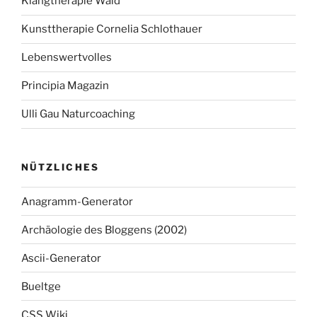
Klangtherapie Wald
Kunsttherapie Cornelia Schlothauer
Lebenswertvolles
Principia Magazin
Ulli Gau Naturcoaching
NÜTZLICHES
Anagramm-Generator
Archäologie des Bloggens (2002)
Ascii-Generator
Bueltge
CSS Wiki