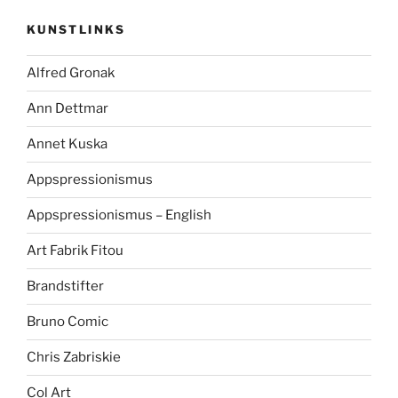
KUNSTLINKS
Alfred Gronak
Ann Dettmar
Annet Kuska
Appspressionismus
Appspressionismus – English
Art Fabrik Fitou
Brandstifter
Bruno Comic
Chris Zabriskie
Col Art