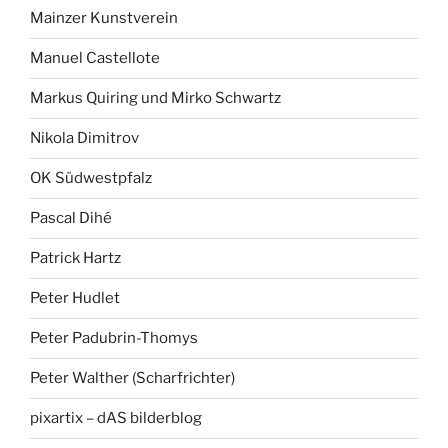
Mainzer Kunstverein
Manuel Castellote
Markus Quiring und Mirko Schwartz
Nikola Dimitrov
OK Südwestpfalz
Pascal Dihé
Patrick Hartz
Peter Hudlet
Peter Padubrin-Thomys
Peter Walther (Scharfrichter)
pixartix – dAS bilderblog