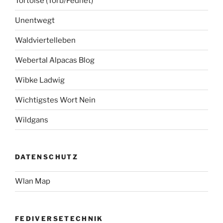
Tortoise (Torb/Fednet)
Unentwegt
Waldviertelleben
Webertal Alpacas Blog
Wibke Ladwig
Wichtigstes Wort Nein
Wildgans
DATENSCHUTZ
Wlan Map
FEDIVERSETECHNIK