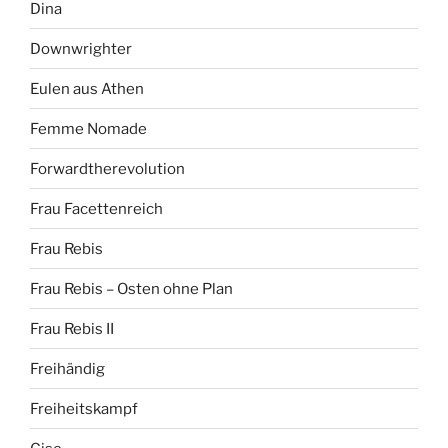
Dina
Downwrighter
Eulen aus Athen
Femme Nomade
Forwardtherevolution
Frau Facettenreich
Frau Rebis
Frau Rebis – Osten ohne Plan
Frau Rebis II
Freihändig
Freiheitskampf