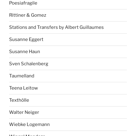
Poesiafragile
Rittiner & Gomez
Stations and Transfers by Albert Guillaumes
Susanne Eggert
Susanne Haun
Sven Schalenberg
Taumelland
Teena Leitow
Texthölle
Walter Neiger
Wiebke Logemann