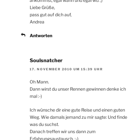
ankommst, egal wann und egal wo. ;)
Liebe Grüße,
pass gut auf dich auf,
Andrea
Antworten
Soulsnatcher
17. NOVEMBER 2010 UM 15:39 UHR
Oh Mann.
Dann wirst du unser Rennen gewinnen denke ich
mal :-)
Ich wünsche dir eine gute Reise und einen guten
Weg. Wie damals jemand zu mir sagte: Und finde
was du suchst.
Danach treffen wir uns dann zum
Erfahrungsaustausch. :-)