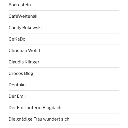
Boardstein
CaféWeltenall
Candy Bukowski
CeKaDo
Christian Wöhrl
Claudia Klinger
Crocos Blog
Dentaku
Der Emil
Der Emil unterm Blogdach
Die gnädige Frau wundert sich