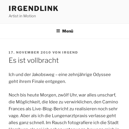
Zum
IRGENDLINK
Inhalt
Artist in Motion
springen
Menü
VERÖFFENTLICHT
17. NOVEMBER 2010
VON
IRGEND
AM
Es ist vollbracht
Ich und der Jakobsweg – eine zehnjährige Odyssee
geht ihrem Finale entgegen.
Noch bis heute Morgen, zwölf Uhr, war alles unscharf,
die Möglichkeit, die Idee zu verwirklichen, den Camino
Frances als Live-Blog-Bericht zu realisieren noch sehr
vage. Aber als ich die Lungenarztpraxis verlasse geht
alles ganz schnell. Im Rausch fotografiere ich die Stadt