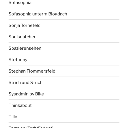
Sofasophia
Sofasophia unterm Blogdach
Sonja Tornefeld
Soulsnatcher
Spazierensehen
Stefunny
Stephan Flommersfeld
Strich und Strich
Sysadmin by Bike
Thinkabout
Tilla