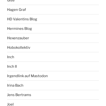
Gise
Hagen Graf
HD Valentins Blog
Hermines Blog
Hexenzauber
Hobokollektiv
Inch
Inch II
Irgendlink auf Mastodon
Irina Bach
Jens Bertrams
Joel