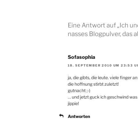
Eine Antwort auf „Ich u
nasses Blogpulver, das a
Sofasophia
18. SEPTEMBER 2010 UM 23:53 U
ja, die gibts, die leute. viele finger 
die hoffnung stirbt zuletzt!
gutnacht ;-)
… und jetzt guck ich geschwind wa
jippie!
Antworten