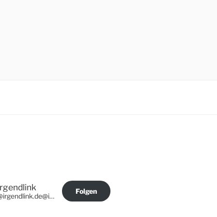
Irgendlink
Folgen
@irgendlink.de@irgendlink.de