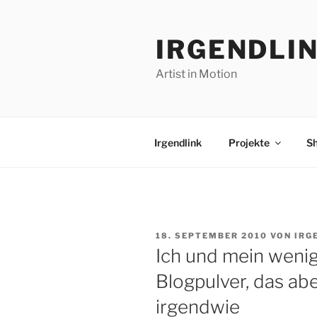
Zum
Inhalt
IRGENDLI
springen
Artist in Motion
Irgendlink
Projekte
S
VERÖFFENTLICHT
18. SEPTEMBER 2010
VON
IRG
AM
Ich und mein wenig
Blogpulver, das ab
irgendwie