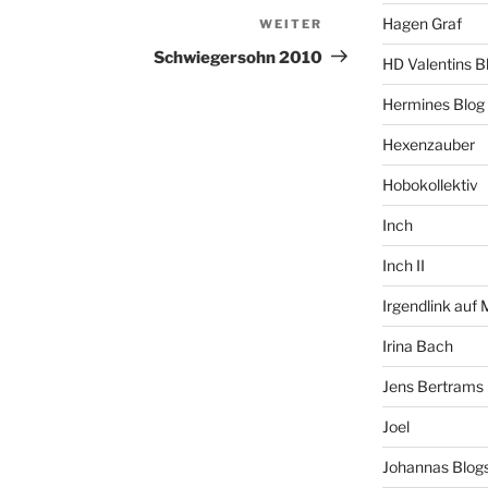
Hagen Graf
WEITER
Nächster
Beitrag
Schwiegersohn 2010
HD Valentins B
Hermines Blog
Hexenzauber
Hobokollektiv
Inch
Inch II
Irgendlink auf
Irina Bach
Jens Bertrams
Joel
Johannas Blog