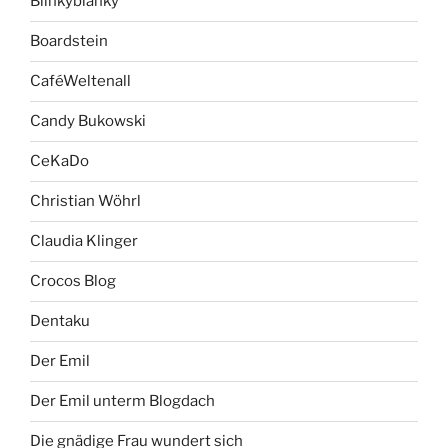
Blinkyblanky
Boardstein
CaféWeltenall
Candy Bukowski
CeKaDo
Christian Wöhrl
Claudia Klinger
Crocos Blog
Dentaku
Der Emil
Der Emil unterm Blogdach
Die gnädige Frau wundert sich