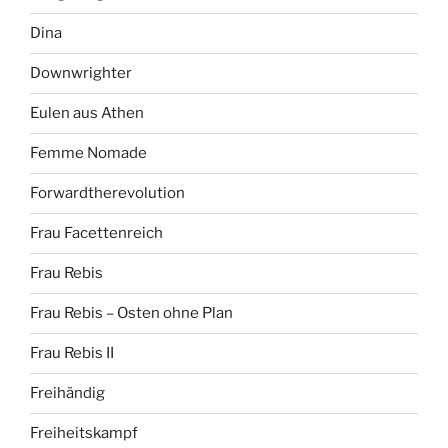
Dina
Downwrighter
Eulen aus Athen
Femme Nomade
Forwardtherevolution
Frau Facettenreich
Frau Rebis
Frau Rebis – Osten ohne Plan
Frau Rebis II
Freihändig
Freiheitskampf