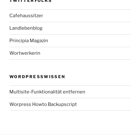
TWITTERFOLKS
Cafehaussitzer
Landlebenblog
Principia Magazin
Wortwerkerin
WORDPRESSWISSEN
Multisite-Funktionalität entfernen
Worpress Howto Backupscript