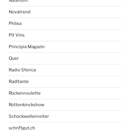
Natenom
Novatrend
Philea
Pit Vins
Principia Magazin
Quer
Radio Sferica
Radltante
Rockenroulette
Rottenkinckshow
Schockwellenreiter
schriftgut.ch