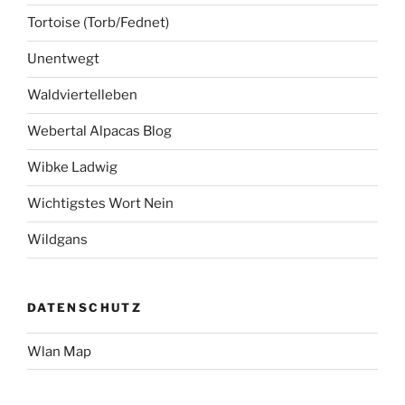
Tortoise (Torb/Fednet)
Unentwegt
Waldviertelleben
Webertal Alpacas Blog
Wibke Ladwig
Wichtigstes Wort Nein
Wildgans
DATENSCHUTZ
Wlan Map