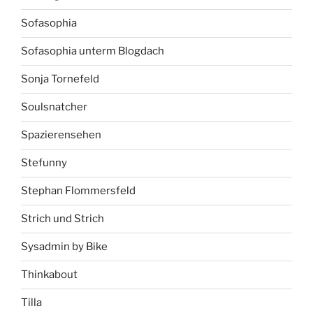
Sofasophia
Sofasophia unterm Blogdach
Sonja Tornefeld
Soulsnatcher
Spazierensehen
Stefunny
Stephan Flommersfeld
Strich und Strich
Sysadmin by Bike
Thinkabout
Tilla