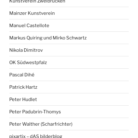
Kunstverein Zweibrücken
Mainzer Kunstverein
Manuel Castellote
Markus Quiring und Mirko Schwartz
Nikola Dimitrov
OK Südwestpfalz
Pascal Dihé
Patrick Hartz
Peter Hudlet
Peter Padubrin-Thomys
Peter Walther (Scharfrichter)
pixartix – dAS bilderblog