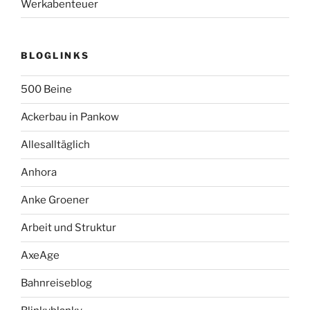
Werkabenteuer
BLOGLINKS
500 Beine
Ackerbau in Pankow
Allesalltäglich
Anhora
Anke Groener
Arbeit und Struktur
AxeAge
Bahnreiseblog