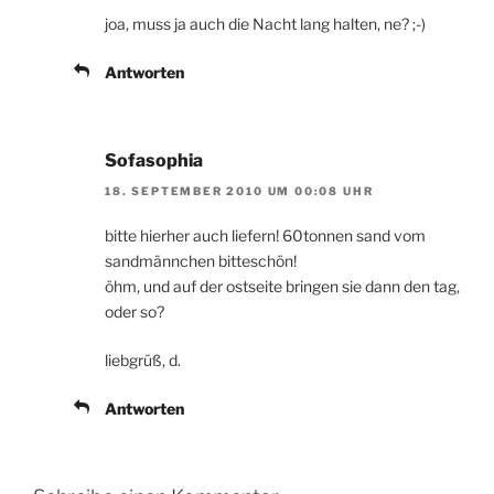
joa, muss ja auch die Nacht lang halten, ne? ;-)
Antworten
Sofasophia
18. SEPTEMBER 2010 UM 00:08 UHR
bitte hierher auch liefern! 60tonnen sand vom
sandmännchen bitteschön!
öhm, und auf der ostseite bringen sie dann den tag,
oder so?
liebgrüß, d.
Antworten