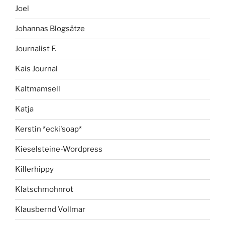
Joel
Johannas Blogsätze
Journalist F.
Kais Journal
Kaltmamsell
Katja
Kerstin *ecki'soap*
Kieselsteine-Wordpress
Killerhippy
Klatschmohnrot
Klausbernd Vollmar