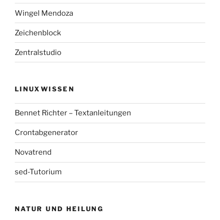
Wingel Mendoza
Zeichenblock
Zentralstudio
LINUXWISSEN
Bennet Richter – Textanleitungen
Crontabgenerator
Novatrend
sed-Tutorium
NATUR UND HEILUNG