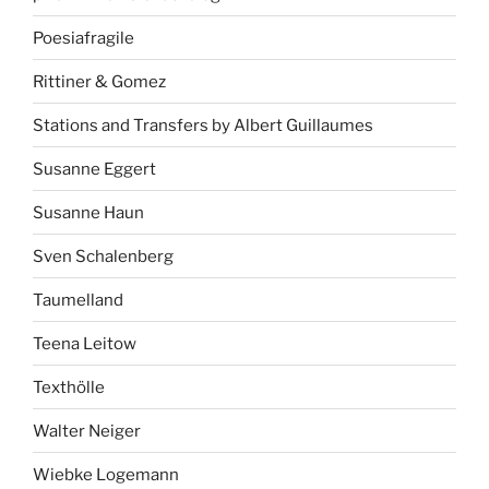
Poesiafragile
Rittiner & Gomez
Stations and Transfers by Albert Guillaumes
Susanne Eggert
Susanne Haun
Sven Schalenberg
Taumelland
Teena Leitow
Texthölle
Walter Neiger
Wiebke Logemann