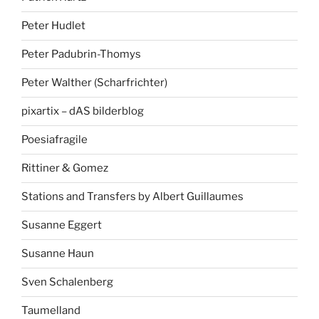
Peter Hudlet
Peter Padubrin-Thomys
Peter Walther (Scharfrichter)
pixartix – dAS bilderblog
Poesiafragile
Rittiner & Gomez
Stations and Transfers by Albert Guillaumes
Susanne Eggert
Susanne Haun
Sven Schalenberg
Taumelland