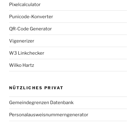
Pixelcalculator
Punicode-Konverter
QR-Code Generator
Vigenerizer
W3 Linkchecker
Wilko Hartz
NÜTZLICHES PRIVAT
Gemeindegrenzen Datenbank
Personalausweisnummerngenerator