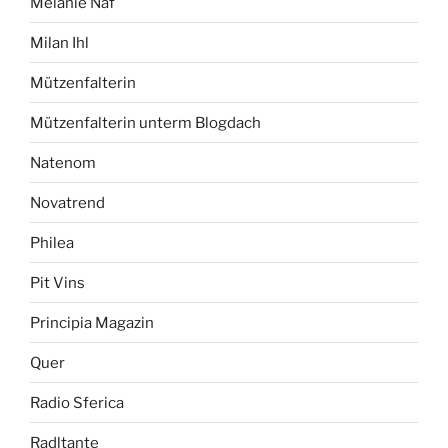
Melanie Näf
Milan Ihl
Mützenfalterin
Mützenfalterin unterm Blogdach
Natenom
Novatrend
Philea
Pit Vins
Principia Magazin
Quer
Radio Sferica
Radltante