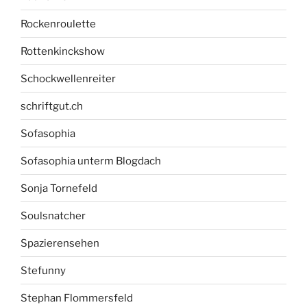
Rockenroulette
Rottenkinckshow
Schockwellenreiter
schriftgut.ch
Sofasophia
Sofasophia unterm Blogdach
Sonja Tornefeld
Soulsnatcher
Spazierensehen
Stefunny
Stephan Flommersfeld