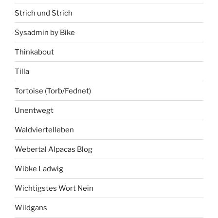
Strich und Strich
Sysadmin by Bike
Thinkabout
Tilla
Tortoise (Torb/Fednet)
Unentwegt
Waldviertelleben
Webertal Alpacas Blog
Wibke Ladwig
Wichtigstes Wort Nein
Wildgans