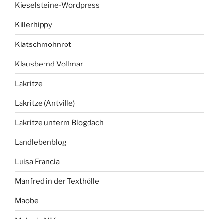
Kieselsteine-Wordpress
Killerhippy
Klatschmohnrot
Klausbernd Vollmar
Lakritze
Lakritze (Antville)
Lakritze unterm Blogdach
Landlebenblog
Luisa Francia
Manfred in der Texthölle
Maobe