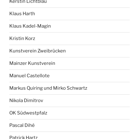
Kerstin Lichtblau
Klaus Harth
Klaus Kadel-Magin
Kristin Korz
Kunstverein Zweibrücken
Mainzer Kunstverein
Manuel Castellote
Markus Quiring und Mirko Schwartz
Nikola Dimitrov
OK Südwestpfalz
Pascal Dihé
Patrick Hartz