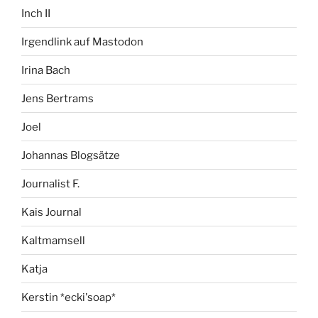
Inch II
Irgendlink auf Mastodon
Irina Bach
Jens Bertrams
Joel
Johannas Blogsätze
Journalist F.
Kais Journal
Kaltmamsell
Katja
Kerstin *ecki'soap*