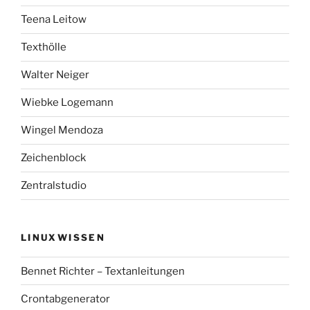
Teena Leitow
Texthölle
Walter Neiger
Wiebke Logemann
Wingel Mendoza
Zeichenblock
Zentralstudio
LINUXWISSEN
Bennet Richter – Textanleitungen
Crontabgenerator