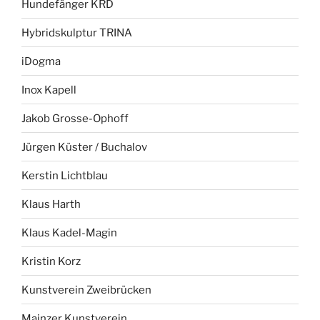
Hundefänger KRD
Hybridskulptur TRINA
iDogma
Inox Kapell
Jakob Grosse-Ophoff
Jürgen Küster / Buchalov
Kerstin Lichtblau
Klaus Harth
Klaus Kadel-Magin
Kristin Korz
Kunstverein Zweibrücken
Mainzer Kunstverein