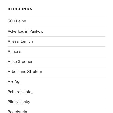
BLOGLINKS
500 Beine
Ackerbau in Pankow
Allesalltäglich
Anhora
Anke Groener
Arbeit und Struktur
AxeAge
Bahnreiseblog
Blinkyblanky
Boardstein