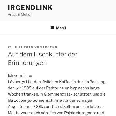
Zum
IRGENDLINK
Inhalt
Artist in Motion
springen
Menü
VERÖFFENTLICHT
21. JULI 2010
VON
IRGEND
AM
Auf dem Fischkutter der
Erinnerungen
Ich vermisse:
Lövbergs Lila, den löslichen Kaffee in der lila Packung,
den wir 1995 auf der Radtour zum Kap aechs lange
Wochen tranken. In Glommersträsk schützten uns die
lila Lövbergs-Sonnenschirme vor der schrägen
Augustsonne. QQlka und ich räkelten uns ein letztes
Mal, bevor es sich nördlich von Pajala einregnete und