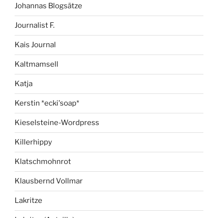
Johannas Blogsätze
Journalist F.
Kais Journal
Kaltmamsell
Katja
Kerstin *ecki'soap*
Kieselsteine-Wordpress
Killerhippy
Klatschmohnrot
Klausbernd Vollmar
Lakritze