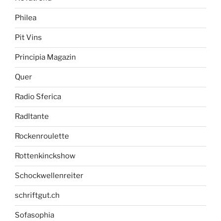
Philea
Pit Vins
Principia Magazin
Quer
Radio Sferica
Radltante
Rockenroulette
Rottenkinckshow
Schockwellenreiter
schriftgut.ch
Sofasophia