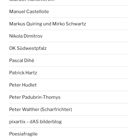
Manuel Castellote
Markus Quiring und Mirko Schwartz
Nikola Dimitrov
OK Südwestpfalz
Pascal Dihé
Patrick Hartz
Peter Hudlet
Peter Padubrin-Thomys
Peter Walther (Scharfrichter)
pixartix – dAS bilderblog
Poesiafragile