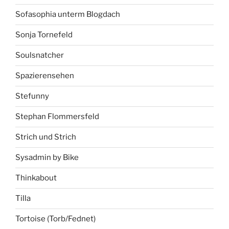
Sofasophia unterm Blogdach
Sonja Tornefeld
Soulsnatcher
Spazierensehen
Stefunny
Stephan Flommersfeld
Strich und Strich
Sysadmin by Bike
Thinkabout
Tilla
Tortoise (Torb/Fednet)