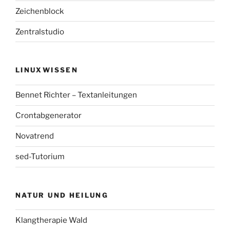
Zeichenblock
Zentralstudio
LINUXWISSEN
Bennet Richter – Textanleitungen
Crontabgenerator
Novatrend
sed-Tutorium
NATUR UND HEILUNG
Klangtherapie Wald