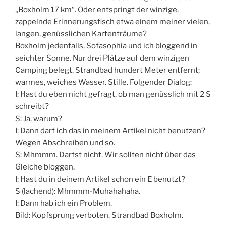
„Boxholm 17 km“. Oder entspringt der winzige,
zappelnde Erinnerungsfisch etwa einem meiner vielen,
langen, genüsslichen Kartenträume?
Boxholm jedenfalls, Sofasophia und ich bloggend in
seichter Sonne. Nur drei Plätze auf dem winzigen
Camping belegt. Strandbad hundert Meter entfernt;
warmes, weiches Wasser. Stille. Folgender Dialog:
I: Hast du eben nicht gefragt, ob man genüsslich mit 2 S
schreibt?
S: Ja, warum?
I: Dann darf ich das in meinem Artikel nicht benutzen?
Wegen Abschreiben und so.
S: Mhmmm. Darfst nicht. Wir sollten nicht über das
Gleiche bloggen.
I: Hast du in deinem Artikel schon ein E benutzt?
S (lachend): Mhmmm-Muhahahaha.
I: Dann hab ich ein Problem.
Bild: Kopfsprung verboten. Strandbad Boxholm.