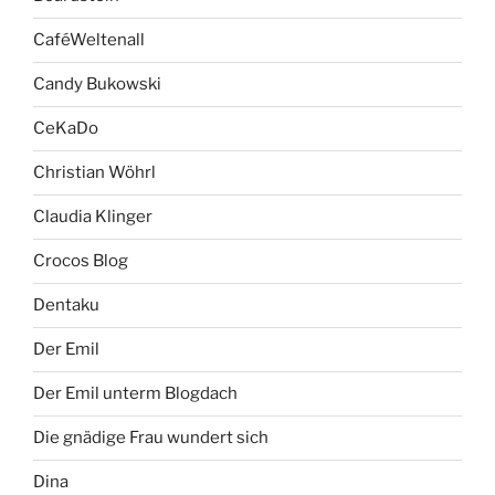
CaféWeltenall
Candy Bukowski
CeKaDo
Christian Wöhrl
Claudia Klinger
Crocos Blog
Dentaku
Der Emil
Der Emil unterm Blogdach
Die gnädige Frau wundert sich
Dina