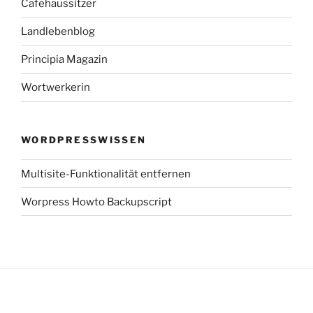
Cafehaussitzer
Landlebenblog
Principia Magazin
Wortwerkerin
WORDPRESSWISSEN
Multisite-Funktionalität entfernen
Worpress Howto Backupscript