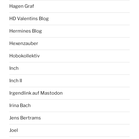
Hagen Graf
HD Valentins Blog
Hermines Blog
Hexenzauber
Hobokollektiv
Inch
Inch II
Irgendlink auf Mastodon
Irina Bach
Jens Bertrams
Joel