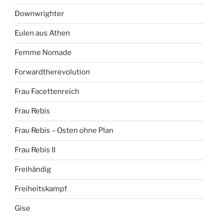
Downwrighter
Eulen aus Athen
Femme Nomade
Forwardtherevolution
Frau Facettenreich
Frau Rebis
Frau Rebis – Osten ohne Plan
Frau Rebis II
Freihändig
Freiheitskampf
Gise