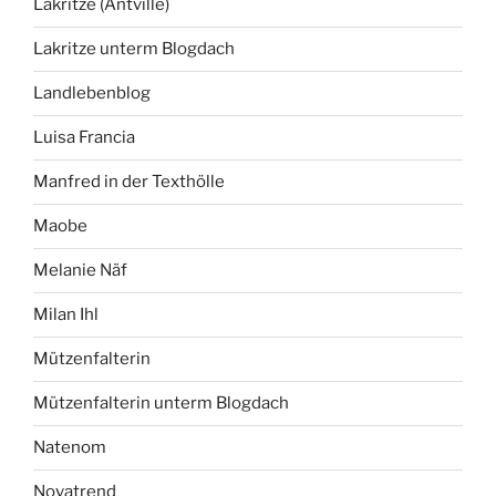
Lakritze (Antville)
Lakritze unterm Blogdach
Landlebenblog
Luisa Francia
Manfred in der Texthölle
Maobe
Melanie Näf
Milan Ihl
Mützenfalterin
Mützenfalterin unterm Blogdach
Natenom
Novatrend