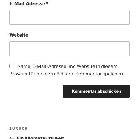
E-Mail-Adresse
*
Website
Name, E-Mail-Adresse und Website in diesem
Browser für meinen nächsten Kommentar speichern.
Beitragsnavigation
Vorheriger
ZURÜCK
Beitrag
Ein Kilometer zu weit