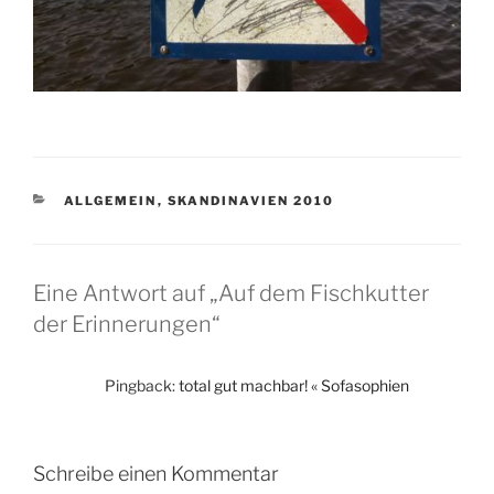
KATEGORIEN
ALLGEMEIN
,
SKANDINAVIEN 2010
Eine Antwort auf „Auf dem Fischkutter
der Erinnerungen“
Pingback:
total gut machbar! « Sofasophien
Schreibe einen Kommentar