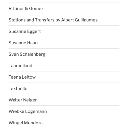
Rittiner & Gomez
Stations and Transfers by Albert Guillaumes
Susanne Eggert
Susanne Haun
Sven Schalenberg
Taumelland
Teena Leitow
Texthölle
Walter Neiger
Wiebke Logemann
Wingel Mendoza