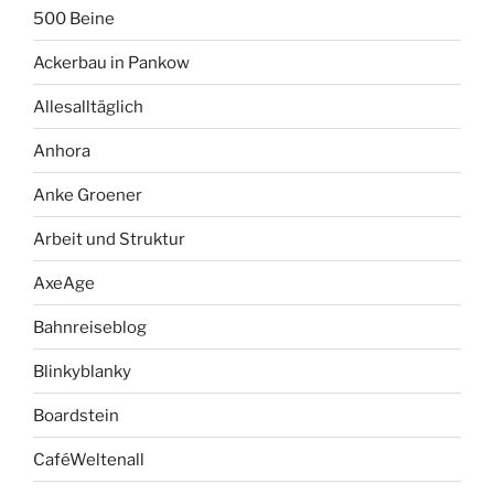
500 Beine
Ackerbau in Pankow
Allesalltäglich
Anhora
Anke Groener
Arbeit und Struktur
AxeAge
Bahnreiseblog
Blinkyblanky
Boardstein
CaféWeltenall