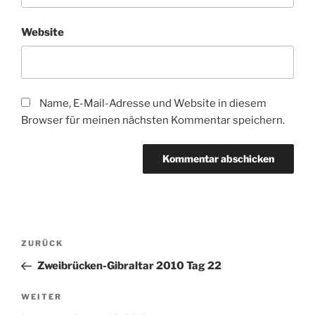
Website
Name, E-Mail-Adresse und Website in diesem
Browser für meinen nächsten Kommentar speichern.
Beitragsnavigation
Vorheriger
ZURÜCK
Beitrag
Zweibrücken-Gibraltar 2010 Tag 22
Nächster
WEITER
Beitrag