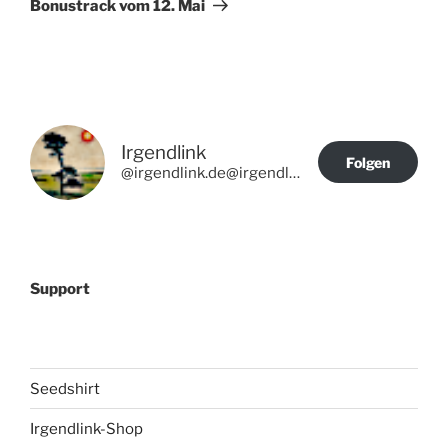
Bonustrack vom 12. Mai
Irgendlink
Folgen
@irgendlink.de@irgendlink.de
Support
Seedshirt
Irgendlink-Shop