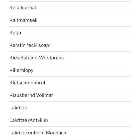
Kais Journal
Kaltmamsell
Katja
Kerstin *ecki'soap*
Kieselsteine-Wordpress
Killerhippy
Klatschmohnrot
Klausbernd Vollmar
Lakritze
Lakritze (Antville)
Lakritze unterm Blogdach