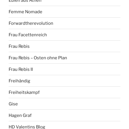
Eulen aus Athen
Femme Nomade
Forwardtherevolution
Frau Facettenreich
Frau Rebis
Frau Rebis – Osten ohne Plan
Frau Rebis II
Freihändig
Freiheitskampf
Gise
Hagen Graf
HD Valentins Blog