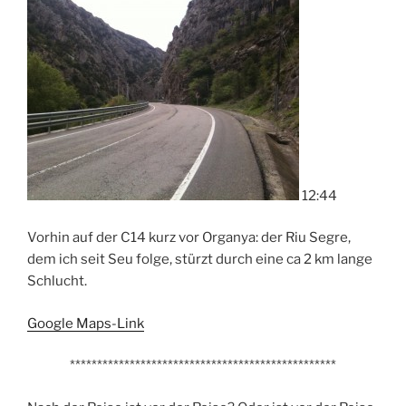
12:44
Vorhin auf der C14 kurz vor Organya: der Riu Segre,
dem ich seit Seu folge, stürzt durch eine ca 2 km lange
Schlucht.
Google Maps-Link
*************************************************