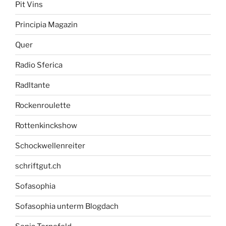
Pit Vins
Principia Magazin
Quer
Radio Sferica
Radltante
Rockenroulette
Rottenkinckshow
Schockwellenreiter
schriftgut.ch
Sofasophia
Sofasophia unterm Blogdach