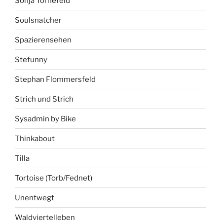
Sonja Tornefeld
Soulsnatcher
Spazierensehen
Stefunny
Stephan Flommersfeld
Strich und Strich
Sysadmin by Bike
Thinkabout
Tilla
Tortoise (Torb/Fednet)
Unentwegt
Waldviertelleben