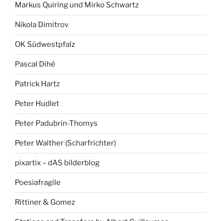
Markus Quiring und Mirko Schwartz
Nikola Dimitrov
OK Südwestpfalz
Pascal Dihé
Patrick Hartz
Peter Hudlet
Peter Padubrin-Thomys
Peter Walther (Scharfrichter)
pixartix – dAS bilderblog
Poesiafragile
Rittiner & Gomez