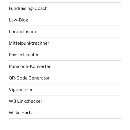
Fundraising-Coach
Law-Blog
Lorem Ipsum
Mittelpunktrechner
Pixelcalculator
Punicode-Konverter
QR-Code Generator
Vigenerizer
W3 Linkchecker
Wilko Hartz