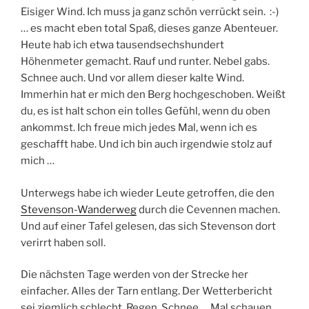
Eisiger Wind. Ich muss ja ganz schön verrückt sein. :-)
… es macht eben total Spaß, dieses ganze Abenteuer.
Heute hab ich etwa tausendsechshundert
Höhenmeter gemacht. Rauf und runter. Nebel gabs.
Schnee auch. Und vor allem dieser kalte Wind.
Immerhin hat er mich den Berg hochgeschoben. Weißt
du, es ist halt schon ein tolles Gefühl, wenn du oben
ankommst. Ich freue mich jedes Mal, wenn ich es
geschafft habe. Und ich bin auch irgendwie stolz auf
mich …
Unterwegs habe ich wieder Leute getroffen, die den
Stevenson-Wanderweg
durch die Cevennen machen.
Und auf einer Tafel gelesen, das sich Stevenson dort
verirrt haben soll.
Die nächsten Tage werden von der Strecke her
einfacher. Alles der Tarn entlang. Der Wetterbericht
sei ziemlich schlecht, Regen, Schnee … Mal schauen.