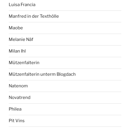
Luisa Francia
Manfred in der Texthölle
Maobe
Melanie Näf
Milan Ihl
Mützenfalterin
Mützenfalterin unterm Blogdach
Natenom
Novatrend
Philea
Pit Vins