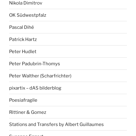
Nikola Dimitrov
OK Südwestpfalz
Pascal Dihé
Patrick Hartz
Peter Hudlet
Peter Padubrin-Thomys
Peter Walther (Scharfrichter)
pixartix – dAS bilderblog
Poesiafragile
Rittiner & Gomez
Stations and Transfers by Albert Guillaumes