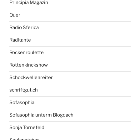
Principia Magazin
Quer
Radio Sferica
Radltante
Rockenroulette
Rottenkinckshow
Schockwellenreiter
schriftgut.ch
Sofasophia
Sofasophia unterm Blogdach
Sonja Tornefeld