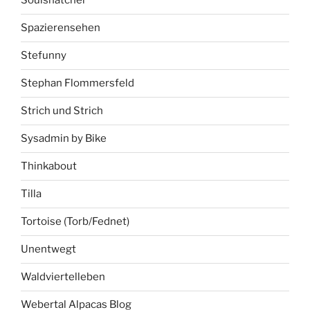
Soulsnatcher
Spazierensehen
Stefunny
Stephan Flommersfeld
Strich und Strich
Sysadmin by Bike
Thinkabout
Tilla
Tortoise (Torb/Fednet)
Unentwegt
Waldviertelleben
Webertal Alpacas Blog