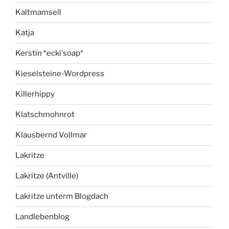
Kaltmamsell
Katja
Kerstin *ecki'soap*
Kieselsteine-Wordpress
Killerhippy
Klatschmohnrot
Klausbernd Vollmar
Lakritze
Lakritze (Antville)
Lakritze unterm Blogdach
Landlebenblog