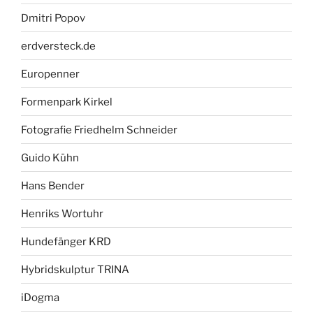
Dmitri Popov
erdversteck.de
Europenner
Formenpark Kirkel
Fotografie Friedhelm Schneider
Guido Kühn
Hans Bender
Henriks Wortuhr
Hundefänger KRD
Hybridskulptur TRINA
iDogma