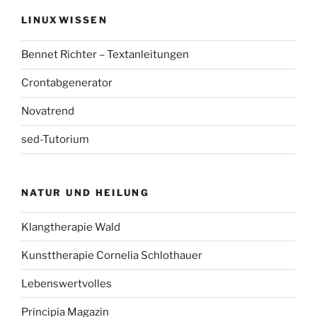
LINUXWISSEN
Bennet Richter – Textanleitungen
Crontabgenerator
Novatrend
sed-Tutorium
NATUR UND HEILUNG
Klangtherapie Wald
Kunsttherapie Cornelia Schlothauer
Lebenswertvolles
Principia Magazin