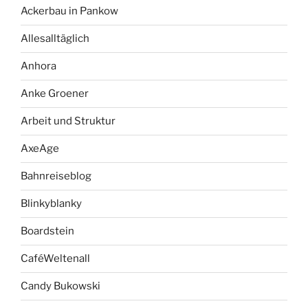
Ackerbau in Pankow
Allesalltäglich
Anhora
Anke Groener
Arbeit und Struktur
AxeAge
Bahnreiseblog
Blinkyblanky
Boardstein
CaféWeltenall
Candy Bukowski