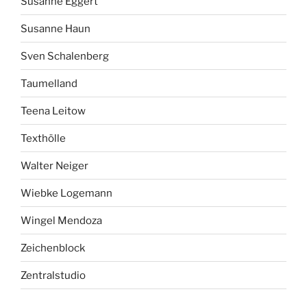
Susanne Eggert
Susanne Haun
Sven Schalenberg
Taumelland
Teena Leitow
Texthölle
Walter Neiger
Wiebke Logemann
Wingel Mendoza
Zeichenblock
Zentralstudio