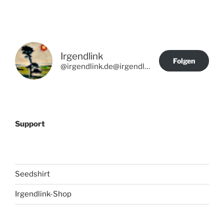
Irgendlink
Folgen
@irgendlink.de@irgendlink.de
Support
Seedshirt
Irgendlink-Shop