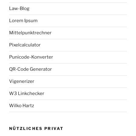
Law-Blog
Lorem Ipsum
Mittelpunktrechner
Pixelcalculator
Punicode-Konverter
QR-Code Generator
Vigenerizer
W3 Linkchecker
Wilko Hartz
NÜTZLICHES PRIVAT