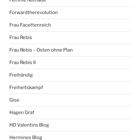
Femme Nomade
Forwardtherevolution
Frau Facettenreich
Frau Rebis
Frau Rebis – Osten ohne Plan
Frau Rebis II
Freihändig
Freiheitskampf
Gise
Hagen Graf
HD Valentins Blog
Hermines Blog