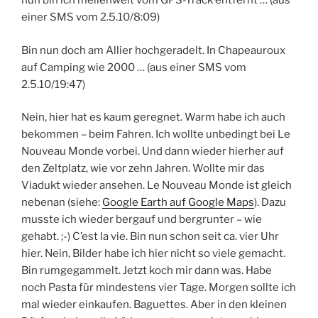
nun bin ich meilenweit vom GPS-Track entfernt … (aus
einer SMS vom 2.5.10/8:09)
Bin nun doch am Allier hochgeradelt. In Chapeauroux
auf Camping wie 2000 … (aus einer SMS vom
2.5.10/19:47)
Nein, hier hat es kaum geregnet. Warm habe ich auch
bekommen – beim Fahren. Ich wollte unbedingt bei Le
Nouveau Monde vorbei. Und dann wieder hierher auf
den Zeltplatz, wie vor zehn Jahren. Wollte mir das
Viadukt wieder ansehen. Le Nouveau Monde ist gleich
nebenan (siehe:
Google Earth auf Google Maps
). Dazu
musste ich wieder bergauf und bergrunter – wie
gehabt. ;-) C’est la vie. Bin nun schon seit ca. vier Uhr
hier. Nein, Bilder habe ich hier nicht so viele gemacht.
Bin rumgegammelt. Jetzt koch mir dann was. Habe
noch Pasta für mindestens vier Tage. Morgen sollte ich
mal wieder einkaufen. Baguettes. Aber in den kleinen