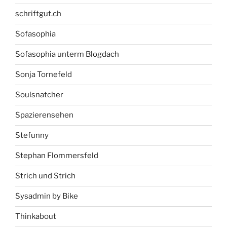
schriftgut.ch
Sofasophia
Sofasophia unterm Blogdach
Sonja Tornefeld
Soulsnatcher
Spazierensehen
Stefunny
Stephan Flommersfeld
Strich und Strich
Sysadmin by Bike
Thinkabout