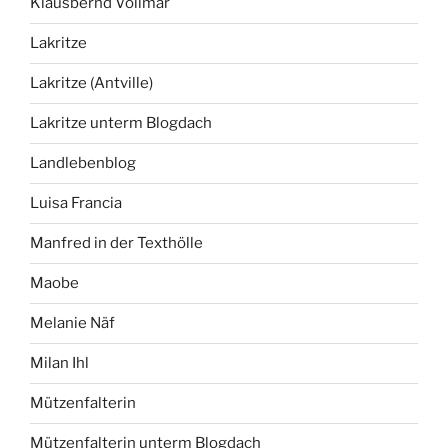
Klausbernd Vollmar
Lakritze
Lakritze (Antville)
Lakritze unterm Blogdach
Landlebenblog
Luisa Francia
Manfred in der Texthölle
Maobe
Melanie Näf
Milan Ihl
Mützenfalterin
Mützenfalterin unterm Blogdach