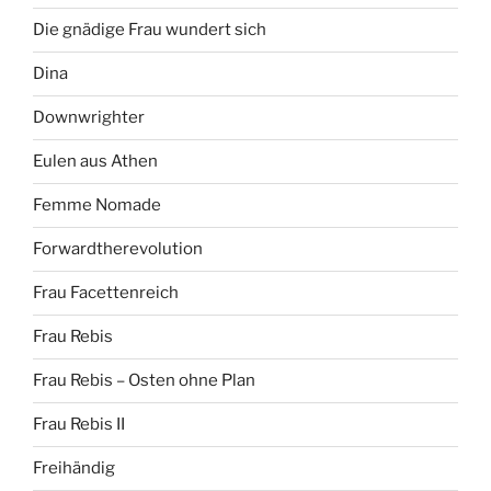
Die gnädige Frau wundert sich
Dina
Downwrighter
Eulen aus Athen
Femme Nomade
Forwardtherevolution
Frau Facettenreich
Frau Rebis
Frau Rebis – Osten ohne Plan
Frau Rebis II
Freihändig