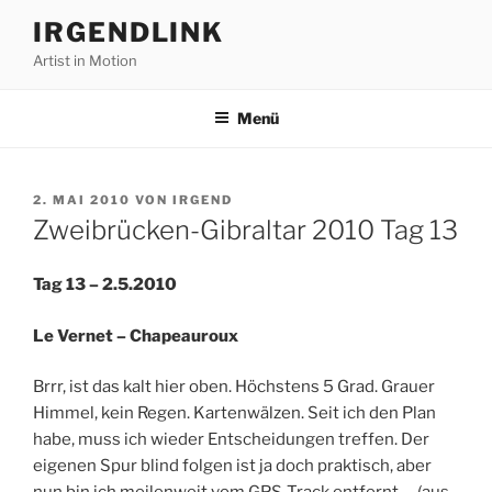
Zum
IRGENDLINK
Inhalt
Artist in Motion
springen
Menü
VERÖFFENTLICHT
2. MAI 2010
VON
IRGEND
AM
Zweibrücken-Gibraltar 2010 Tag 13
Tag 13 – 2.5.2010
Le Vernet – Chapeauroux
Brrr, ist das kalt hier oben. Höchstens 5 Grad. Grauer
Himmel, kein Regen. Kartenwälzen. Seit ich den Plan
habe, muss ich wieder Entscheidungen treffen. Der
eigenen Spur blind folgen ist ja doch praktisch, aber