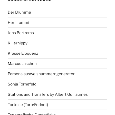
Der Brumme
Herr Tommi
Jens Bertrams
Killerhippy
Krasse Eloquenz
Marcus Jaschen
Personalausweisnummerngenerator
Sonja Tornefeld
Stations and Transfers by Albert Guillaumes
Tortoise (Torb/Fednet)
Typografische Fundstücke