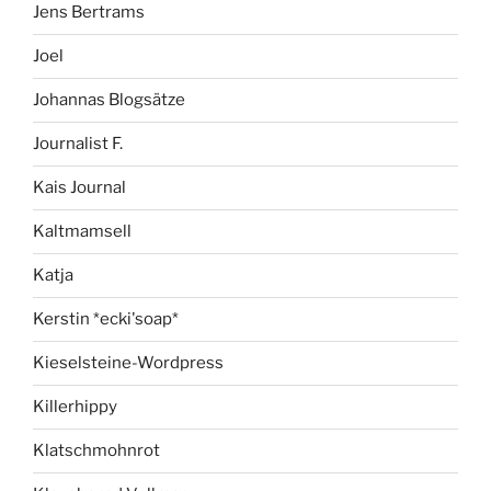
Jens Bertrams
Joel
Johannas Blogsätze
Journalist F.
Kais Journal
Kaltmamsell
Katja
Kerstin *ecki'soap*
Kieselsteine-Wordpress
Killerhippy
Klatschmohnrot