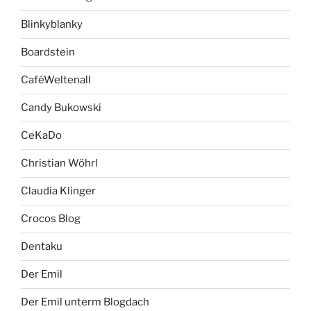
Blinkyblanky
Boardstein
CaféWeltenall
Candy Bukowski
CeKaDo
Christian Wöhrl
Claudia Klinger
Crocos Blog
Dentaku
Der Emil
Der Emil unterm Blogdach