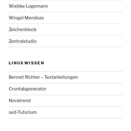
Wiebke Logemann
Wingel Mendoza
Zeichenblock
Zentralstudio
LINUXWISSEN
Bennet Richter – Textanleitungen
Crontabgenerator
Novatrend
sed-Tutorium