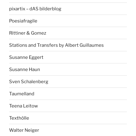
pixartix – dAS bilderblog
Poesiafragile
Rittiner & Gomez
Stations and Transfers by Albert Guillaumes
Susanne Eggert
Susanne Haun
Sven Schalenberg
Taumelland
Teena Leitow
Texthölle
Walter Neiger