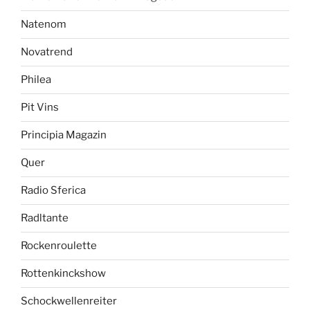
Natenom
Novatrend
Philea
Pit Vins
Principia Magazin
Quer
Radio Sferica
Radltante
Rockenroulette
Rottenkinckshow
Schockwellenreiter