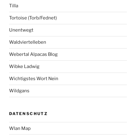
Tilla
Tortoise (Torb/Fednet)
Unentwegt
Waldviertelleben
Webertal Alpacas Blog
Wibke Ladwig
Wichtigstes Wort Nein
Wildgans
DATENSCHUTZ
Wlan Map