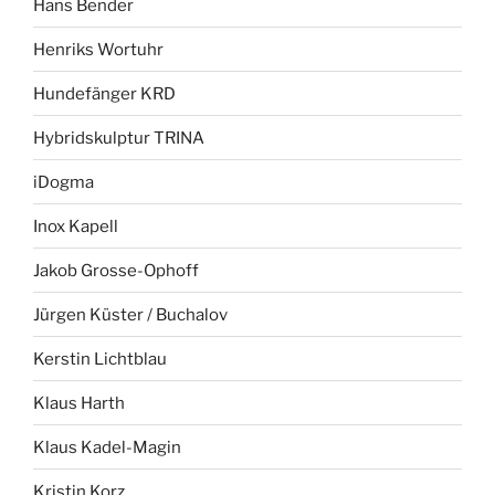
Hans Bender
Henriks Wortuhr
Hundefänger KRD
Hybridskulptur TRINA
iDogma
Inox Kapell
Jakob Grosse-Ophoff
Jürgen Küster / Buchalov
Kerstin Lichtblau
Klaus Harth
Klaus Kadel-Magin
Kristin Korz