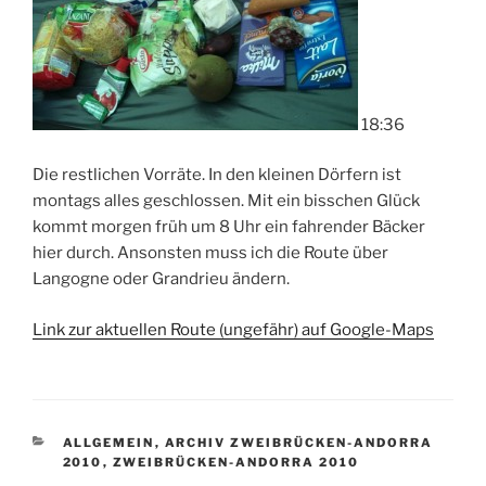
18:36
Die restlichen Vorräte. In den kleinen Dörfern ist
montags alles geschlossen. Mit ein bisschen Glück
kommt morgen früh um 8 Uhr ein fahrender Bäcker
hier durch. Ansonsten muss ich die Route über
Langogne oder Grandrieu ändern.
Link zur aktuellen Route (ungefähr)
auf Google-Maps
KATEGORIEN
ALLGEMEIN
,
ARCHIV ZWEIBRÜCKEN-ANDORRA
2010
,
ZWEIBRÜCKEN-ANDORRA 2010