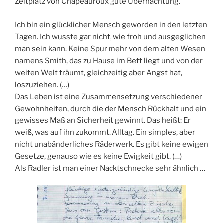
Zeltplatz von Chapeauroux gute Übernachtung.
Ich bin ein glücklicher Mensch geworden in den letzten
Tagen. Ich wusste gar nicht, wie froh und ausgeglichen
man sein kann. Keine Spur mehr von dem alten Wesen
namens Smith, das zu Hause im Bett liegt und von der
weiten Welt träumt, gleichzeitig aber Angst hat,
loszuziehen. (…)
Das Leben ist eine Zusammensetzung verschiedener
Gewohnheiten, durch die der Mensch Rückhalt und ein
gewisses Maß an Sicherheit gewinnt. Das heißt: Er
weiß, was auf ihn zukommt. Alltag. Ein simples, aber
nicht unabänderliches Räderwerk. Es gibt keine ewigen
Gesetze, genauso wie es keine Ewigkeit gibt. (…)
Als Radler ist man einer Nacktschnecke sehr ähnlich …