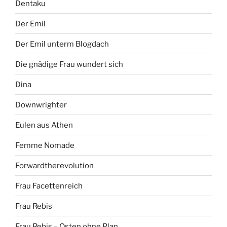
Dentaku
Der Emil
Der Emil unterm Blogdach
Die gnädige Frau wundert sich
Dina
Downwrighter
Eulen aus Athen
Femme Nomade
Forwardtherevolution
Frau Facettenreich
Frau Rebis
Frau Rebis – Osten ohne Plan