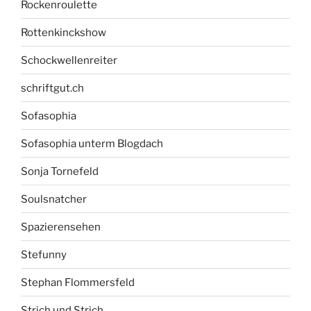
Rockenroulette
Rottenkinckshow
Schockwellenreiter
schriftgut.ch
Sofasophia
Sofasophia unterm Blogdach
Sonja Tornefeld
Soulsnatcher
Spazierensehen
Stefunny
Stephan Flommersfeld
Strich und Strich