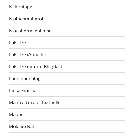
Killerhippy
Klatschmohnrot
Klausbernd Vollmar
Lakritze
Lakritze (Antville)
Lakritze unterm Blogdach
Landlebenblog
Luisa Francia
Manfred in der Texthölle
Maobe
Melanie Näf