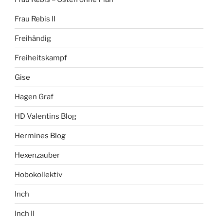
Frau Rebis II
Freihändig
Freiheitskampf
Gise
Hagen Graf
HD Valentins Blog
Hermines Blog
Hexenzauber
Hobokollektiv
Inch
Inch II