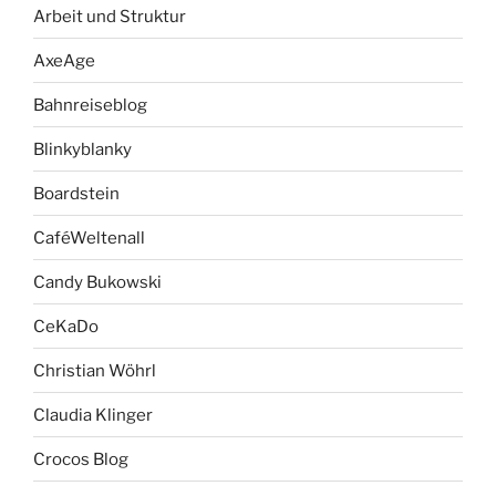
Arbeit und Struktur
AxeAge
Bahnreiseblog
Blinkyblanky
Boardstein
CaféWeltenall
Candy Bukowski
CeKaDo
Christian Wöhrl
Claudia Klinger
Crocos Blog