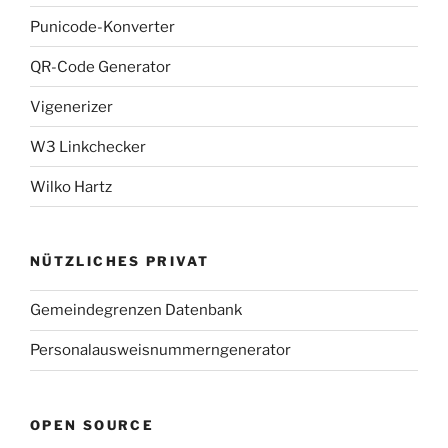
Punicode-Konverter
QR-Code Generator
Vigenerizer
W3 Linkchecker
Wilko Hartz
NÜTZLICHES PRIVAT
Gemeindegrenzen Datenbank
Personalausweisnummerngenerator
OPEN SOURCE