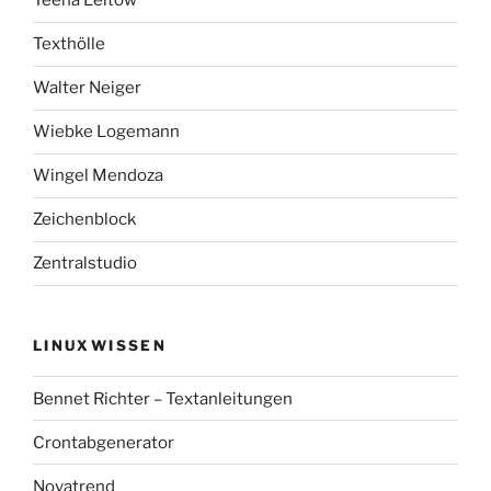
Teena Leitow
Texthölle
Walter Neiger
Wiebke Logemann
Wingel Mendoza
Zeichenblock
Zentralstudio
LINUXWISSEN
Bennet Richter – Textanleitungen
Crontabgenerator
Novatrend