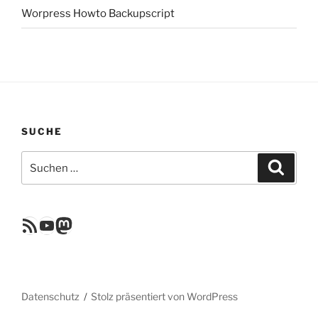
Worpress Howto Backupscript
SUCHE
Suchen
Suche
nach:
RSS Feed
YouTube
Mastodon
Datenschutz
Stolz präsentiert von WordPress