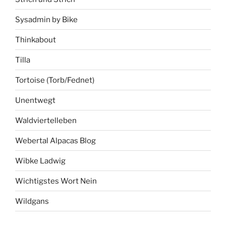
Sysadmin by Bike
Thinkabout
Tilla
Tortoise (Torb/Fednet)
Unentwegt
Waldviertelleben
Webertal Alpacas Blog
Wibke Ladwig
Wichtigstes Wort Nein
Wildgans