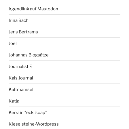
Irgendlink auf Mastodon
Irina Bach
Jens Bertrams
Joel
Johannas Blogsätze
Journalist F.
Kais Journal
Kaltmamsell
Katja
Kerstin *ecki'soap*
Kieselsteine-Wordpress