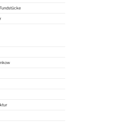
 Fundstücke
r
ankow
ktur