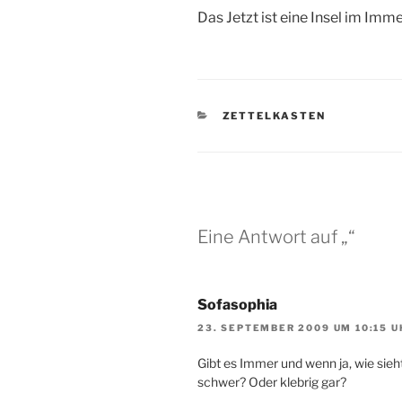
Das Jetzt ist eine Insel im Imm
KATEGORIEN
ZETTELKASTEN
Eine Antwort auf „“
Sofasophia
23. SEPTEMBER 2009 UM 10:15 U
Gibt es Immer und wenn ja, wie sieht
schwer? Oder klebrig gar?