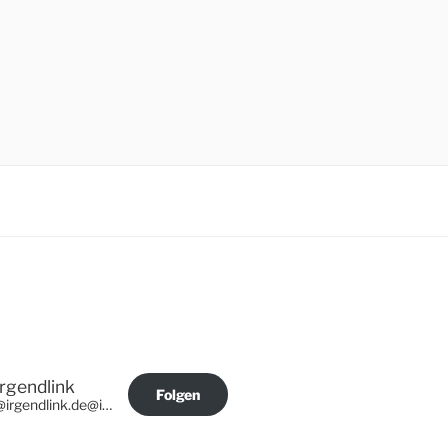
Irgendlink
Folgen
@irgendlink.de@irgendlink.de