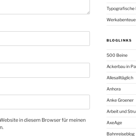
Typografische
Werkabenteue
BLOGLINKS
500 Beine
Ackerbau in P
Allesalltäglich
Anhora
Anke Groener
Arbeit und Stru
Website in diesem Browser für meinen
AxeAge
n.
Bahnreiseblog