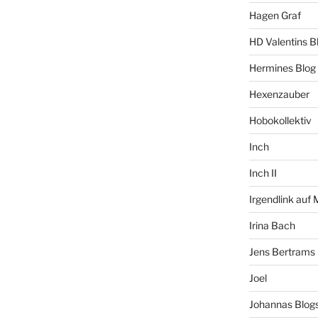
Hagen Graf
HD Valentins B
Hermines Blog
Hexenzauber
Hobokollektiv
Inch
Inch II
Irgendlink auf
Irina Bach
Jens Bertrams
Joel
Johannas Blog