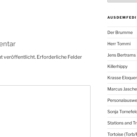
AUSDEMFEDI
Der Brumme
entar
Herr Tommi
Jens Bertrams
 veröffentlicht.
Erforderliche Felder
Killerhippy
Krasse Eloque
Marcus Jasch
Personalausw
Sonja Tornefel
Stations and Tr
Tortoise (Torb/