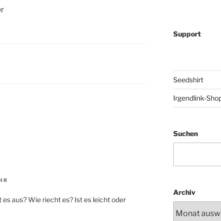
er
Support
Seedshirt
Irgendlink-Sho
Suchen
HR
Archiv
 es aus? Wie riecht es? Ist es leicht oder