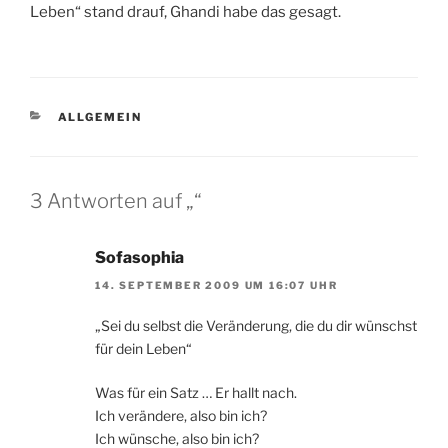
Leben“ stand drauf, Ghandi habe das gesagt.
KATEGORIEN
ALLGEMEIN
3 Antworten auf „“
Sofasophia
14. SEPTEMBER 2009 UM 16:07 UHR
„Sei du selbst die Veränderung, die du dir wünschst
für dein Leben“
Was für ein Satz … Er hallt nach.
Ich verändere, also bin ich?
Ich wünsche, also bin ich?