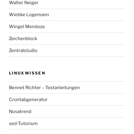
Walter Neiger
Wiebke Logemann
Wingel Mendoza
Zeichenblock
Zentralstudio
LINUXWISSEN
Bennet Richter – Textanleitungen
Crontabgenerator
Novatrend
sed-Tutorium