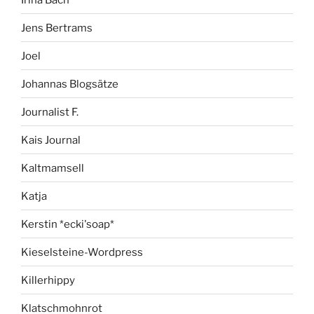
Jens Bertrams
Joel
Johannas Blogsätze
Journalist F.
Kais Journal
Kaltmamsell
Katja
Kerstin *ecki'soap*
Kieselsteine-Wordpress
Killerhippy
Klatschmohnrot