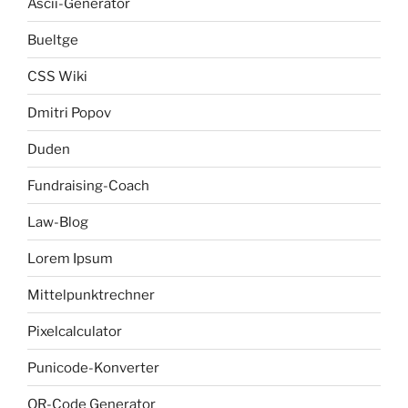
Ascii-Generator
Bueltge
CSS Wiki
Dmitri Popov
Duden
Fundraising-Coach
Law-Blog
Lorem Ipsum
Mittelpunktrechner
Pixelcalculator
Punicode-Konverter
QR-Code Generator