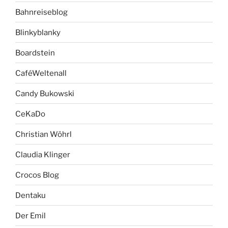
Bahnreiseblog
Blinkyblanky
Boardstein
CaféWeltenall
Candy Bukowski
CeKaDo
Christian Wöhrl
Claudia Klinger
Crocos Blog
Dentaku
Der Emil