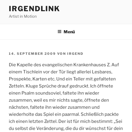
Zum
IRGENDLINK
Inhalt
Artist in Motion
springen
Menü
VERÖFFENTLICHT
14. SEPTEMBER 2009
VON
IRGEND
AM
Die Kapelle des evangelischen Krankenhauses Z. Auf
einem Tischlein vor der Tür liegt allerlei Lesbares,
Prospekte, Karten etc. Und ein Teller mit gefalteten
Zetteln. Kluge Sprüche drauf gedruckt. Ich öffnete
einen Psalm soundsoviel, faltete ihn wieder
zusammen, weil es mir nichts sagte, öffnete den
nächsten, faltete ihn wieder zusammen und
wiederholte das Spiel ein paarmal. Schließlich packte
ich einen letzten Zettel. Der ist für mich bestimmt: „Sei
du selbst die Veränderung, die du dir wünschst für dein