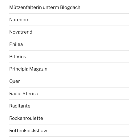
Mützenfalterin unterm Blogdach
Natenom
Novatrend
Philea
Pit Vins
Principia Magazin
Quer
Radio Sferica
Radltante
Rockenroulette
Rottenkinckshow