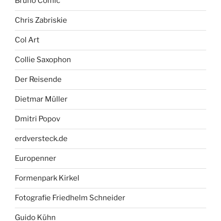
Bruno Comic
Chris Zabriskie
Col Art
Collie Saxophon
Der Reisende
Dietmar Müller
Dmitri Popov
erdversteck.de
Europenner
Formenpark Kirkel
Fotografie Friedhelm Schneider
Guido Kühn