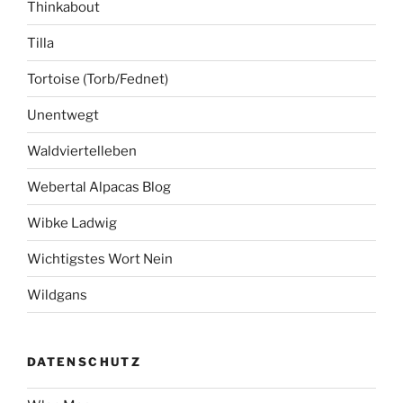
Thinkabout
Tilla
Tortoise (Torb/Fednet)
Unentwegt
Waldviertelleben
Webertal Alpacas Blog
Wibke Ladwig
Wichtigstes Wort Nein
Wildgans
DATENSCHUTZ