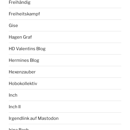
Freihändig
Freiheitskampf
Gise
Hagen Graf
HD Valentins Blog
Hermines Blog
Hexenzauber
Hobokollektiv
Inch
Inch II
Irgendlink auf Mastodon
Irina Bach