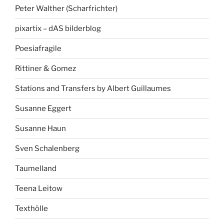
Peter Walther (Scharfrichter)
pixartix – dAS bilderblog
Poesiafragile
Rittiner & Gomez
Stations and Transfers by Albert Guillaumes
Susanne Eggert
Susanne Haun
Sven Schalenberg
Taumelland
Teena Leitow
Texthölle