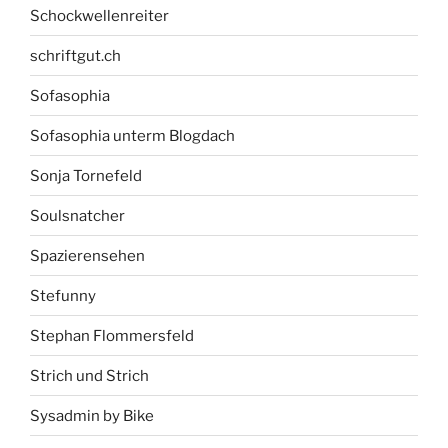
Schockwellenreiter
schriftgut.ch
Sofasophia
Sofasophia unterm Blogdach
Sonja Tornefeld
Soulsnatcher
Spazierensehen
Stefunny
Stephan Flommersfeld
Strich und Strich
Sysadmin by Bike