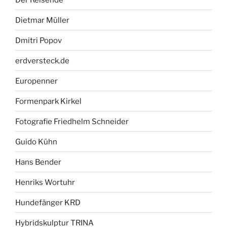
Dietmar Müller
Dmitri Popov
erdversteck.de
Europenner
Formenpark Kirkel
Fotografie Friedhelm Schneider
Guido Kühn
Hans Bender
Henriks Wortuhr
Hundefänger KRD
Hybridskulptur TRINA