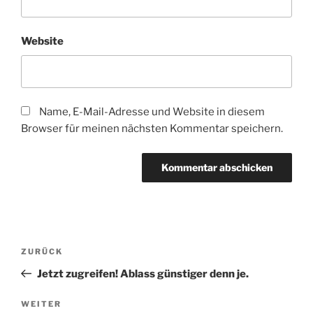
Website
Name, E-Mail-Adresse und Website in diesem
Browser für meinen nächsten Kommentar speichern.
Beitragsnavigation
Vorheriger
ZURÜCK
Beitrag
Jetzt zugreifen! Ablass günstiger denn je.
Nächster
WEITER