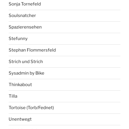
Sonja Tornefeld
Soulsnatcher
Spazierensehen
Stefunny
Stephan Flommersfeld
Strich und Strich
Sysadmin by Bike
Thinkabout
Tilla
Tortoise (Torb/Fednet)
Unentwegt