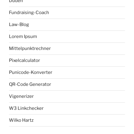
Duden
Fundraising-Coach
Law-Blog
Lorem Ipsum
Mittelpunktrechner
Pixelcalculator
Punicode-Konverter
QR-Code Generator
Vigenerizer
W3 Linkchecker
Wilko Hartz