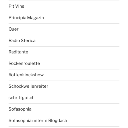
Pit Vins
Principia Magazin
Quer
Radio Sferica
Radltante
Rockenroulette
Rottenkinckshow
Schockwellenreiter
schriftgut.ch
Sofasophia
Sofasophia unterm Blogdach