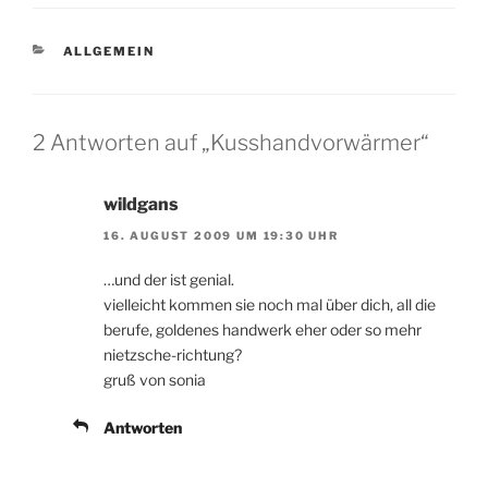
KATEGORIEN
ALLGEMEIN
2 Antworten auf „Kusshandvorwärmer“
wildgans
16. AUGUST 2009 UM 19:30 UHR
…und der ist genial.
vielleicht kommen sie noch mal über dich, all die
berufe, goldenes handwerk eher oder so mehr
nietzsche-richtung?
gruß von sonia
Antworten