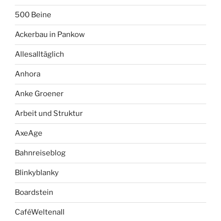
500 Beine
Ackerbau in Pankow
Allesalltäglich
Anhora
Anke Groener
Arbeit und Struktur
AxeAge
Bahnreiseblog
Blinkyblanky
Boardstein
CaféWeltenall