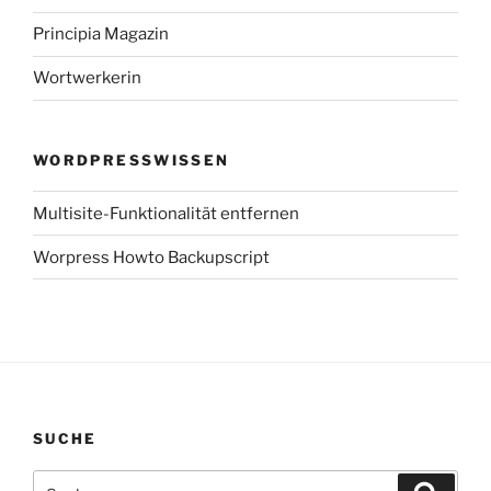
Principia Magazin
Wortwerkerin
WORDPRESSWISSEN
Multisite-Funktionalität entfernen
Worpress Howto Backupscript
SUCHE
Suchen
Suche