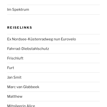
Im Spektrum
REISELINKS
Ex Nordsee-Küstenradweg nun Eurovelo
Fahrrad-Diebstahlschutz
Frischluft
Furt
Jan Smit
Marc van Glabbeek
Matthew
Mitpilgerin Alice