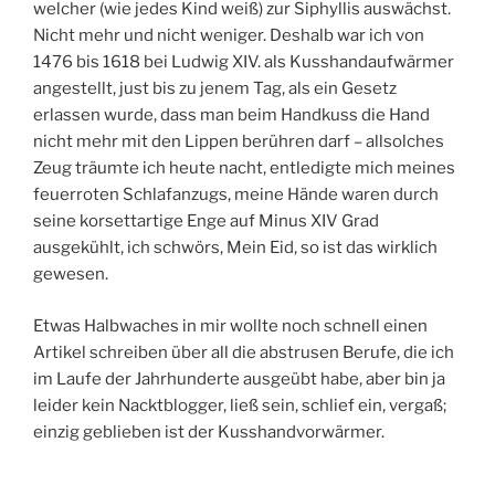
welcher (wie jedes Kind weiß) zur Siphyllis auswächst.
Nicht mehr und nicht weniger. Deshalb war ich von
1476 bis 1618 bei Ludwig XIV. als Kusshandaufwärmer
angestellt, just bis zu jenem Tag, als ein Gesetz
erlassen wurde, dass man beim Handkuss die Hand
nicht mehr mit den Lippen berühren darf – allsolches
Zeug träumte ich heute nacht, entledigte mich meines
feuerroten Schlafanzugs, meine Hände waren durch
seine korsettartige Enge auf Minus XIV Grad
ausgekühlt, ich schwörs, Mein Eid, so ist das wirklich
gewesen.
Etwas Halbwaches in mir wollte noch schnell einen
Artikel schreiben über all die abstrusen Berufe, die ich
im Laufe der Jahrhunderte ausgeübt habe, aber bin ja
leider kein Nacktblogger, ließ sein, schlief ein, vergaß;
einzig geblieben ist der Kusshandvorwärmer.