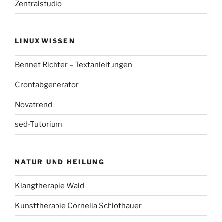
Zentralstudio
LINUXWISSEN
Bennet Richter – Textanleitungen
Crontabgenerator
Novatrend
sed-Tutorium
NATUR UND HEILUNG
Klangtherapie Wald
Kunsttherapie Cornelia Schlothauer