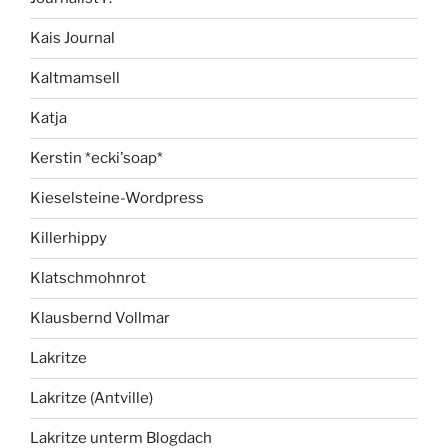
Kais Journal
Kaltmamsell
Katja
Kerstin *ecki'soap*
Kieselsteine-Wordpress
Killerhippy
Klatschmohnrot
Klausbernd Vollmar
Lakritze
Lakritze (Antville)
Lakritze unterm Blogdach