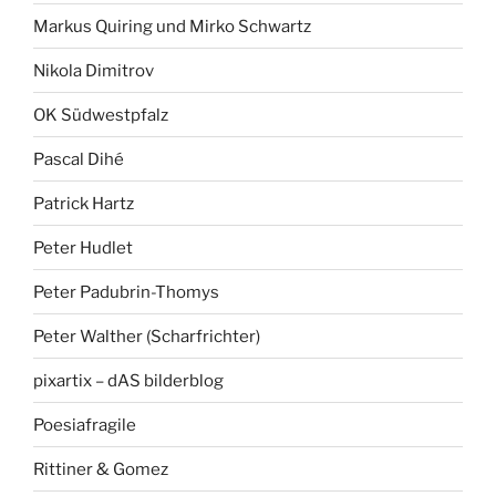
Markus Quiring und Mirko Schwartz
Nikola Dimitrov
OK Südwestpfalz
Pascal Dihé
Patrick Hartz
Peter Hudlet
Peter Padubrin-Thomys
Peter Walther (Scharfrichter)
pixartix – dAS bilderblog
Poesiafragile
Rittiner & Gomez