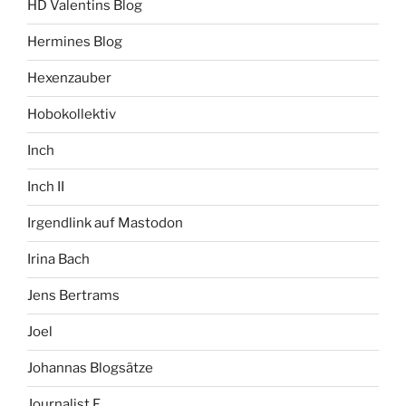
HD Valentins Blog
Hermines Blog
Hexenzauber
Hobokollektiv
Inch
Inch II
Irgendlink auf Mastodon
Irina Bach
Jens Bertrams
Joel
Johannas Blogsätze
Journalist F.