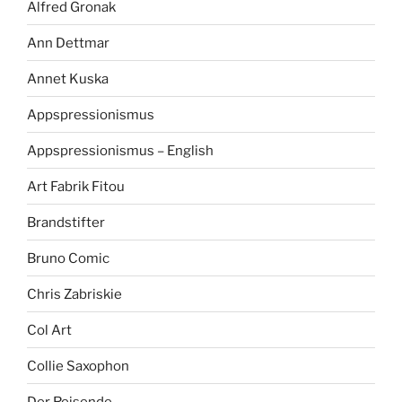
Alfred Gronak
Ann Dettmar
Annet Kuska
Appspressionismus
Appspressionismus – English
Art Fabrik Fitou
Brandstifter
Bruno Comic
Chris Zabriskie
Col Art
Collie Saxophon
Der Reisende