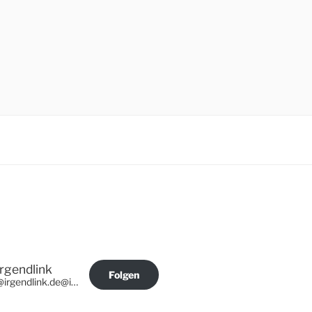
Irgendlink
Folgen
@irgendlink.de@irgendlink.de