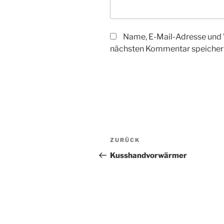
Name, E-Mail-Adresse und 
nächsten Kommentar speicher
Beitragsnavigation
Vorheriger
ZURÜCK
Beitrag
Kusshandvorwärmer