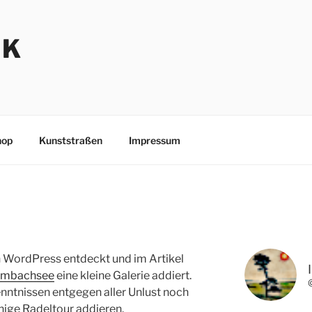
NK
hop
Kunststraßen
Impressum
n WordPress entdeckt und im Artikel
hmbachsee
eine kleine Galerie addiert.
nntnissen entgegen aller Unlust noch
hige Radeltour addieren.