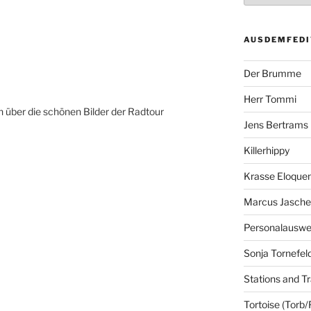
AUSDEMFEDI
Der Brumme
Herr Tommi
ich über die schönen Bilder der Radtour
Jens Bertrams
Killerhippy
Krasse Eloque
Marcus Jasch
Personalausw
Sonja Tornefel
Stations and Tr
Tortoise (Torb/