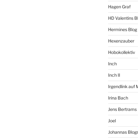
Hagen Graf
HD Valentins B
Hermines Blog
Hexenzauber
Hobokollektiv
Inch
Inch II
Irgendlink auf
Irina Bach
Jens Bertrams
Joel
Johannas Blog