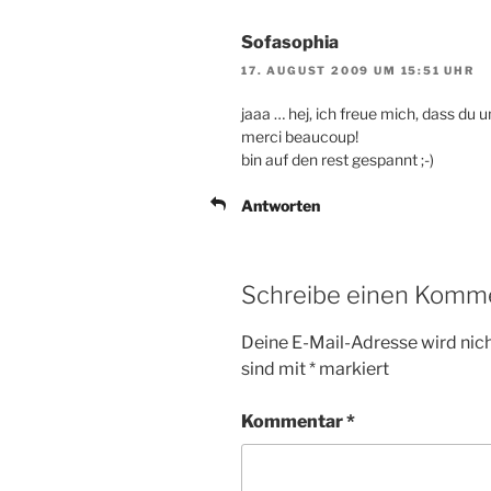
Sofasophia
17. AUGUST 2009 UM 15:51 UHR
jaaa … hej, ich freue mich, dass du u
merci beaucoup!
bin auf den rest gespannt ;-)
Antworten
Schreibe einen Komm
Deine E-Mail-Adresse wird nicht
sind mit
*
markiert
Kommentar
*