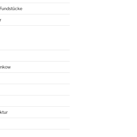
 Fundstücke
r
ankow
ktur