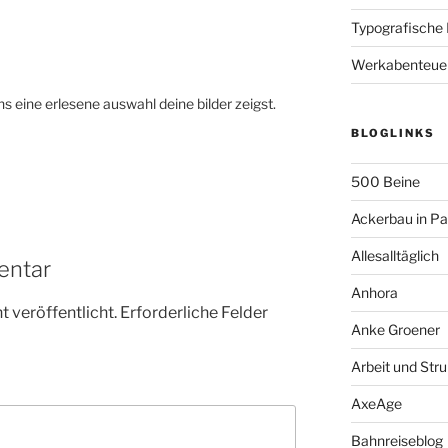
Typografische
Werkabenteue
ns eine erlesene auswahl deine bilder zeigst.
BLOGLINKS
500 Beine
Ackerbau in P
Allesalltäglich
entar
Anhora
 veröffentlicht.
Erforderliche Felder
Anke Groener
Arbeit und Stru
AxeAge
Bahnreiseblog