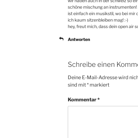
wir haben auch in der schweiz so e
schöne mischung an instrumenten! 
ist einfach ein musikstil, wo bei mi
ich kaum sitzenbleiben mag! :-)
hey, freut mich, dass dein open air s
Antworten
Schreibe einen Komm
Deine E-Mail-Adresse wird nicht
sind mit
*
markiert
Kommentar
*