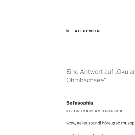
KATEGORIEN
ALLGEMEIN
Eine Antwort auf „Oku 
Ohmbachsee“
Sofasophia
21. JULI 2009 UM 14:14 UHR
wow, geiler sound! höre grad musopia