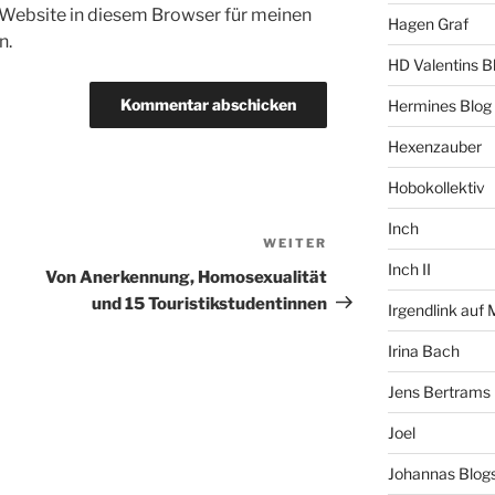
Website in diesem Browser für meinen
Hagen Graf
n.
HD Valentins B
Hermines Blog
Hexenzauber
Hobokollektiv
Inch
WEITER
Nächster
Inch II
Beitrag
Von Anerkennung, Homosexualität
und 15 Touristikstudentinnen
Irgendlink auf
Irina Bach
Jens Bertrams
Joel
Johannas Blog