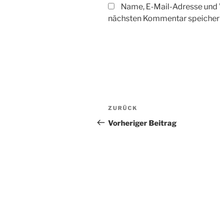
Name, E-Mail-Adresse und 
nächsten Kommentar speicher
Beitragsnavigation
Vorheriger
ZURÜCK
Beitrag
Vorheriger Beitrag