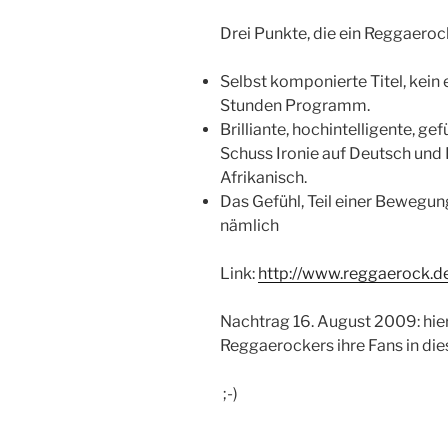
Drei Punkte, die ein Reggaero
Selbst komponierte Titel, kein 
Stunden Programm.
Brilliante, hochintelligente, g
Schuss Ironie auf Deutsch und 
Afrikanisch.
Das Gefühl, Teil einer Bewegu
nämlich
Link:
http://www.reggaerock.d
Nachtrag 16. August 2009: hier 
Reggaerockers ihre Fans in dies
;-)