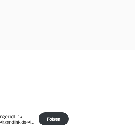
Irgendlink
Folgen
@irgendlink.de@irgendlink.de