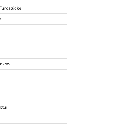
 Fundstücke
r
ankow
ktur