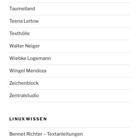
Taumelland
Teena Leitow
Texthölle
Walter Neiger
Wiebke Logemann
Wingel Mendoza
Zeichenblock
Zentralstudio
LINUXWISSEN
Bennet Richter – Textanleitungen