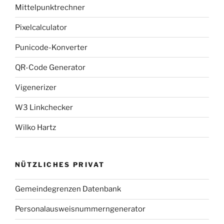
Mittelpunktrechner
Pixelcalculator
Punicode-Konverter
QR-Code Generator
Vigenerizer
W3 Linkchecker
Wilko Hartz
NÜTZLICHES PRIVAT
Gemeindegrenzen Datenbank
Personalausweisnummerngenerator