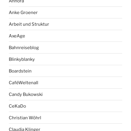
Anhora
Anke Groener
Arbeit und Struktur
AxeAge
Bahnreiseblog
Blinkyblanky
Boardstein
CaféWeltenall
Candy Bukowski
CeKaDo
Christian Wöhrl
Claudia Klinger