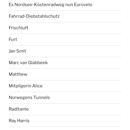
Ex Nordsee-Küstenradweg nun Eurovelo
Fahrrad-Diebstahlschutz
Frischluft
Furt
Jan Smit
Marc van Glabbeek
Matthew
Mitpilgerin Alice
Norwegens Tunnels
Radltante
Ray Harris