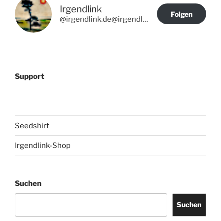
Irgendlink
Folgen
@irgendlink.de@irgendlink.de
Support
Seedshirt
Irgendlink-Shop
Suchen
Suchen