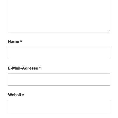
Name
*
E-Mail-Adresse
*
Website