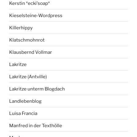
Kerstin *ecki'soap*
Kieselsteine-Wordpress
Killerhippy
Klatschmohnrot
Klausbernd Vollmar
Lakritze
Lakritze (Antville)
Lakritze unterm Blogdach
Landlebenblog
Luisa Francia
Manfred in der Texthölle