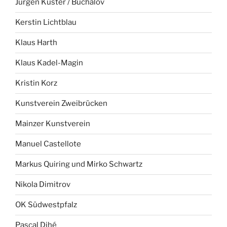
Jürgen Küster / Buchalov
Kerstin Lichtblau
Klaus Harth
Klaus Kadel-Magin
Kristin Korz
Kunstverein Zweibrücken
Mainzer Kunstverein
Manuel Castellote
Markus Quiring und Mirko Schwartz
Nikola Dimitrov
OK Südwestpfalz
Pascal Dihé