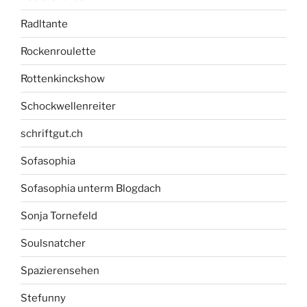
Radltante
Rockenroulette
Rottenkinckshow
Schockwellenreiter
schriftgut.ch
Sofasophia
Sofasophia unterm Blogdach
Sonja Tornefeld
Soulsnatcher
Spazierensehen
Stefunny