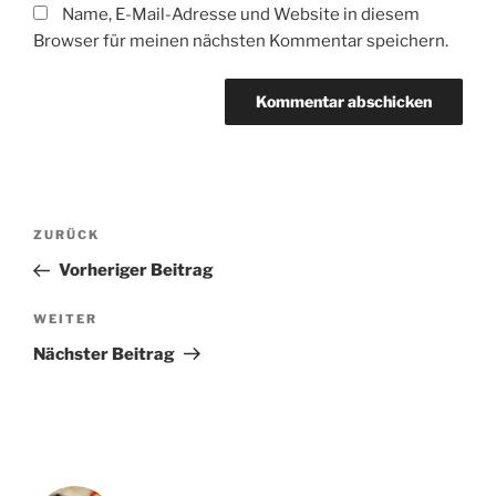
Name, E-Mail-Adresse und Website in diesem
Browser für meinen nächsten Kommentar speichern.
Beitragsnavigation
Vorheriger
ZURÜCK
Beitrag
Vorheriger Beitrag
Nächster
WEITER
Beitrag
Nächster Beitrag