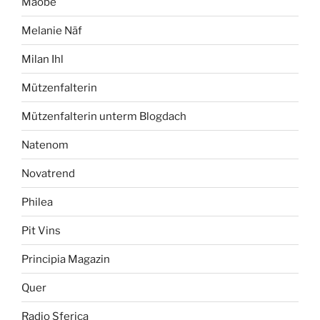
Maobe
Melanie Näf
Milan Ihl
Mützenfalterin
Mützenfalterin unterm Blogdach
Natenom
Novatrend
Philea
Pit Vins
Principia Magazin
Quer
Radio Sferica