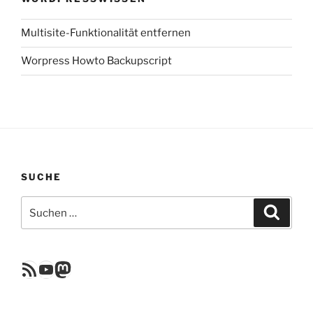
Multisite-Funktionalität entfernen
Worpress Howto Backupscript
SUCHE
Suchen
Suche
nach:
RSS Feed
YouTube
Mastodon