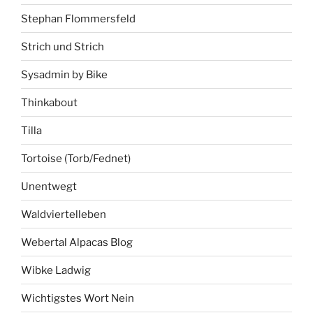
Stephan Flommersfeld
Strich und Strich
Sysadmin by Bike
Thinkabout
Tilla
Tortoise (Torb/Fednet)
Unentwegt
Waldviertelleben
Webertal Alpacas Blog
Wibke Ladwig
Wichtigstes Wort Nein