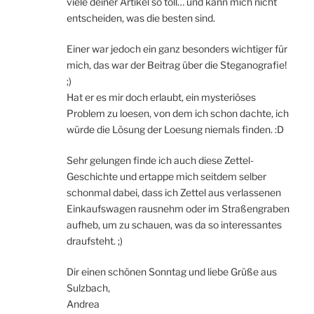
viele deiner Artikel so toll… und kann mich nicht
entscheiden, was die besten sind.
Einer war jedoch ein ganz besonders wichtiger für
mich, das war der Beitrag über die Steganografie!
;)
Hat er es mir doch erlaubt, ein mysteriöses
Problem zu loesen, von dem ich schon dachte, ich
würde die Lösung der Loesung niemals finden. :D
Sehr gelungen finde ich auch diese Zettel-
Geschichte und ertappe mich seitdem selber
schonmal dabei, dass ich Zettel aus verlassenen
Einkaufswagen rausnehm oder im Straßengraben
aufheb, um zu schauen, was da so interessantes
draufsteht. ;)
Dir einen schönen Sonntag und liebe Grüße aus
Sulzbach,
Andrea