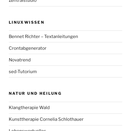
Zentralstudio
LINUXWISSEN
Bennet Richter – Textanleitungen
Crontabgenerator
Novatrend
sed-Tutorium
NATUR UND HEILUNG
Klangtherapie Wald
Kunsttherapie Cornelia Schlothauer