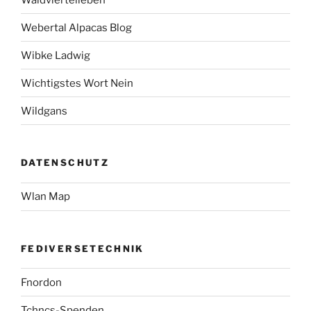
Webertal Alpacas Blog
Wibke Ladwig
Wichtigstes Wort Nein
Wildgans
DATENSCHUTZ
Wlan Map
FEDIVERSETECHNIK
Fnordon
Tchncs-Spenden