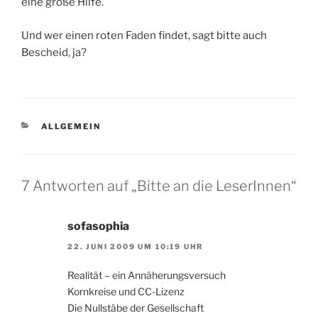
eine große Hilfe.
Und wer einen roten Faden findet, sagt bitte auch
Bescheid, ja?
KATEGORIEN
ALLGEMEIN
7 Antworten auf „Bitte an die LeserInnen“
sofasophia
22. JUNI 2009 UM 10:19 UHR
Realität – ein Annäherungsversuch
Kornkreise und CC-Lizenz
Die Nullstäbe der Gesellschaft