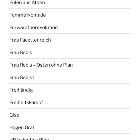
Eulen aus Athen
Femme Nomade
Forwardtherevolution
Frau Facettenreich
Frau Rebis
Frau Rebis – Osten ohne Plan
Frau Rebis II
Freihändig
Freiheitskampf
Gise
Hagen Graf
HD Valentins Blog