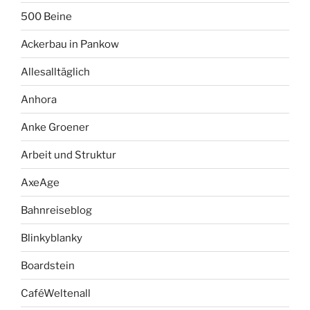
500 Beine
Ackerbau in Pankow
Allesalltäglich
Anhora
Anke Groener
Arbeit und Struktur
AxeAge
Bahnreiseblog
Blinkyblanky
Boardstein
CaféWeltenall