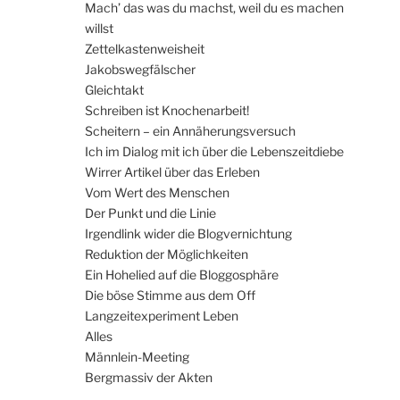
Mach’ das was du machst, weil du es machen
willst
Zettelkastenweisheit
Jakobswegfälscher
Gleichtakt
Schreiben ist Knochenarbeit!
Scheitern – ein Annäherungsversuch
Ich im Dialog mit ich über die Lebenszeitdiebe
Wirrer Artikel über das Erleben
Vom Wert des Menschen
Der Punkt und die Linie
Irgendlink wider die Blogvernichtung
Reduktion der Möglichkeiten
Ein Hohelied auf die Bloggosphäre
Die böse Stimme aus dem Off
Langzeitexperiment Leben
Alles
Männlein-Meeting
Bergmassiv der Akten