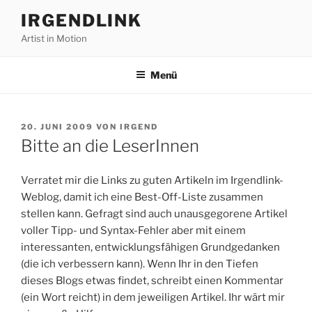
Zum
IRGENDLINK
Inhalt
Artist in Motion
springen
Menü
VERÖFFENTLICHT
20. JUNI 2009
VON
IRGEND
AM
Bitte an die LeserInnen
Verratet mir die Links zu guten Artikeln im Irgendlink-
Weblog, damit ich eine Best-Off-Liste zusammen
stellen kann. Gefragt sind auch unausgegorene Artikel
voller Tipp- und Syntax-Fehler aber mit einem
interessanten, entwicklungsfähigen Grundgedanken
(die ich verbessern kann). Wenn Ihr in den Tiefen
dieses Blogs etwas findet, schreibt einen Kommentar
(ein Wort reicht) in dem jeweiligen Artikel. Ihr wärt mir