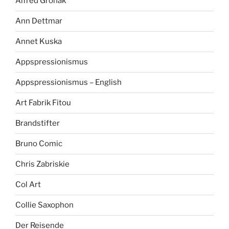
Alfred Gronak
Ann Dettmar
Annet Kuska
Appspressionismus
Appspressionismus – English
Art Fabrik Fitou
Brandstifter
Bruno Comic
Chris Zabriskie
Col Art
Collie Saxophon
Der Reisende