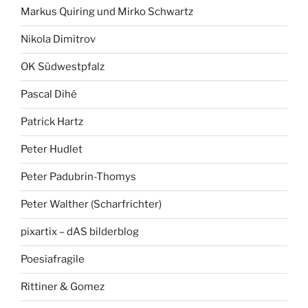
Markus Quiring und Mirko Schwartz
Nikola Dimitrov
OK Südwestpfalz
Pascal Dihé
Patrick Hartz
Peter Hudlet
Peter Padubrin-Thomys
Peter Walther (Scharfrichter)
pixartix – dAS bilderblog
Poesiafragile
Rittiner & Gomez