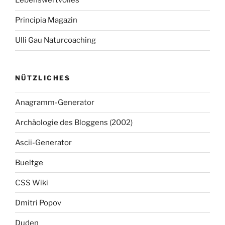
Lebenswertvolles
Principia Magazin
Ulli Gau Naturcoaching
NÜTZLICHES
Anagramm-Generator
Archäologie des Bloggens (2002)
Ascii-Generator
Bueltge
CSS Wiki
Dmitri Popov
Duden