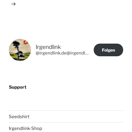
Irgendlink
Folgen
@irgendlink.de@irgendlink.de
Support
Seedshirt
Irgendlink-Shop