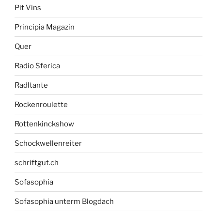
Pit Vins
Principia Magazin
Quer
Radio Sferica
Radltante
Rockenroulette
Rottenkinckshow
Schockwellenreiter
schriftgut.ch
Sofasophia
Sofasophia unterm Blogdach