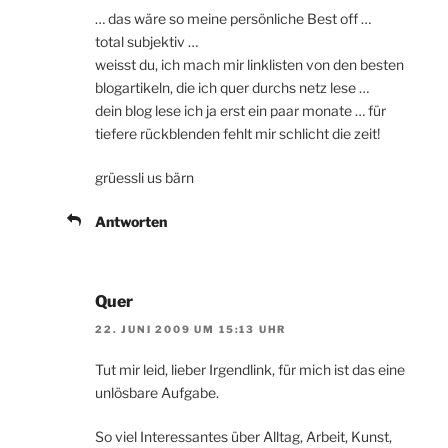
… das wäre so meine persönliche Best off …
total subjektiv …
weisst du, ich mach mir linklisten von den besten
blogartikeln, die ich quer durchs netz lese …
dein blog lese ich ja erst ein paar monate … für
tiefere rückblenden fehlt mir schlicht die zeit!
grüessli us bärn
Antworten
Quer
22. JUNI 2009 UM 15:13 UHR
Tut mir leid, lieber Irgendlink, für mich ist das eine
unlösbare Aufgabe.
So viel Interessantes über Alltag, Arbeit, Kunst,