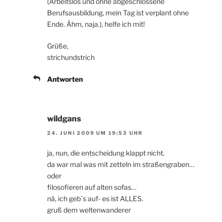
(Arbeitslos und ohne abgeschlossene
Berufsausbildung, mein Tag ist verplant ohne
Ende. Ähm, naja.), helfe ich mit!
Grüße,
strichundstrich
Antworten
wildgans
24. JUNI 2009 UM 19:53 UHR
ja, nun, die entscheidung klappt nicht.
da war mal was mit zetteln im straßengraben…
oder
filosofieren auf alten sofas…
nä, ich geb`s auf- es ist ALLES.
gruß dem weltenwanderer