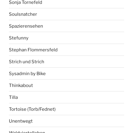
Sonja Tornefeld
Soulsnatcher
Spazierensehen
Stefunny
Stephan Flommersfeld
Strich und Strich
Sysadmin by Bike
Thinkabout
Tilla
Tortoise (Torb/Fednet)
Unentwegt
Waldviertelleben