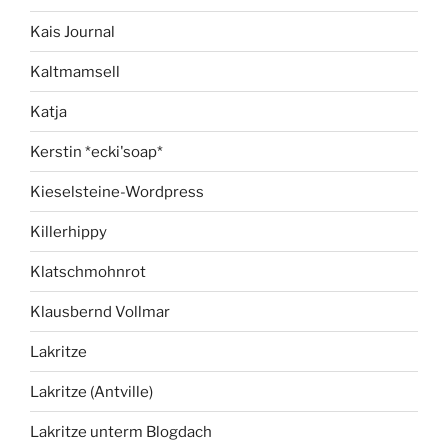
Kais Journal
Kaltmamsell
Katja
Kerstin *ecki'soap*
Kieselsteine-Wordpress
Killerhippy
Klatschmohnrot
Klausbernd Vollmar
Lakritze
Lakritze (Antville)
Lakritze unterm Blogdach