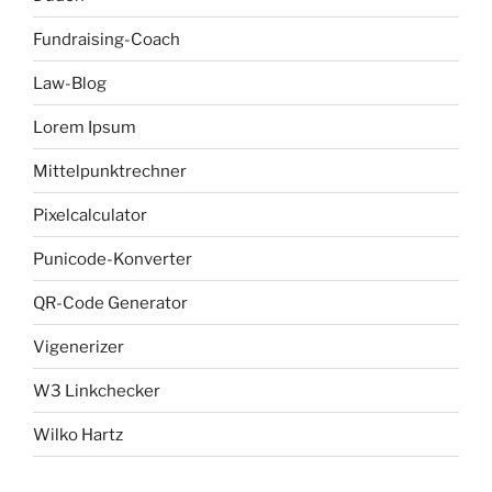
Fundraising-Coach
Law-Blog
Lorem Ipsum
Mittelpunktrechner
Pixelcalculator
Punicode-Konverter
QR-Code Generator
Vigenerizer
W3 Linkchecker
Wilko Hartz