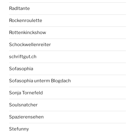
Radltante
Rockenroulette
Rottenkinckshow
Schockwellenreiter
schriftgut.ch
Sofasophia
Sofasophia unterm Blogdach
Sonja Tornefeld
Soulsnatcher
Spazierensehen
Stefunny