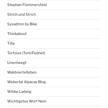
Stephan Flommersfeld
Strich und Strich
Sysadmin by Bike
Thinkabout
Tilla
Tortoise (Torb/Fednet)
Unentwegt
Waldviertelleben
Webertal Alpacas Blog
Wibke Ladwig
Wichtigstes Wort Nein