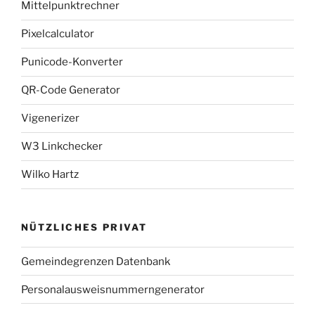
Mittelpunktrechner
Pixelcalculator
Punicode-Konverter
QR-Code Generator
Vigenerizer
W3 Linkchecker
Wilko Hartz
NÜTZLICHES PRIVAT
Gemeindegrenzen Datenbank
Personalausweisnummerngenerator