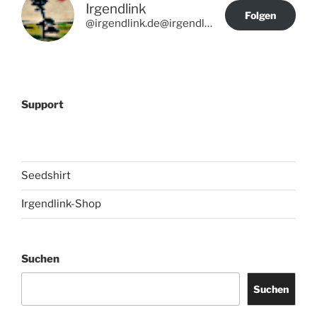
Irgendlink
Folgen
@irgendlink.de@irgendlink.de
Support
Seedshirt
Irgendlink-Shop
Suchen
Suchen