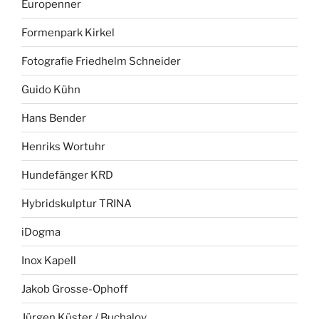
Europenner
Formenpark Kirkel
Fotografie Friedhelm Schneider
Guido Kühn
Hans Bender
Henriks Wortuhr
Hundefänger KRD
Hybridskulptur TRINA
iDogma
Inox Kapell
Jakob Grosse-Ophoff
Jürgen Küster / Buchalov