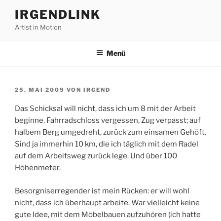
Zum
IRGENDLINK
Inhalt
Artist in Motion
springen
Menü
VERÖFFENTLICHT
25. MAI 2009
VON
IRGEND
AM
Das Schicksal will nicht, dass ich um 8 mit der Arbeit
beginne. Fahrradschloss vergessen, Zug verpasst; auf
halbem Berg umgedreht, zurück zum einsamen Gehöft.
Sind ja immerhin 10 km, die ich täglich mit dem Radel
auf dem Arbeitsweg zurück lege. Und über 100
Höhenmeter.
Besorgniserregender ist mein Rücken: er will wohl
nicht, dass ich überhaupt arbeite. War vielleicht keine
gute Idee, mit dem Möbelbauen aufzuhören (ich hatte