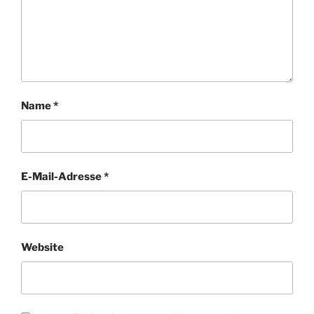
Name
*
E-Mail-Adresse
*
Website