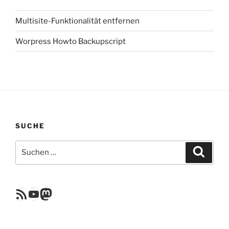
Multisite-Funktionalität entfernen
Worpress Howto Backupscript
SUCHE
Suchen
Suche
nach:
RSS Feed
YouTube
Mastodon