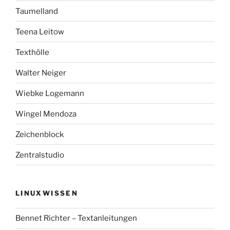
Taumelland
Teena Leitow
Texthölle
Walter Neiger
Wiebke Logemann
Wingel Mendoza
Zeichenblock
Zentralstudio
LINUXWISSEN
Bennet Richter – Textanleitungen