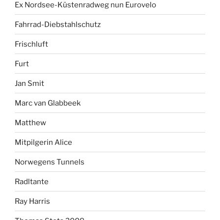
Ex Nordsee-Küstenradweg nun Eurovelo
Fahrrad-Diebstahlschutz
Frischluft
Furt
Jan Smit
Marc van Glabbeek
Matthew
Mitpilgerin Alice
Norwegens Tunnels
Radltante
Ray Harris