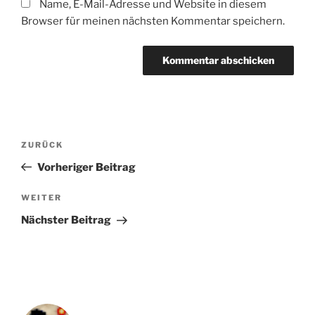
Name, E-Mail-Adresse und Website in diesem
Browser für meinen nächsten Kommentar speichern.
Beitragsnavigation
Vorheriger
ZURÜCK
Beitrag
Vorheriger Beitrag
Nächster
WEITER
Beitrag
Nächster Beitrag