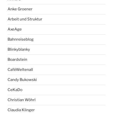
Anke Groener
Arbeit und Struktur
AxeAge
Bahnreiseblog
Blinkyblanky
Boardstein
CaféWeltenall
Candy Bukowski
CeKaDo
Christian Wöhrl
Claudia Klinger