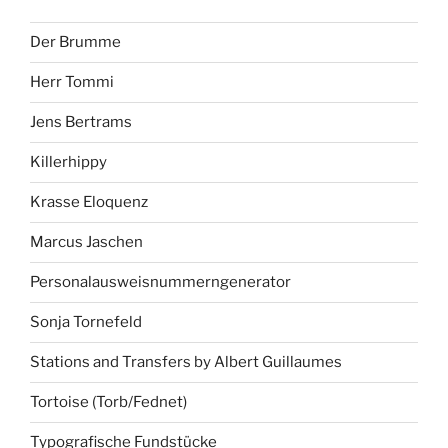
Der Brumme
Herr Tommi
Jens Bertrams
Killerhippy
Krasse Eloquenz
Marcus Jaschen
Personalausweisnummerngenerator
Sonja Tornefeld
Stations and Transfers by Albert Guillaumes
Tortoise (Torb/Fednet)
Typografische Fundstücke