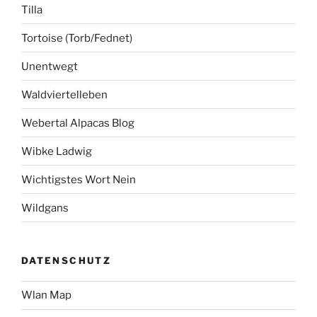
Tilla
Tortoise (Torb/Fednet)
Unentwegt
Waldviertelleben
Webertal Alpacas Blog
Wibke Ladwig
Wichtigstes Wort Nein
Wildgans
DATENSCHUTZ
Wlan Map