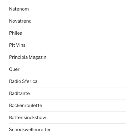
Natenom
Novatrend
Philea
Pit Vins
Principia Magazin
Quer
Radio Sferica
Radltante
Rockenroulette
Rottenkinckshow
Schockwellenreiter