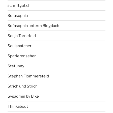
schriftgut.ch
Sofasophia
Sofasophia unterm Blogdach
Sonja Tornefeld
Soulsnatcher
Spazierensehen
Stefunny
Stephan Flommersfeld
Strich und Strich
Sysadmin by Bike
Thinkabout