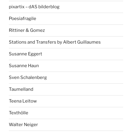
pixartix – dAS bilderblog
Poesiafragile
Rittiner & Gomez
Stations and Transfers by Albert Guillaumes
Susanne Eggert
Susanne Haun
Sven Schalenberg
Taumelland
Teena Leitow
Texthölle
Walter Neiger