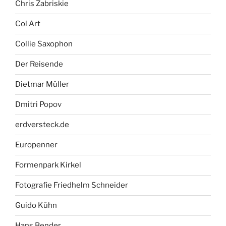
Chris Zabriskie
Col Art
Collie Saxophon
Der Reisende
Dietmar Müller
Dmitri Popov
erdversteck.de
Europenner
Formenpark Kirkel
Fotografie Friedhelm Schneider
Guido Kühn
Hans Bender