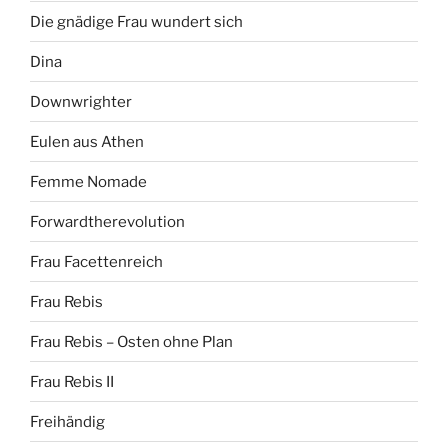
Die gnädige Frau wundert sich
Dina
Downwrighter
Eulen aus Athen
Femme Nomade
Forwardtherevolution
Frau Facettenreich
Frau Rebis
Frau Rebis – Osten ohne Plan
Frau Rebis II
Freihändig