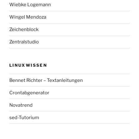
Wiebke Logemann
Wingel Mendoza
Zeichenblock
Zentralstudio
LINUXWISSEN
Bennet Richter – Textanleitungen
Crontabgenerator
Novatrend
sed-Tutorium