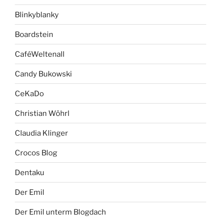
Blinkyblanky
Boardstein
CaféWeltenall
Candy Bukowski
CeKaDo
Christian Wöhrl
Claudia Klinger
Crocos Blog
Dentaku
Der Emil
Der Emil unterm Blogdach