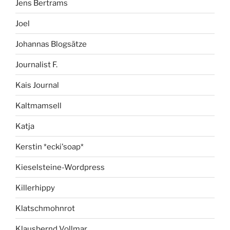
Jens Bertrams
Joel
Johannas Blogsätze
Journalist F.
Kais Journal
Kaltmamsell
Katja
Kerstin *ecki'soap*
Kieselsteine-Wordpress
Killerhippy
Klatschmohnrot
Klausbernd Vollmar