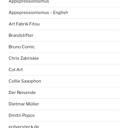
Appspressionismus
Appspressionismus – English
Art Fabrik Fitou
Brandstifter
Bruno Comic
Chris Zabriskie
Col Art
Collie Saxophon
Der Reisende
Dietmar Müller
Dmitri Popov
erdversteck.de