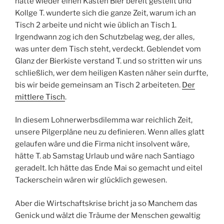
hatte wieder einen Kasten Bier bereit gestellt und
Kollge T. wunderte sich die ganze Zeit, warum ich an
Tisch 2 arbeite und nicht wie üblich an Tisch 1.
Irgendwann zog ich den Schutzbelag weg, der alles,
was unter dem Tisch steht, verdeckt. Geblendet vom
Glanz der Bierkiste verstand T. und so stritten wir uns
schließlich, wer dem heiligen Kasten näher sein durfte,
bis wir beide gemeinsam an Tisch 2 arbeiteten.
Der
mittlere Tisch
.
In diesem Lohnerwerbsdilemma war reichlich Zeit,
unsere Pilgerpläne neu zu definieren. Wenn alles glatt
gelaufen wäre und die Firma nicht insolvent wäre,
hätte T. ab Samstag Urlaub und wäre nach Santiago
geradelt. Ich hätte das Ende Mai so gemacht und eitel
Tackerschein wären wir glücklich gewesen.
Aber die Wirtschaftskrise bricht ja so Manchem das
Genick und wälzt die Träume der Menschen gewaltig