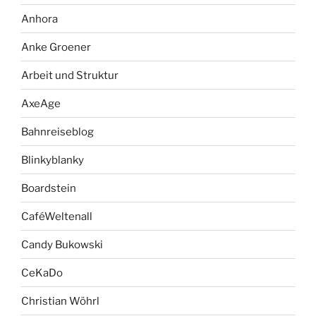
Anhora
Anke Groener
Arbeit und Struktur
AxeAge
Bahnreiseblog
Blinkyblanky
Boardstein
CaféWeltenall
Candy Bukowski
CeKaDo
Christian Wöhrl