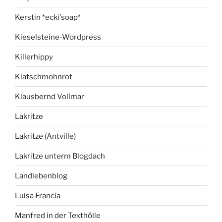
Kerstin *ecki'soap*
Kieselsteine-Wordpress
Killerhippy
Klatschmohnrot
Klausbernd Vollmar
Lakritze
Lakritze (Antville)
Lakritze unterm Blogdach
Landlebenblog
Luisa Francia
Manfred in der Texthölle