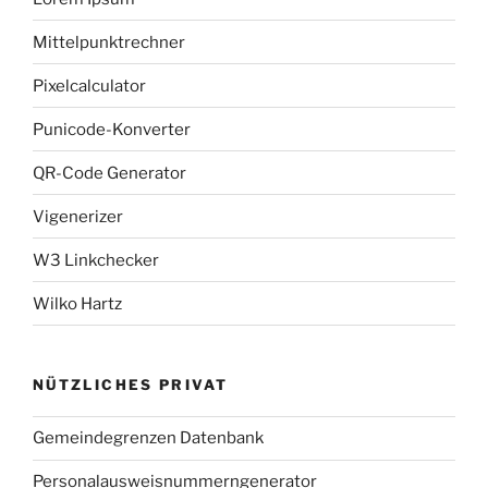
Mittelpunktrechner
Pixelcalculator
Punicode-Konverter
QR-Code Generator
Vigenerizer
W3 Linkchecker
Wilko Hartz
NÜTZLICHES PRIVAT
Gemeindegrenzen Datenbank
Personalausweisnummerngenerator