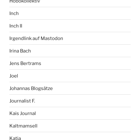
Hobokollektiv
Inch
Inch II
Irgendlink auf Mastodon
Irina Bach
Jens Bertrams
Joel
Johannas Blogsätze
Journalist F.
Kais Journal
Kaltmamsell
Katja