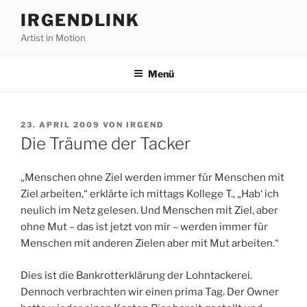
Zum
IRGENDLINK
Inhalt
Artist in Motion
springen
Menü
VERÖFFENTLICHT
23. APRIL 2009
VON
IRGEND
AM
Die Träume der Tacker
„Menschen ohne Ziel werden immer für Menschen mit
Ziel arbeiten,“ erklärte ich mittags Kollege T., „Hab‘ ich
neulich im Netz gelesen. Und Menschen mit Ziel, aber
ohne Mut – das ist jetzt von mir – werden immer für
Menschen mit anderen Zielen aber mit Mut arbeiten.“
Dies ist die Bankrotterklärung der Lohntackerei.
Dennoch verbrachten wir einen prima Tag. Der Owner