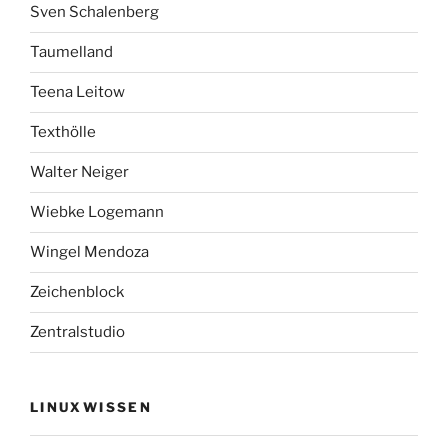
Sven Schalenberg
Taumelland
Teena Leitow
Texthölle
Walter Neiger
Wiebke Logemann
Wingel Mendoza
Zeichenblock
Zentralstudio
LINUXWISSEN