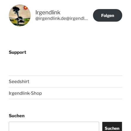
Irgendlink
Folgen
@irgendlink.de@irgendlink.de
Support
Seedshirt
Irgendlink-Shop
Suchen
Suchen