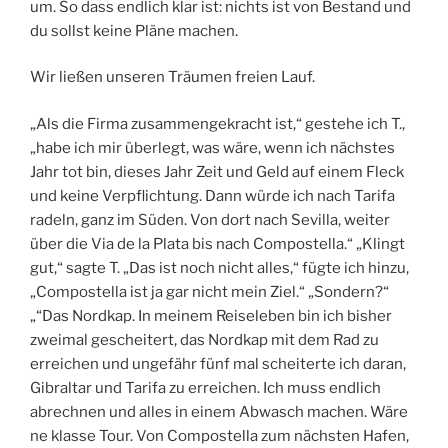
um. So dass endlich klar ist: nichts ist von Bestand und
du sollst keine Pläne machen.
Wir ließen unseren Träumen freien Lauf.
„Als die Firma zusammengekracht ist,“ gestehe ich T.,
„habe ich mir überlegt, was wäre, wenn ich nächstes
Jahr tot bin, dieses Jahr Zeit und Geld auf einem Fleck
und keine Verpflichtung. Dann würde ich nach Tarifa
radeln, ganz im Süden. Von dort nach Sevilla, weiter
über die Via de la Plata bis nach Compostella.“ „Klingt
gut,“ sagte T. „Das ist noch nicht alles,“ fügte ich hinzu,
„Compostella ist ja gar nicht mein Ziel.“ „Sondern?“
„“Das Nordkap. In meinem Reiseleben bin ich bisher
zweimal gescheitert, das Nordkap mit dem Rad zu
erreichen und ungefähr fünf mal scheiterte ich daran,
Gibraltar und Tarifa zu erreichen. Ich muss endlich
abrechnen und alles in einem Abwasch machen. Wäre
ne klasse Tour. Von Compostella zum nächsten Hafen,