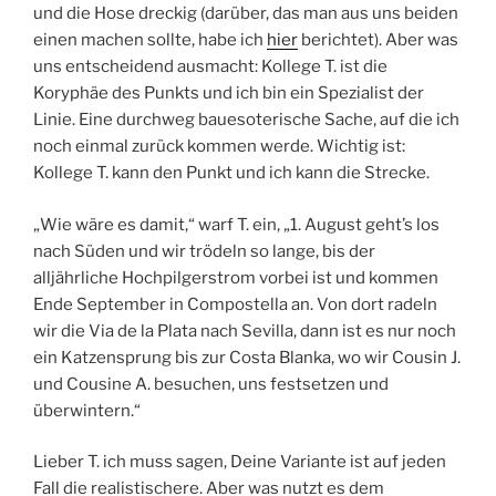
und die Hose dreckig (darüber, das man aus uns beiden
einen machen sollte, habe ich
hier
berichtet). Aber was
uns entscheidend ausmacht: Kollege T. ist die
Koryphäe des Punkts und ich bin ein Spezialist der
Linie. Eine durchweg bauesoterische Sache, auf die ich
noch einmal zurück kommen werde. Wichtig ist:
Kollege T. kann den Punkt und ich kann die Strecke.
„Wie wäre es damit,“ warf T. ein, „1. August geht’s los
nach Süden und wir trödeln so lange, bis der
alljährliche Hochpilgerstrom vorbei ist und kommen
Ende September in Compostella an. Von dort radeln
wir die Via de la Plata nach Sevilla, dann ist es nur noch
ein Katzensprung bis zur Costa Blanka, wo wir Cousin J.
und Cousine A. besuchen, uns festsetzen und
überwintern.“
Lieber T. ich muss sagen, Deine Variante ist auf jeden
Fall die realistischere. Aber was nutzt es dem