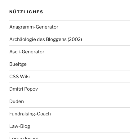
NÜTZLICHES
Anagramm-Generator
Archäologie des Bloggens (2002)
Ascii-Generator
Bueltge
CSS Wiki
Dmitri Popov
Duden
Fundraising-Coach
Law-Blog
Lorem Ipsum