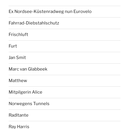
Ex Nordsee-Küstenradweg nun Eurovelo
Fahrrad-Diebstahlschutz
Frischluft
Furt
Jan Smit
Marc van Glabbeek
Matthew
Mitpilgerin Alice
Norwegens Tunnels
Radltante
Ray Harris