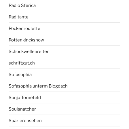
Radio Sferica
Radltante
Rockenroulette
Rottenkinckshow
Schockwellenreiter
schriftgut.ch
Sofasophia
Sofasophia unterm Blogdach
Sonja Tornefeld
Soulsnatcher
Spazierensehen