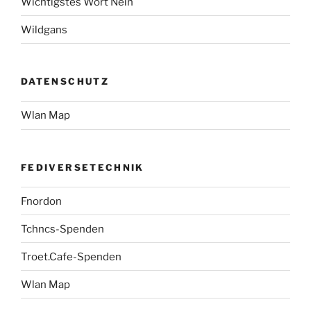
Wichtigstes Wort Nein
Wildgans
DATENSCHUTZ
Wlan Map
FEDIVERSETECHNIK
Fnordon
Tchncs-Spenden
Troet.Cafe-Spenden
Wlan Map