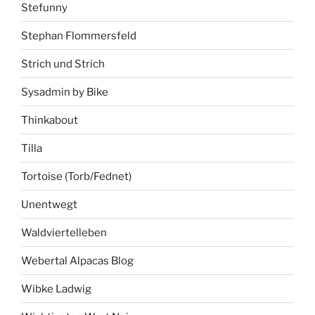
Stefunny
Stephan Flommersfeld
Strich und Strich
Sysadmin by Bike
Thinkabout
Tilla
Tortoise (Torb/Fednet)
Unentwegt
Waldviertelleben
Webertal Alpacas Blog
Wibke Ladwig