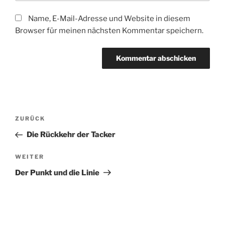
Name, E-Mail-Adresse und Website in diesem
Browser für meinen nächsten Kommentar speichern.
Beitragsnavigation
Vorheriger
ZURÜCK
Beitrag
Die Rückkehr der Tacker
Nächster
WEITER
Beitrag
Der Punkt und die Linie