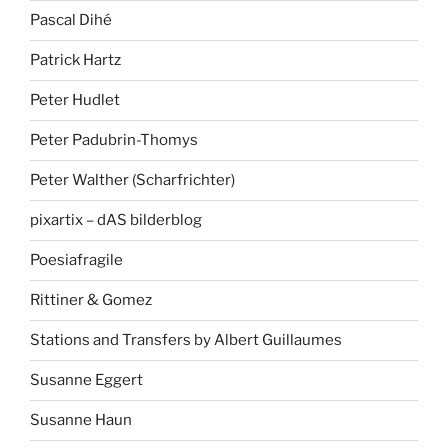
Pascal Dihé
Patrick Hartz
Peter Hudlet
Peter Padubrin-Thomys
Peter Walther (Scharfrichter)
pixartix – dAS bilderblog
Poesiafragile
Rittiner & Gomez
Stations and Transfers by Albert Guillaumes
Susanne Eggert
Susanne Haun