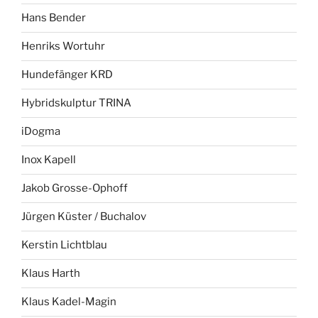
Hans Bender
Henriks Wortuhr
Hundefänger KRD
Hybridskulptur TRINA
iDogma
Inox Kapell
Jakob Grosse-Ophoff
Jürgen Küster / Buchalov
Kerstin Lichtblau
Klaus Harth
Klaus Kadel-Magin