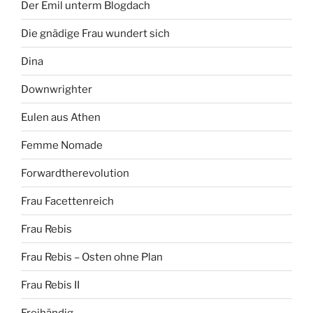
Der Emil unterm Blogdach
Die gnädige Frau wundert sich
Dina
Downwrighter
Eulen aus Athen
Femme Nomade
Forwardtherevolution
Frau Facettenreich
Frau Rebis
Frau Rebis – Osten ohne Plan
Frau Rebis II
Freihändig