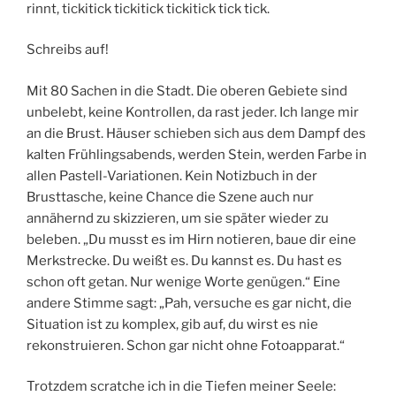
rinnt, tickitick tickitick tickitick tick tick.
Schreibs auf!
Mit 80 Sachen in die Stadt. Die oberen Gebiete sind
unbelebt, keine Kontrollen, da rast jeder. Ich lange mir
an die Brust. Häuser schieben sich aus dem Dampf des
kalten Frühlingsabends, werden Stein, werden Farbe in
allen Pastell-Variationen. Kein Notizbuch in der
Brusttasche, keine Chance die Szene auch nur
annähernd zu skizzieren, um sie später wieder zu
beleben. „Du musst es im Hirn notieren, baue dir eine
Merkstrecke. Du weißt es. Du kannst es. Du hast es
schon oft getan. Nur wenige Worte genügen.“ Eine
andere Stimme sagt: „Pah, versuche es gar nicht, die
Situation ist zu komplex, gib auf, du wirst es nie
rekonstruieren. Schon gar nicht ohne Fotoapparat.“
Trotzdem scratche ich in die Tiefen meiner Seele: