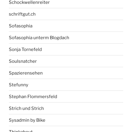
Schockwellenreiter
schriftgut.ch
Sofasophia
Sofasophia unterm Blogdach
Sonja Tornefeld
Soulsnatcher
Spazierensehen
Stefunny
Stephan Flommersfeld
Strich und Strich
Sysadmin by Bike
Thinkabout