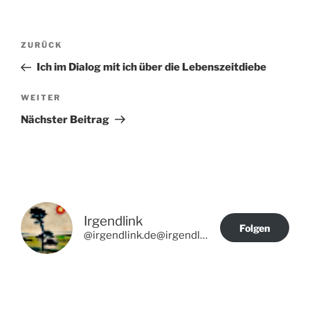
Beitragsnavigation
Vorheriger
ZURÜCK
Beitrag
Ich im Dialog mit ich über die Lebenszeitdiebe
Nächster
WEITER
Beitrag
Nächster Beitrag
Irgendlink
Folgen
@irgendlink.de@irgendlink.de