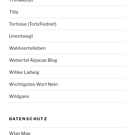
Tilla
Tortoise (Torb/Fednet)
Unentwegt
Waldviertelleben
Webertal Alpacas Blog
Wibke Ladwig
Wichtigstes Wort Nein
Wildgans
DATENSCHUTZ
Wlan Map