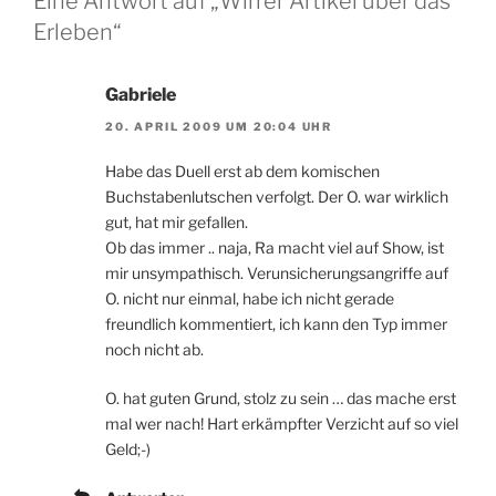
Eine Antwort auf „Wirrer Artikel über das
Erleben“
Gabriele
20. APRIL 2009 UM 20:04 UHR
Habe das Duell erst ab dem komischen
Buchstabenlutschen verfolgt. Der O. war wirklich
gut, hat mir gefallen.
Ob das immer .. naja, Ra macht viel auf Show, ist
mir unsympathisch. Verunsicherungsangriffe auf
O. nicht nur einmal, habe ich nicht gerade
freundlich kommentiert, ich kann den Typ immer
noch nicht ab.
O. hat guten Grund, stolz zu sein … das mache erst
mal wer nach! Hart erkämpfter Verzicht auf so viel
Geld;-)