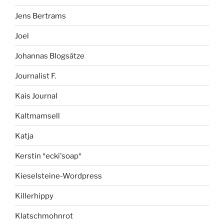
Jens Bertrams
Joel
Johannas Blogsätze
Journalist F.
Kais Journal
Kaltmamsell
Katja
Kerstin *ecki'soap*
Kieselsteine-Wordpress
Killerhippy
Klatschmohnrot