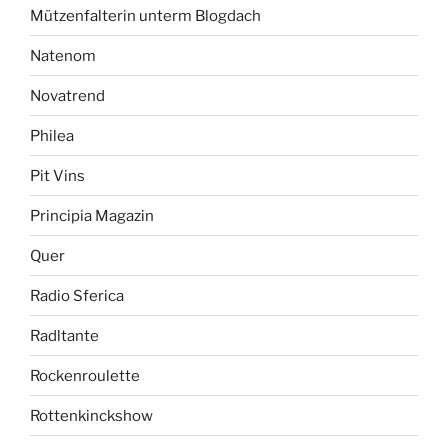
Mützenfalterin unterm Blogdach
Natenom
Novatrend
Philea
Pit Vins
Principia Magazin
Quer
Radio Sferica
Radltante
Rockenroulette
Rottenkinckshow