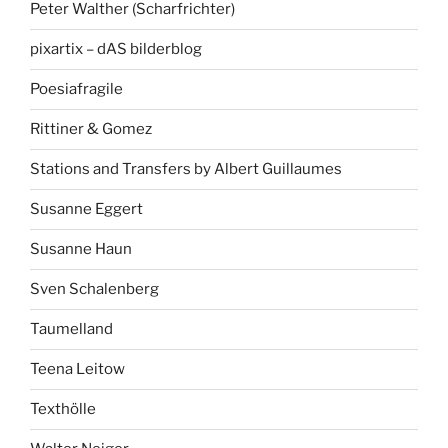
Peter Walther (Scharfrichter)
pixartix – dAS bilderblog
Poesiafragile
Rittiner & Gomez
Stations and Transfers by Albert Guillaumes
Susanne Eggert
Susanne Haun
Sven Schalenberg
Taumelland
Teena Leitow
Texthölle