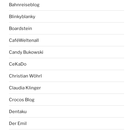
Bahnreiseblog
Blinkyblanky
Boardstein
CaféWeltenall
Candy Bukowski
CeKaDo
Christian Wöhrl
Claudia Klinger
Crocos Blog
Dentaku
Der Emil