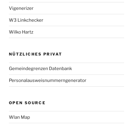
Vigenerizer
W3 Linkchecker
Wilko Hartz
NÜTZLICHES PRIVAT
Gemeindegrenzen Datenbank
Personalausweisnummerngenerator
OPEN SOURCE
Wlan Map