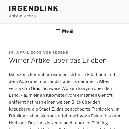
Zum
IRGENDLINK
Inhalt
Artist in Motion
springen
Menü
VERÖFFENTLICHT
19. APRIL 2009
VON
IRGEND
AM
Wirrer Artikel über das Erleben
Die Szene kommt nie wieder. Ich bin in Eile, haste mit
dem Auto über die Landstraße. Es dämmert. Alles
versinkt in Grau. Schwere Wolken hängen über dem
Land. Kaum einen Kilometer vom einsamen Gehöft
entfernt hat man einen weiten Blick über den
Kreuzberg, die Stadt Z., das benachbarte Frankreich. Im
Frühling ziehen sich satte, lehmschwere Felder bis zum
Horizont. Das tun sie sonst auch, aber im Frühling