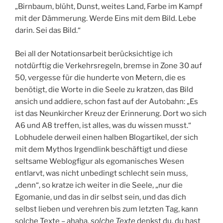
„Birnbaum, blüht, Dunst, weites Land, Farbe im Kampf
mit der Dämmerung. Werde Eins mit dem Bild. Lebe
darin. Sei das Bild.“
Bei all der Notationsarbeit berücksichtige ich
notdürftig die Verkehrsregeln, bremse in Zone 30 auf
50, vergesse für die hunderte von Metern, die es
benötigt, die Worte in die Seele zu kratzen, das Bild
ansich und addiere, schon fast auf der Autobahn: „Es
ist das Neunkircher Kreuz der Erinnerung. Dort wo sich
A6 und A8 treffen, ist alles, was du wissen musst.“
Lobhudele derweil einen halben Blogartikel, der sich
mit dem Mythos Irgendlink beschäftigt und diese
seltsame Weblogfigur als egomanisches Wesen
entlarvt, was nicht unbedingt schlecht sein muss,
„denn“, so kratze ich weiter in die Seele, „nur die
Egomanie, und das in dir selbst sein, und das dich
selbst lieben und verehren bis zum letzten Tag, kann
solche Texte – ahaha,
solche Texte
denkst du, du hast