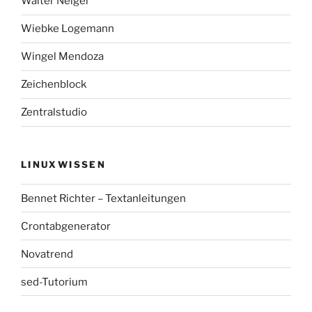
Walter Neiger
Wiebke Logemann
Wingel Mendoza
Zeichenblock
Zentralstudio
LINUXWISSEN
Bennet Richter – Textanleitungen
Crontabgenerator
Novatrend
sed-Tutorium