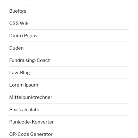
Bueltge
CSS Wiki
Dmitri Popov
Duden
Fundraising-Coach
Law-Blog
Lorem Ipsum
Mittelpunktrechner
Pixelcalculator
Punicode-Konverter
QR-Code Generator