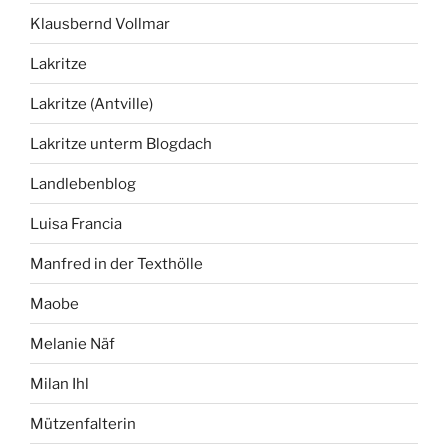
Klausbernd Vollmar
Lakritze
Lakritze (Antville)
Lakritze unterm Blogdach
Landlebenblog
Luisa Francia
Manfred in der Texthölle
Maobe
Melanie Näf
Milan Ihl
Mützenfalterin