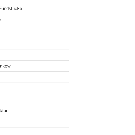
 Fundstücke
r
ankow
ktur