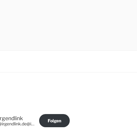
Irgendlink
Folgen
@irgendlink.de@irgendlink.de