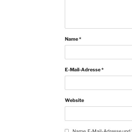
Name
*
E-Mail-Adresse
*
Website
Name, E-Mail-Adresse und 