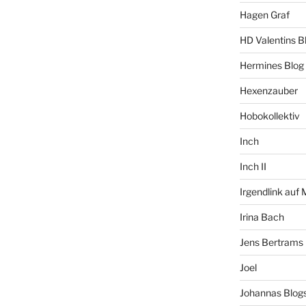
Hagen Graf
HD Valentins B
Hermines Blog
Hexenzauber
Hobokollektiv
Inch
Inch II
Irgendlink auf
Irina Bach
Jens Bertrams
Joel
Johannas Blog