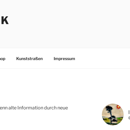
NK
hop
Kunststraßen
Impressum
enn alte Information durch neue