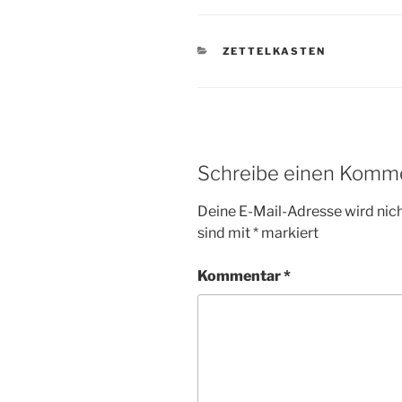
KATEGORIEN
ZETTELKASTEN
Schreibe einen Komm
Deine E-Mail-Adresse wird nicht
sind mit
*
markiert
Kommentar
*