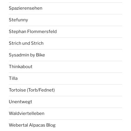
Spazierensehen
Stefunny
Stephan Flommersfeld
Strich und Strich
Sysadmin by Bike
Thinkabout
Tilla
Tortoise (Torb/Fednet)
Unentwegt
Waldviertelleben
Webertal Alpacas Blog