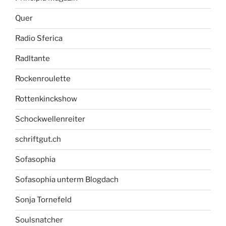
Quer
Radio Sferica
Radltante
Rockenroulette
Rottenkinckshow
Schockwellenreiter
schriftgut.ch
Sofasophia
Sofasophia unterm Blogdach
Sonja Tornefeld
Soulsnatcher