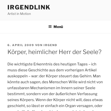
Zum
IRGENDLINK
Inhalt
Artist in Motion
springen
Menü
VERÖFFENTLICHT
6. APRIL 2009
VON
IRGEND
AM
Körper, heimlicher Herr der Seele?
Die wichtigste Erkenntnis des heutigen Tages – ich
muss diese Geschichte aus dem vorherigen Artikel
auskoppeln – war: der Körper steuert das Gehirn. Man
könnte auch sagen, des Menschen Wille wird nicht von
unfassbaren Mechanismen im Innern seiner Seele
bestimmt, sondern von der äußerlichen Verfassung
seines Körpers. Wenn der Körper nicht will, dass etwas
geschieht, so lässt er einfach ein Organ versagen, oder