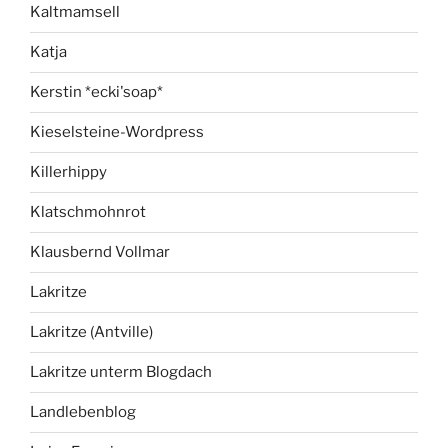
Kaltmamsell
Katja
Kerstin *ecki'soap*
Kieselsteine-Wordpress
Killerhippy
Klatschmohnrot
Klausbernd Vollmar
Lakritze
Lakritze (Antville)
Lakritze unterm Blogdach
Landlebenblog