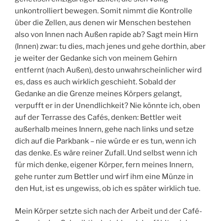
unkontrolliert bewegen. Somit nimmt die Kontrolle
über die Zellen, aus denen wir Menschen bestehen
also von Innen nach Außen rapide ab? Sagt mein Hirn
(Innen) zwar: tu dies, mach jenes und gehe dorthin, aber
je weiter der Gedanke sich von meinem Gehirn
entfernt (nach Außen), desto unwahrscheinlicher wird
es, dass es auch wirklich geschieht. Sobald der
Gedanke an die Grenze meines Körpers gelangt,
verpufft er in der Unendlichkeit? Nie könnte ich, oben
auf der Terrasse des Cafés, denken: Bettler weit
außerhalb meines Innern, gehe nach links und setze
dich auf die Parkbank – nie würde er es tun, wenn ich
das denke. Es wäre reiner Zufall. Und selbst wenn ich
für mich denke, eigener Körper, fern meines Innern,
gehe runter zum Bettler und wirf ihm eine Münze in
den Hut, ist es ungewiss, ob ich es später wirklich tue.
Mein Körper setzte sich nach der Arbeit und der Café-