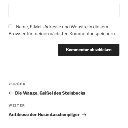
Name, E-Mail-Adresse und Website in diesem
Browser für meinen nächsten Kommentar speichern.
Beitragsnavigation
Vorheriger
ZURÜCK
Beitrag
Die Waage, Geißel des Steinbocks
Nächster
WEITER
Beitrag
Antibiose der Hosentaschenpilger