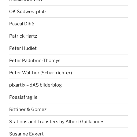
OK Südwestpfalz
Pascal Dihé
Patrick Hartz
Peter Hudlet
Peter Padubrin-Thomys
Peter Walther (Scharfrichter)
pixartix – dAS bilderblog
Poesiafragile
Rittiner & Gomez
Stations and Transfers by Albert Guillaumes
Susanne Eggert