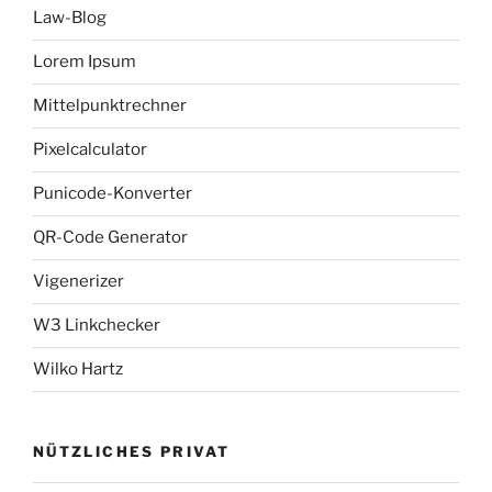
Law-Blog
Lorem Ipsum
Mittelpunktrechner
Pixelcalculator
Punicode-Konverter
QR-Code Generator
Vigenerizer
W3 Linkchecker
Wilko Hartz
NÜTZLICHES PRIVAT