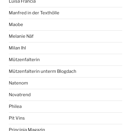
Luisa Francia
Manfred in der Texthölle
Maobe
Melanie Näf
Milan Ihl
Mützenfalterin
Mützenfalterin unterm Blogdach
Natenom
Novatrend
Philea
Pit Vins
Principia Magazin