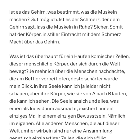
Ist es das Gehirn, was bestimmt, was die Muskeln
machen? Gut möglich. Ist es der Schmerz, der dem
Gehirn sagt, lass die Muskeln in Ruhe? Sicher. Somit
hat der Körper, in stiller Eintracht mit dem Schmerz
Macht über das Gehirn.
Was ist das überhaupt für ein Haufen komischer Zellen,
dieser menschliche Körper, der sich durch die Welt
bewegt? Je mehr ich über die Menschen nachdachte,
die am Bettler vorbei liefen, desto schärfer wurde
mein Blick. In ihre Seele kann ich ja leider nicht
schauen, aber ihre Körper, wie sie von A nach B laufen,
die kann ich sehen. Die Seele ansich und alles, was
einen als Individuum ausmacht, existiert nur ein
einziges Mal in einem einzigen Bewusstsein. Nämlich
im eigenen. Alle anderen Menschen, die auf dieser
Welt umher wirbeln sind nur eine Ansammlung
genetisch einzigartiger Zellen, die sich völlig