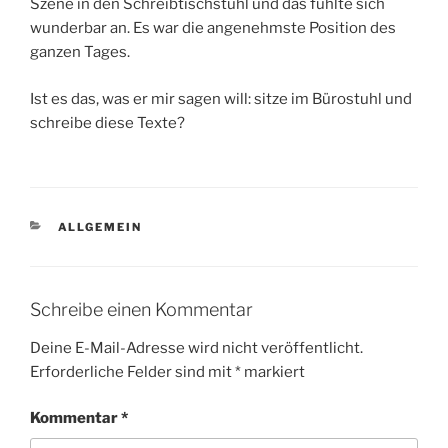
Szene in den Schreibtischstuhl und das fühlte sich
wunderbar an. Es war die angenehmste Position des
ganzen Tages.
Ist es das, was er mir sagen will: sitze im Bürostuhl und
schreibe diese Texte?
KATEGORIEN
ALLGEMEIN
Schreibe einen Kommentar
Deine E-Mail-Adresse wird nicht veröffentlicht.
Erforderliche Felder sind mit
*
markiert
Kommentar
*