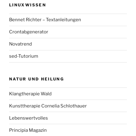
LINUXWISSEN
Bennet Richter – Textanleitungen
Crontabgenerator
Novatrend
sed-Tutorium
NATUR UND HEILUNG
Klangtherapie Wald
Kunsttherapie Cornelia Schlothauer
Lebenswertvolles
Principia Magazin