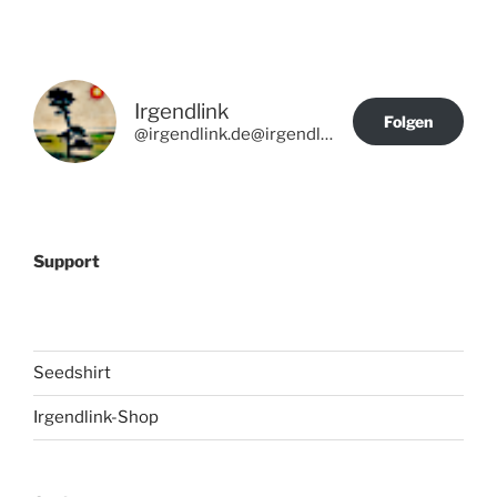
Irgendlink
Folgen
@irgendlink.de@irgendlink.de
Support
Seedshirt
Irgendlink-Shop