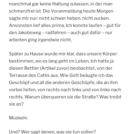
manchmal gar keine Haltung zulassen, in der man
schmerzfrei ist. Die Voranmeldung heute Morgen
sagte mir nur: nicht schwer heben, nicht zucken.
Ansonsten lief alles prima. Ich konnte laufen – gut für
den Jakobsweg – radfahren – auch gut dafür – nur
arbeiten ging irgendwie nicht.
Später zu Hause wurde mir klar, dass unsere Körper
bestimmen, wo es lang geht im Leben. Ich hatte ja
diesen Bettler (Artikel zuvor) beobachtet, von der
Terrasse des Cafés aus. Wie Gott beäugte ich das
Geschöpf und all die anderen Geschöpfe, die an ihm
vorbei liefen, von rechts nach links und von links nach
rechts. Warum überqueren sie die Straße? Was treibt
sie an?
Muskeln.
Und? Wer sagt denen, was sie tun sollen?