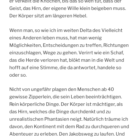
er verkeilt die Knochen, bis das so weh tut, dass der
Geist, das Hirn, der eigene Wille klein beigeben muss.
Der Körper sitzt am längeren Hebel.
Wenn man, so wie ich im weiten Delta des Vielleicht
eines Anderen leben muss, hat man wenig
Möglichkeiten, Entscheidungen zu treffen, Richtungen
einzuschlagen, Wege zu gehen. Verirrt wie ein Schaf,
das die Herde verloren hat, blökt man in die Welt und
hofft auf eine Stimme, die da antwortet, handele so
oder so.
Nicht von ungefähr plagen den Menschen ab 40
gewisse Zipperlein, die sein Leben beeinträchtigen.
Rein körperliche Dinge. Der Körper ist mächtiger, als
das Hirn, welches die Dinge durchdenkt und zu
unrealistischen Phantasien neigt. Natürlich träume ich
davon, den Kontinent mit dem Rad zu durchqueren und
Abenteuer zu erleben. Den Jakobsweg zu laufen. Und