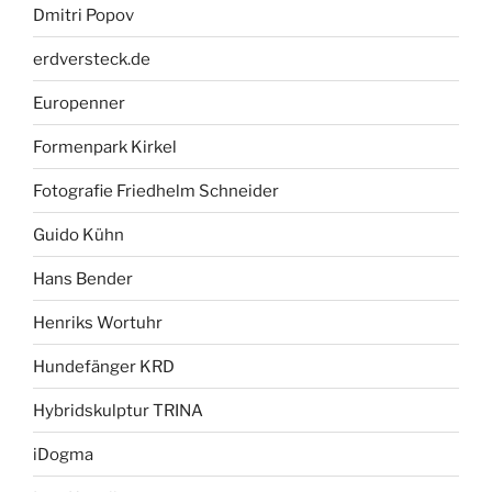
Dmitri Popov
erdversteck.de
Europenner
Formenpark Kirkel
Fotografie Friedhelm Schneider
Guido Kühn
Hans Bender
Henriks Wortuhr
Hundefänger KRD
Hybridskulptur TRINA
iDogma