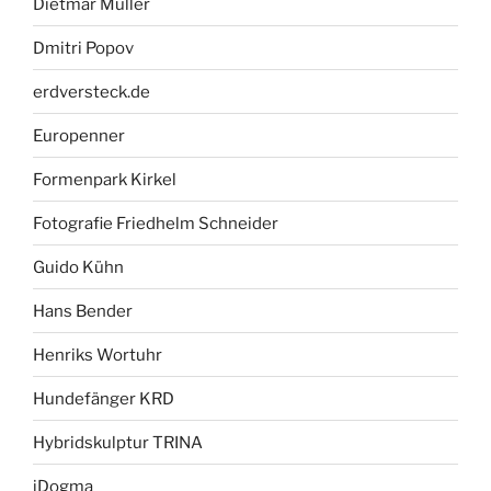
Dietmar Müller
Dmitri Popov
erdversteck.de
Europenner
Formenpark Kirkel
Fotografie Friedhelm Schneider
Guido Kühn
Hans Bender
Henriks Wortuhr
Hundefänger KRD
Hybridskulptur TRINA
iDogma