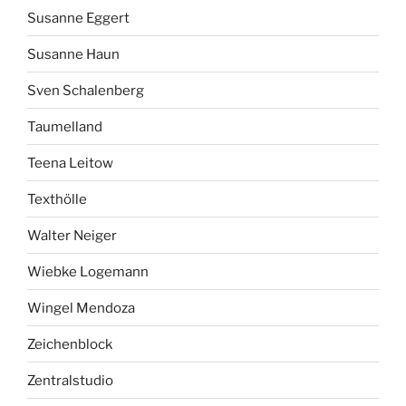
Susanne Eggert
Susanne Haun
Sven Schalenberg
Taumelland
Teena Leitow
Texthölle
Walter Neiger
Wiebke Logemann
Wingel Mendoza
Zeichenblock
Zentralstudio