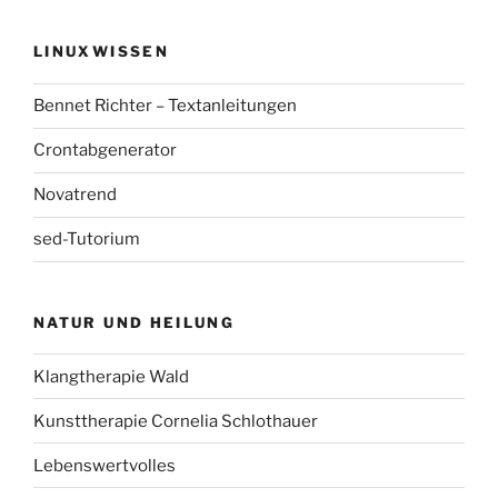
LINUXWISSEN
Bennet Richter – Textanleitungen
Crontabgenerator
Novatrend
sed-Tutorium
NATUR UND HEILUNG
Klangtherapie Wald
Kunsttherapie Cornelia Schlothauer
Lebenswertvolles