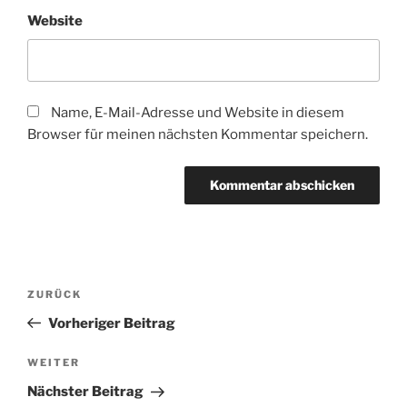
Website
Name, E-Mail-Adresse und Website in diesem
Browser für meinen nächsten Kommentar speichern.
Beitragsnavigation
Vorheriger
ZURÜCK
Beitrag
Vorheriger Beitrag
Nächster
WEITER
Beitrag
Nächster Beitrag