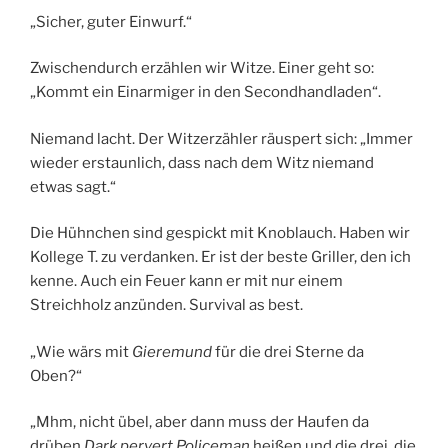
„Sicher, guter Einwurf.“
Zwischendurch erzählen wir Witze. Einer geht so:
„Kommt ein Einarmiger in den Secondhandladen“.
Niemand lacht. Der Witzerzähler räuspert sich: „Immer
wieder erstaunlich, dass nach dem Witz niemand
etwas sagt.“
Die Hühnchen sind gespickt mit Knoblauch. Haben wir
Kollege T. zu verdanken. Er ist der beste Griller, den ich
kenne. Auch ein Feuer kann er mit nur einem
Streichholz anzünden. Survival as best.
„Wie wärs mit
Gieremund
für die drei Sterne da
Oben?“
„Mhm, nicht übel, aber dann muss der Haufen da
drüben
Dark pervert Policeman
heißen und die drei, die