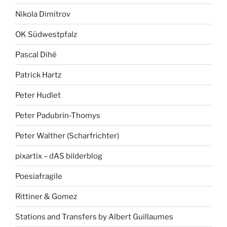
Nikola Dimitrov
OK Südwestpfalz
Pascal Dihé
Patrick Hartz
Peter Hudlet
Peter Padubrin-Thomys
Peter Walther (Scharfrichter)
pixartix – dAS bilderblog
Poesiafragile
Rittiner & Gomez
Stations and Transfers by Albert Guillaumes