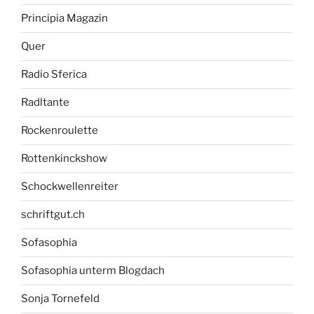
Principia Magazin
Quer
Radio Sferica
Radltante
Rockenroulette
Rottenkinckshow
Schockwellenreiter
schriftgut.ch
Sofasophia
Sofasophia unterm Blogdach
Sonja Tornefeld