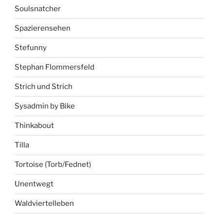
Soulsnatcher
Spazierensehen
Stefunny
Stephan Flommersfeld
Strich und Strich
Sysadmin by Bike
Thinkabout
Tilla
Tortoise (Torb/Fednet)
Unentwegt
Waldviertelleben