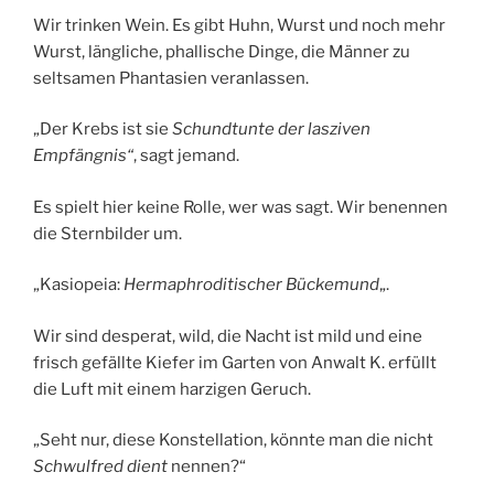
Wir trinken Wein. Es gibt Huhn, Wurst und noch mehr
Wurst, längliche, phallische Dinge, die Männer zu
seltsamen Phantasien veranlassen.
„Der Krebs ist sie
Schundtunte der lasziven
Empfängnis“
, sagt jemand.
Es spielt hier keine Rolle, wer was sagt. Wir benennen
die Sternbilder um.
„Kasiopeia:
Hermaphroditischer Bückemund
„.
Wir sind desperat, wild, die Nacht ist mild und eine
frisch gefällte Kiefer im Garten von Anwalt K. erfüllt
die Luft mit einem harzigen Geruch.
„Seht nur, diese Konstellation, könnte man die nicht
Schwulfred dient
nennen?“