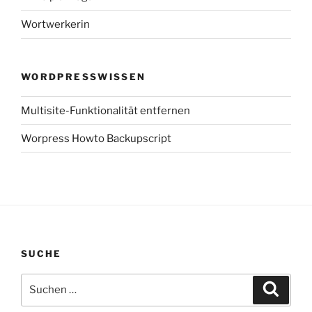
Wortwerkerin
WORDPRESSWISSEN
Multisite-Funktionalität entfernen
Worpress Howto Backupscript
SUCHE
Suchen
Suche
nach: