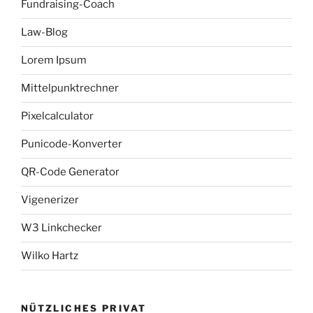
Fundraising-Coach
Law-Blog
Lorem Ipsum
Mittelpunktrechner
Pixelcalculator
Punicode-Konverter
QR-Code Generator
Vigenerizer
W3 Linkchecker
Wilko Hartz
NÜTZLICHES PRIVAT