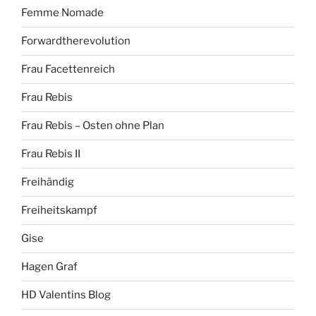
Femme Nomade
Forwardtherevolution
Frau Facettenreich
Frau Rebis
Frau Rebis – Osten ohne Plan
Frau Rebis II
Freihändig
Freiheitskampf
Gise
Hagen Graf
HD Valentins Blog