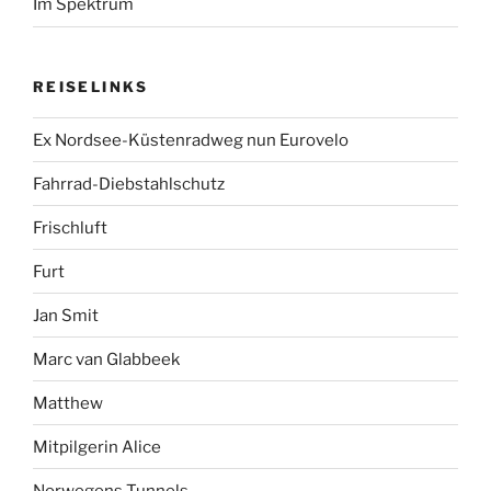
Im Spektrum
REISELINKS
Ex Nordsee-Küstenradweg nun Eurovelo
Fahrrad-Diebstahlschutz
Frischluft
Furt
Jan Smit
Marc van Glabbeek
Matthew
Mitpilgerin Alice
Norwegens Tunnels