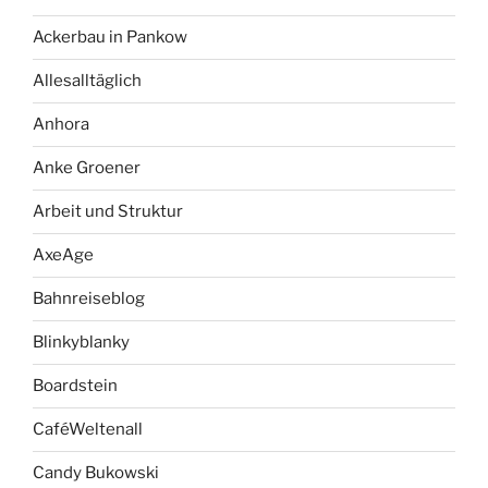
Ackerbau in Pankow
Allesalltäglich
Anhora
Anke Groener
Arbeit und Struktur
AxeAge
Bahnreiseblog
Blinkyblanky
Boardstein
CaféWeltenall
Candy Bukowski