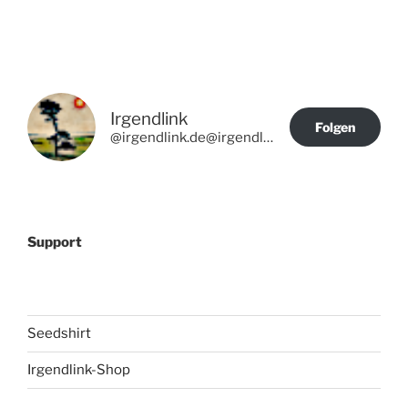
Irgendlink
Folgen
@irgendlink.de@irgendlink.de
Support
Seedshirt
Irgendlink-Shop