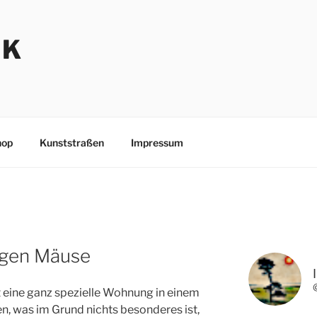
NK
hop
Kunststraßen
Impressum
egen Mäuse
t eine ganz spezielle Wohnung in einem
en, was im Grund nichts besonderes ist,