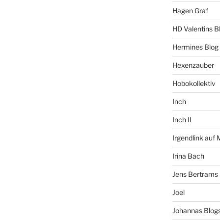
Hagen Graf
HD Valentins B
Hermines Blog
Hexenzauber
Hobokollektiv
Inch
Inch II
Irgendlink auf
Irina Bach
Jens Bertrams
Joel
Johannas Blog