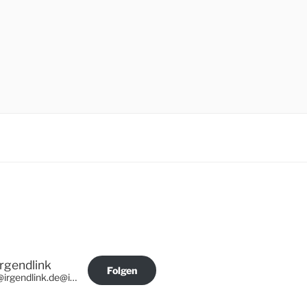
Irgendlink
Folgen
@irgendlink.de@irgendlink.de