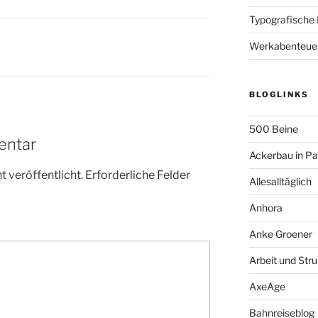
Typografische
Werkabenteue
BLOGLINKS
500 Beine
entar
Ackerbau in P
 veröffentlicht.
Erforderliche Felder
Allesalltäglich
Anhora
Anke Groener
Arbeit und Stru
AxeAge
Bahnreiseblog