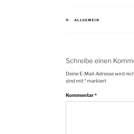
KATEGORIEN
ALLGEMEIN
Schreibe einen Komm
Deine E-Mail-Adresse wird nicht
sind mit
*
markiert
Kommentar
*