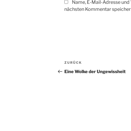
Name, E-Mail-Adresse und 
nächsten Kommentar speicher
Beitragsnavigation
Vorheriger
ZURÜCK
Beitrag
Eine Wolke der Ungewissheit