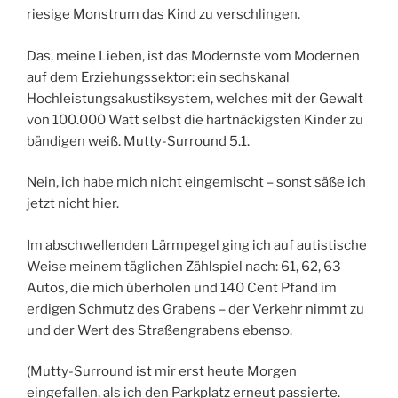
riesige Monstrum das Kind zu verschlingen.
Das, meine Lieben, ist das Modernste vom Modernen
auf dem Erziehungssektor: ein sechskanal
Hochleistungsakustiksystem, welches mit der Gewalt
von 100.000 Watt selbst die hartnäckigsten Kinder zu
bändigen weiß. Mutty-Surround 5.1.
Nein, ich habe mich nicht eingemischt – sonst säße ich
jetzt nicht hier.
Im abschwellenden Lärmpegel ging ich auf autistische
Weise meinem täglichen Zählspiel nach: 61, 62, 63
Autos, die mich überholen und 140 Cent Pfand im
erdigen Schmutz des Grabens – der Verkehr nimmt zu
und der Wert des Straßengrabens ebenso.
(Mutty-Surround ist mir erst heute Morgen
eingefallen, als ich den Parkplatz erneut passierte.