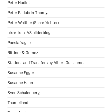
Peter Hudlet
Peter Padubrin-Thomys
Peter Walther (Scharfrichter)
pixartix – dAS bilderblog
Poesiafragile
Rittiner & Gomez
Stations and Transfers by Albert Guillaumes
Susanne Eggert
Susanne Haun
Sven Schalenberg
Taumelland