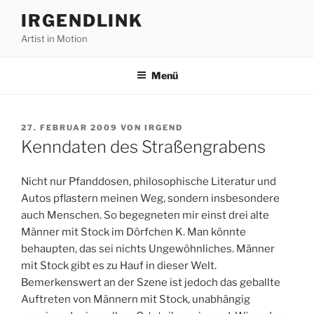
Zum
IRGENDLINK
Inhalt
Artist in Motion
springen
Menü
VERÖFFENTLICHT
27. FEBRUAR 2009
VON
IRGEND
AM
Kenndaten des Straßengrabens
Nicht nur Pfanddosen, philosophische Literatur und
Autos pflastern meinen Weg, sondern insbesondere
auch Menschen. So begegneten mir einst drei alte
Männer mit Stock im Dörfchen K. Man könnte
behaupten, das sei nichts Ungewöhnliches. Männer
mit Stock gibt es zu Hauf in dieser Welt.
Bemerkenswert an der Szene ist jedoch das geballte
Auftreten von Männern mit Stock, unabhängig