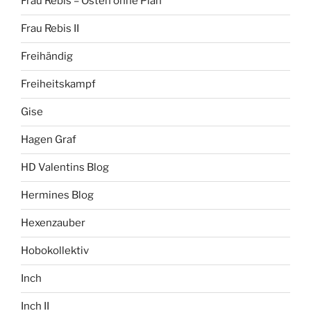
Frau Rebis – Osten ohne Plan
Frau Rebis II
Freihändig
Freiheitskampf
Gise
Hagen Graf
HD Valentins Blog
Hermines Blog
Hexenzauber
Hobokollektiv
Inch
Inch II