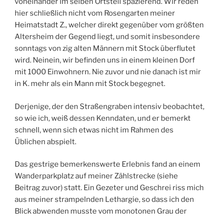
voneinander im selben Ortsteil spazierend. Wir reden
hier schließlich nicht vom Rosengarten meiner
Heimatstadt Z., welcher direkt gegenüber vom größten
Altersheim der Gegend liegt, und somit insbesondere
sonntags von zig alten Männern mit Stock überflutet
wird. Neinein, wir befinden uns in einem kleinen Dorf
mit 1000 Einwohnern. Nie zuvor und nie danach ist mir
in K. mehr als ein Mann mit Stock begegnet.
Derjenige, der den Straßengraben intensiv beobachtet,
so wie ich, weiß dessen Kenndaten, und er bemerkt
schnell, wenn sich etwas nicht im Rahmen des
Üblichen abspielt.
Das gestrige bemerkenswerte Erlebnis fand an einem
Wanderparkplatz auf meiner Zählstrecke (siehe
Beitrag zuvor) statt. Ein Gezeter und Geschrei riss mich
aus meiner strampelnden Lethargie, so dass ich den
Blick abwenden musste vom monotonen Grau der