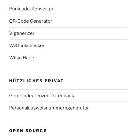
Punicode-Konverter
QR-Code Generator
Vigenerizer
W3 Linkchecker
Wilko Hartz
NÜTZLICHES PRIVAT
Gemeindegrenzen Datenbank
Personalausweisnummerngenerator
OPEN SOURCE