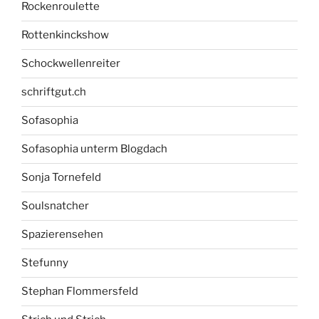
Rockenroulette
Rottenkinckshow
Schockwellenreiter
schriftgut.ch
Sofasophia
Sofasophia unterm Blogdach
Sonja Tornefeld
Soulsnatcher
Spazierensehen
Stefunny
Stephan Flommersfeld