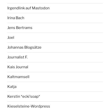
Irgendlink auf Mastodon
Irina Bach
Jens Bertrams
Joel
Johannas Blogsätze
Journalist F.
Kais Journal
Kaltmamsell
Katja
Kerstin *ecki'soap*
Kieselsteine-Wordpress