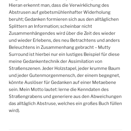
Hieran erkennt man, dass die Verwirklichung des
Abstrusen auf gebetsmühlenhafter Widerholung
beruht; Gedanken formieren sich aus den alltäglichen
Splittern an Information; scheinbar nicht
Zusammenhängendes wird über die Zeit des wieder
und wieder Erlebens, des neu Betrachtens und anders
Beleuchtens in Zusammenhang gebracht – Mutty
Surround ist hierbei nur ein lustiges Beispiel für diese
meine Gedankentechnik der Assimilation von
Straßenszenen. Jeder Holzstapel, jeder krumme Baum
und jeder Gutenmorgenmensch, der einem begegnet,
könnte Auslöser für Gedanken auf einer Metaebene
sein. Mein Motto lautet: lerne die Kenndaten des
Straßengrabens und generiere aus den Abweichungen
das alltäglich Abstruse, welches ein großes Buch füllen
wird).