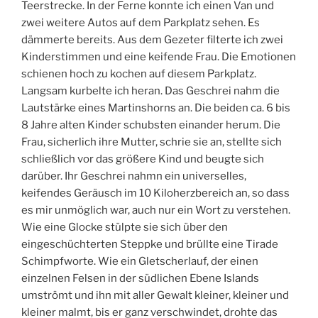
Teerstrecke. In der Ferne konnte ich einen Van und
zwei weitere Autos auf dem Parkplatz sehen. Es
dämmerte bereits. Aus dem Gezeter filterte ich zwei
Kinderstimmen und eine keifende Frau. Die Emotionen
schienen hoch zu kochen auf diesem Parkplatz.
Langsam kurbelte ich heran. Das Geschrei nahm die
Lautstärke eines Martinshorns an. Die beiden ca. 6 bis
8 Jahre alten Kinder schubsten einander herum. Die
Frau, sicherlich ihre Mutter, schrie sie an, stellte sich
schließlich vor das größere Kind und beugte sich
darüber. Ihr Geschrei nahmn ein universelles,
keifendes Geräusch im 10 Kiloherzbereich an, so dass
es mir unmöglich war, auch nur ein Wort zu verstehen.
Wie eine Glocke stülpte sie sich über den
eingeschüchterten Steppke und brüllte eine Tirade
Schimpfworte. Wie ein Gletscherlauf, der einen
einzelnen Felsen in der südlichen Ebene Islands
umströmt und ihn mit aller Gewalt kleiner, kleiner und
kleiner malmt, bis er ganz verschwindet, drohte das