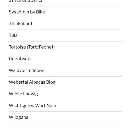
Strich und Strich
Sysadmin by Bike
Thinkabout
Tilla
Tortoise (Torb/Fednet)
Unentwegt
Waldviertelleben
Webertal Alpacas Blog
Wibke Ladwig
Wichtigstes Wort Nein
Wildgans