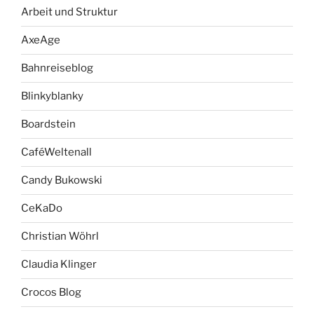
Arbeit und Struktur
AxeAge
Bahnreiseblog
Blinkyblanky
Boardstein
CaféWeltenall
Candy Bukowski
CeKaDo
Christian Wöhrl
Claudia Klinger
Crocos Blog