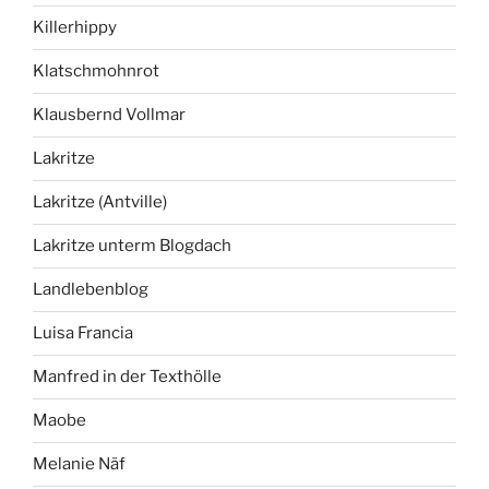
Killerhippy
Klatschmohnrot
Klausbernd Vollmar
Lakritze
Lakritze (Antville)
Lakritze unterm Blogdach
Landlebenblog
Luisa Francia
Manfred in der Texthölle
Maobe
Melanie Näf