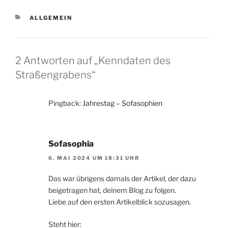
KATEGORIEN
ALLGEMEIN
2 Antworten auf „Kenndaten des
Straßengrabens“
Pingback:
Jahrestag – Sofasophien
Sofasophia
6. MAI 2024 UM 18:31 UHR
Das war übrigens damals der Artikel, der dazu
beigetragen hat, deinem Blog zu folgen.
Liebe auf den ersten Artikelblick sozusagen.
Steht hier: