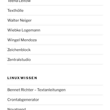
Teena Leitow
Texthölle
Walter Neiger
Wiebke Logemann
Wingel Mendoza
Zeichenblock
Zentralstudio
LINUXWISSEN
Bennet Richter – Textanleitungen
Crontabgenerator
Novatrend