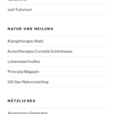
sed-Tutorium
NATUR UND HEILUNG
Klangtherapie Wald
Kunsttherapie Cornelia Schlothauer
Lebenswertvolles
Principia Magazin
Ulli Gau Naturcoaching
NÜTZLICHES
Anagramm-Generator