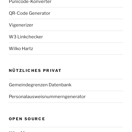
Punicode-Konverter
QR-Code Generator
Vigenerizer
W3 Linkchecker
Wilko Hartz
NÜTZLICHES PRIVAT
Gemeindegrenzen Datenbank
Personalausweisnummerngenerator
OPEN SOURCE