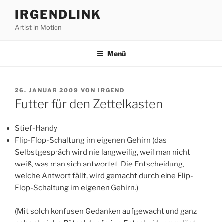
Zum
IRGENDLINK
Inhalt
Artist in Motion
springen
Menü
VERÖFFENTLICHT
26. JANUAR 2009
VON
IRGEND
AM
Futter für den Zettelkasten
Stief-Handy
Flip-Flop-Schaltung im eigenen Gehirn (das
Selbstgespräch wird nie langweilig, weil man nicht
weiß, was man sich antwortet. Die Entscheidung,
welche Antwort fällt, wird gemacht durch eine Flip-
Flop-Schaltung im eigenen Gehirn.)
(Mit solch konfusen Gedanken aufgewacht und ganz