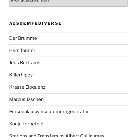
AUSDEMFEDIVERSE
Der Brumme
Herr Tommi
Jens Bertrams
Killerhippy
Krasse Eloquenz
Marcus Jaschen
Personalausweisnummerngenerator
Sonja Tornefeld
Stations and Transfers by Albert Guillaumes