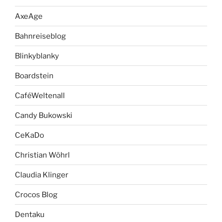
AxeAge
Bahnreiseblog
Blinkyblanky
Boardstein
CaféWeltenall
Candy Bukowski
CeKaDo
Christian Wöhrl
Claudia Klinger
Crocos Blog
Dentaku