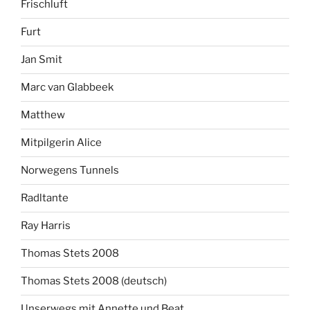
Frischluft
Furt
Jan Smit
Marc van Glabbeek
Matthew
Mitpilgerin Alice
Norwegens Tunnels
Radltante
Ray Harris
Thomas Stets 2008
Thomas Stets 2008 (deutsch)
Unserwegs mit Annette und Beat