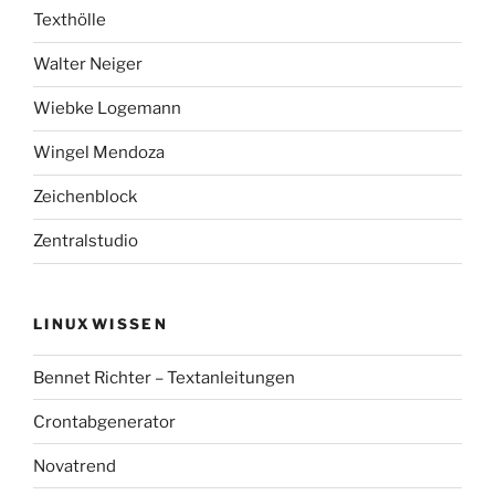
Texthölle
Walter Neiger
Wiebke Logemann
Wingel Mendoza
Zeichenblock
Zentralstudio
LINUXWISSEN
Bennet Richter – Textanleitungen
Crontabgenerator
Novatrend