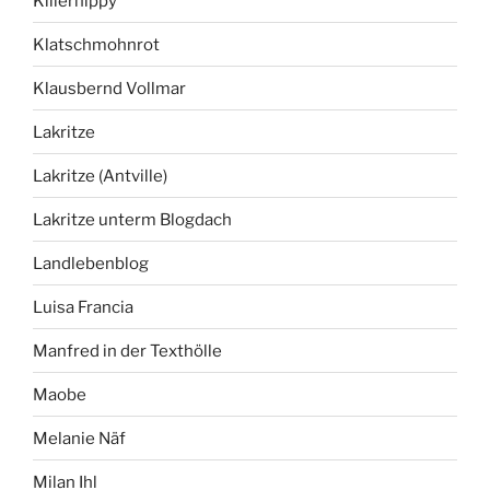
Killerhippy
Klatschmohnrot
Klausbernd Vollmar
Lakritze
Lakritze (Antville)
Lakritze unterm Blogdach
Landlebenblog
Luisa Francia
Manfred in der Texthölle
Maobe
Melanie Näf
Milan Ihl