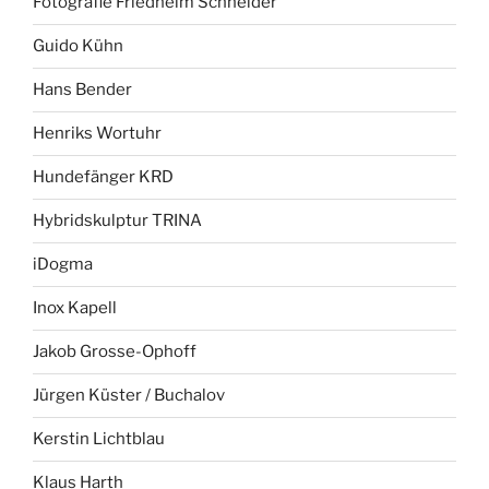
Fotografie Friedhelm Schneider
Guido Kühn
Hans Bender
Henriks Wortuhr
Hundefänger KRD
Hybridskulptur TRINA
iDogma
Inox Kapell
Jakob Grosse-Ophoff
Jürgen Küster / Buchalov
Kerstin Lichtblau
Klaus Harth