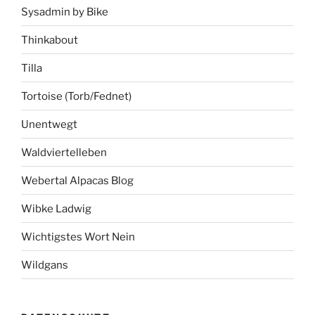
Sysadmin by Bike
Thinkabout
Tilla
Tortoise (Torb/Fednet)
Unentwegt
Waldviertelleben
Webertal Alpacas Blog
Wibke Ladwig
Wichtigstes Wort Nein
Wildgans