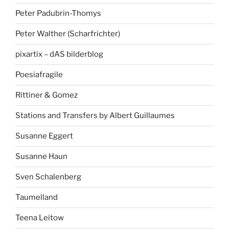
Peter Padubrin-Thomys
Peter Walther (Scharfrichter)
pixartix – dAS bilderblog
Poesiafragile
Rittiner & Gomez
Stations and Transfers by Albert Guillaumes
Susanne Eggert
Susanne Haun
Sven Schalenberg
Taumelland
Teena Leitow