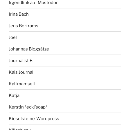
Irgendlink auf Mastodon
Irina Bach
Jens Bertrams
Joel
Johannas Blogsätze
Journalist F.
Kais Journal
Kaltmamsell
Katja
Kerstin *ecki'soap*
Kieselsteine-Wordpress