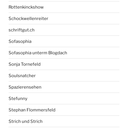
Rottenkinckshow
Schockwellenreiter
schriftgut.ch
Sofasophia
Sofasophia unterm Blogdach
Sonja Tornefeld
Soulsnatcher
Spazierensehen
Stefunny
Stephan Flommersfeld
Strich und Strich