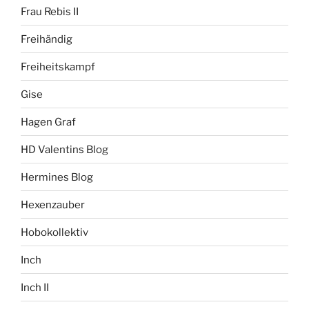
Frau Rebis II
Freihändig
Freiheitskampf
Gise
Hagen Graf
HD Valentins Blog
Hermines Blog
Hexenzauber
Hobokollektiv
Inch
Inch II