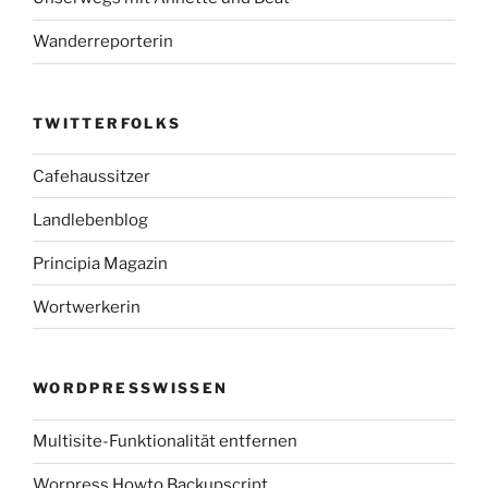
Wanderreporterin
TWITTERFOLKS
Cafehaussitzer
Landlebenblog
Principia Magazin
Wortwerkerin
WORDPRESSWISSEN
Multisite-Funktionalität entfernen
Worpress Howto Backupscript