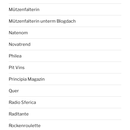
Mützenfalterin
Mützenfalterin unterm Blogdach
Natenom
Novatrend
Philea
Pit Vins
Principia Magazin
Quer
Radio Sferica
Radltante
Rockenroulette