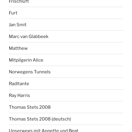
Frischluft
Furt
Jan Smit
Marc van Glabbeek
Matthew
Mitpilgerin Alice
Norwegens Tunnels
Radltante
Ray Harris
Thomas Stets 2008
Thomas Stets 2008 (deutsch)
Unserwegs mit Annette und Beat