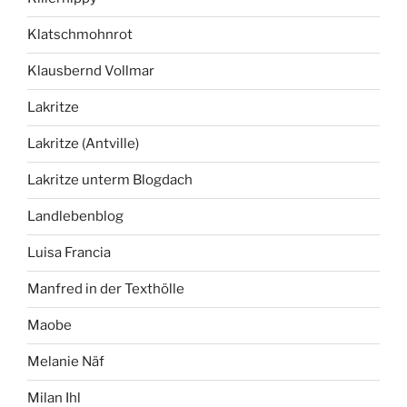
Klatschmohnrot
Klausbernd Vollmar
Lakritze
Lakritze (Antville)
Lakritze unterm Blogdach
Landlebenblog
Luisa Francia
Manfred in der Texthölle
Maobe
Melanie Näf
Milan Ihl