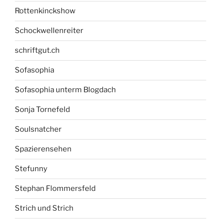
Rottenkinckshow
Schockwellenreiter
schriftgut.ch
Sofasophia
Sofasophia unterm Blogdach
Sonja Tornefeld
Soulsnatcher
Spazierensehen
Stefunny
Stephan Flommersfeld
Strich und Strich