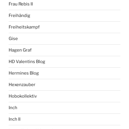
Frau Rebis II
Freihändig
Freiheitskampf
Gise
Hagen Graf
HD Valentins Blog
Hermines Blog
Hexenzauber
Hobokollektiv
Inch
Inch II