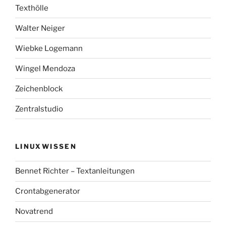
Texthölle
Walter Neiger
Wiebke Logemann
Wingel Mendoza
Zeichenblock
Zentralstudio
LINUXWISSEN
Bennet Richter – Textanleitungen
Crontabgenerator
Novatrend