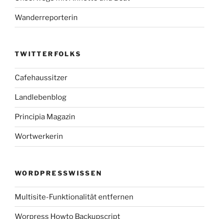
Wanderreporterin
TWITTERFOLKS
Cafehaussitzer
Landlebenblog
Principia Magazin
Wortwerkerin
WORDPRESSWISSEN
Multisite-Funktionalität entfernen
Worpress Howto Backupscript