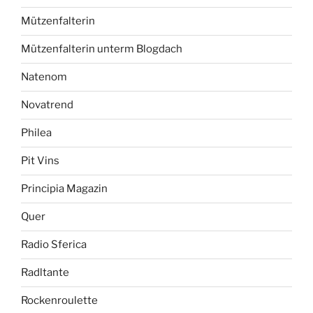
Mützenfalterin
Mützenfalterin unterm Blogdach
Natenom
Novatrend
Philea
Pit Vins
Principia Magazin
Quer
Radio Sferica
Radltante
Rockenroulette