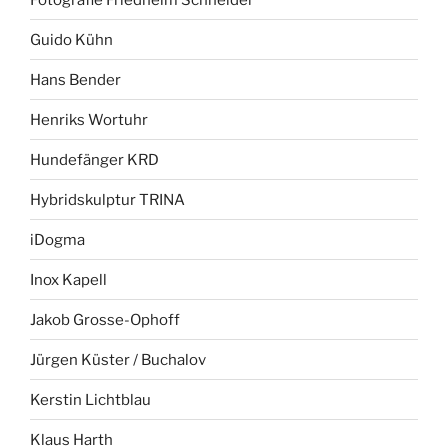
Guido Kühn
Hans Bender
Henriks Wortuhr
Hundefänger KRD
Hybridskulptur TRINA
iDogma
Inox Kapell
Jakob Grosse-Ophoff
Jürgen Küster / Buchalov
Kerstin Lichtblau
Klaus Harth