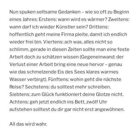
Nun spuken seltsame Gedanken – wie so oft zu Beginn
eines Jahres: Erstens: wann wird es wärmer? Zweitens:
wann darf ich wieder Künstler sein? Drittens:
hoffentlich geht meine Firma pleite, damit ich endlich
wieder frei bin. Viertens: ach was, alles nicht so
schlimm, gerade in diesen Zeiten sollte man eine feste
Arbeit doch zu schätzen wissen (Gegeneinwand: der
Verlust einer Arbeit bring eine neue hervor – genau
wie das schmelzende Eis des Sees klares warmes
Wasser verbirgt). Fünftens: wohin geht die nächste
Reise? Sechstens: du solltest mehr schreiben.
Siebtens: zum Glück funktioniert deine Glotze nicht.
Achtens: geh jetzt endlich ins Bett, zwölf Uhr
aufstehen solltest du dir gar nicht erst angewöhnen.
All das wird wahr.