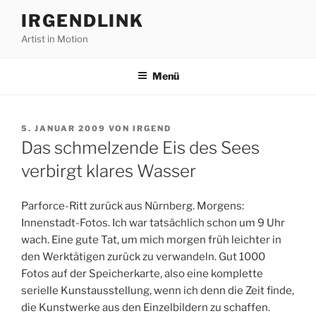
Zum
IRGENDLINK
Inhalt
Artist in Motion
springen
Menü
VERÖFFENTLICHT
5. JANUAR 2009
VON
IRGEND
AM
Das schmelzende Eis des Sees
verbirgt klares Wasser
Parforce-Ritt zurück aus Nürnberg. Morgens:
Innenstadt-Fotos. Ich war tatsächlich schon um 9 Uhr
wach. Eine gute Tat, um mich morgen früh leichter in
den Werktätigen zurück zu verwandeln. Gut 1000
Fotos auf der Speicherkarte, also eine komplette
serielle Kunstausstellung, wenn ich denn die Zeit finde,
die Kunstwerke aus den Einzelbildern zu schaffen.