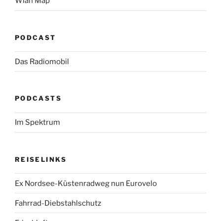
Wlan Map
PODCAST
Das Radiomobil
PODCASTS
Im Spektrum
REISELINKS
Ex Nordsee-Küstenradweg nun Eurovelo
Fahrrad-Diebstahlschutz