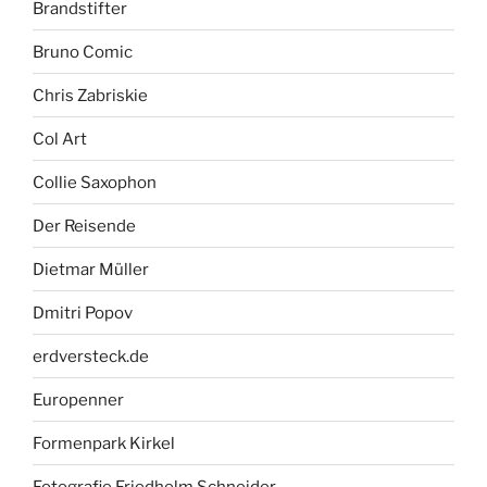
Brandstifter
Bruno Comic
Chris Zabriskie
Col Art
Collie Saxophon
Der Reisende
Dietmar Müller
Dmitri Popov
erdversteck.de
Europenner
Formenpark Kirkel
Fotografie Friedhelm Schneider