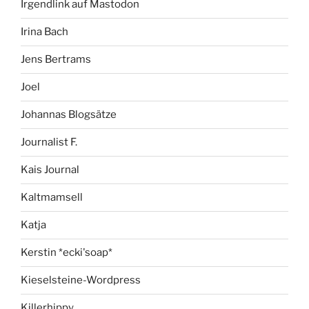
Irgendlink auf Mastodon
Irina Bach
Jens Bertrams
Joel
Johannas Blogsätze
Journalist F.
Kais Journal
Kaltmamsell
Katja
Kerstin *ecki'soap*
Kieselsteine-Wordpress
Killerhippy