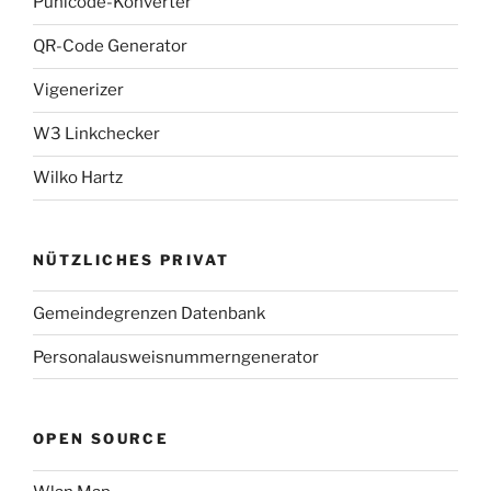
Punicode-Konverter
QR-Code Generator
Vigenerizer
W3 Linkchecker
Wilko Hartz
NÜTZLICHES PRIVAT
Gemeindegrenzen Datenbank
Personalausweisnummerngenerator
OPEN SOURCE