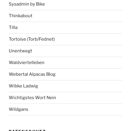
Sysadmin by Bike
Thinkabout
Tilla
Tortoise (Torb/Fednet)
Unentwegt
Waldviertelleben
Webertal Alpacas Blog
Wibke Ladwig
Wichtigstes Wort Nein
Wildgans