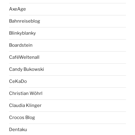
AxeAge
Bahnreiseblog
Blinkyblanky
Boardstein
CaféWeltenall
Candy Bukowski
CeKaDo
Christian Wöhrl
Claudia Klinger
Crocos Blog
Dentaku