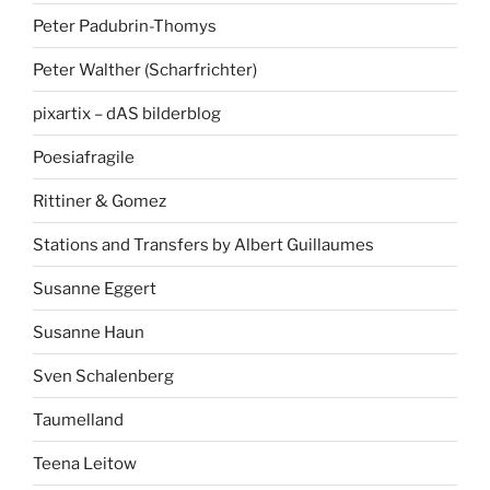
Peter Padubrin-Thomys
Peter Walther (Scharfrichter)
pixartix – dAS bilderblog
Poesiafragile
Rittiner & Gomez
Stations and Transfers by Albert Guillaumes
Susanne Eggert
Susanne Haun
Sven Schalenberg
Taumelland
Teena Leitow