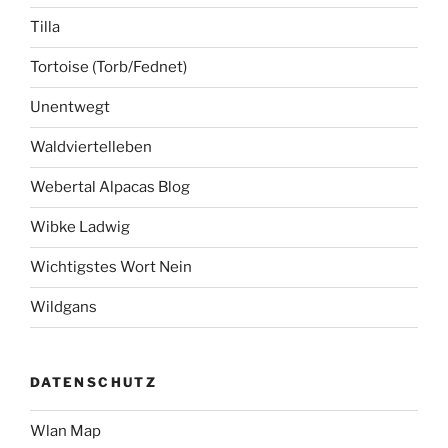
Tilla
Tortoise (Torb/Fednet)
Unentwegt
Waldviertelleben
Webertal Alpacas Blog
Wibke Ladwig
Wichtigstes Wort Nein
Wildgans
DATENSCHUTZ
Wlan Map