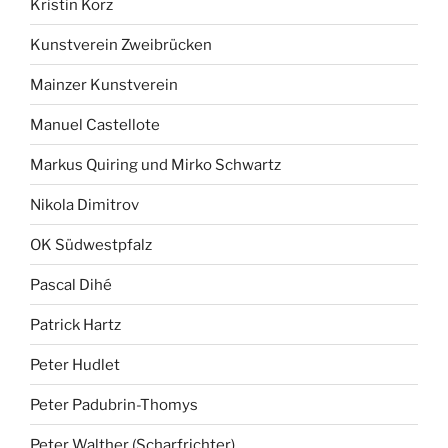
Kristin Korz
Kunstverein Zweibrücken
Mainzer Kunstverein
Manuel Castellote
Markus Quiring und Mirko Schwartz
Nikola Dimitrov
OK Südwestpfalz
Pascal Dihé
Patrick Hartz
Peter Hudlet
Peter Padubrin-Thomys
Peter Walther (Scharfrichter)