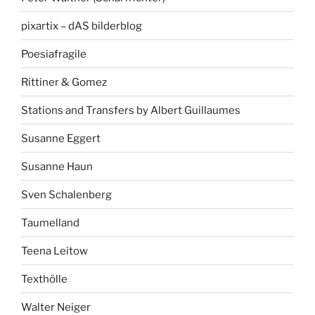
pixartix – dAS bilderblog
Poesiafragile
Rittiner & Gomez
Stations and Transfers by Albert Guillaumes
Susanne Eggert
Susanne Haun
Sven Schalenberg
Taumelland
Teena Leitow
Texthölle
Walter Neiger