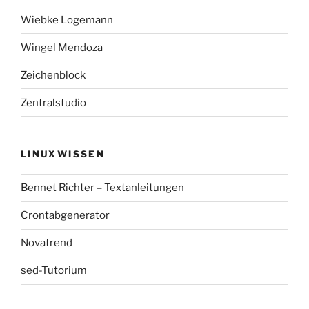
Wiebke Logemann
Wingel Mendoza
Zeichenblock
Zentralstudio
LINUXWISSEN
Bennet Richter – Textanleitungen
Crontabgenerator
Novatrend
sed-Tutorium