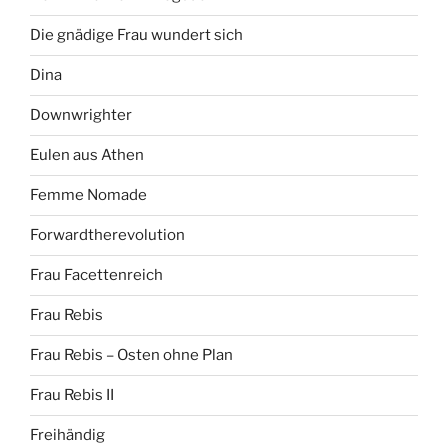
Die gnädige Frau wundert sich
Dina
Downwrighter
Eulen aus Athen
Femme Nomade
Forwardtherevolution
Frau Facettenreich
Frau Rebis
Frau Rebis – Osten ohne Plan
Frau Rebis II
Freihändig