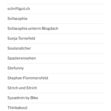
schriftgut.ch
Sofasophia
Sofasophia unterm Blogdach
Sonja Tornefeld
Soulsnatcher
Spazierensehen
Stefunny
Stephan Flommersfeld
Strich und Strich
Sysadmin by Bike
Thinkabout