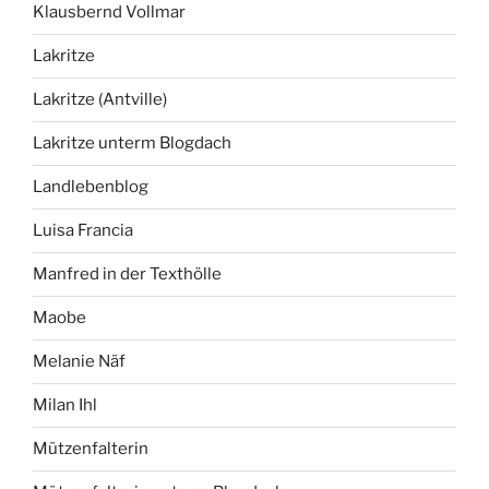
Klausbernd Vollmar
Lakritze
Lakritze (Antville)
Lakritze unterm Blogdach
Landlebenblog
Luisa Francia
Manfred in der Texthölle
Maobe
Melanie Näf
Milan Ihl
Mützenfalterin