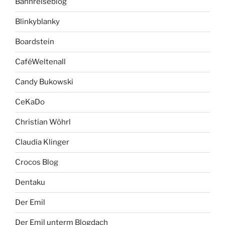
Bahnreiseblog
Blinkyblanky
Boardstein
CaféWeltenall
Candy Bukowski
CeKaDo
Christian Wöhrl
Claudia Klinger
Crocos Blog
Dentaku
Der Emil
Der Emil unterm Blogdach