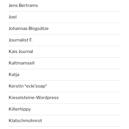
Jens Bertrams
Joel
Johannas Blogsätze
Journalist F.
Kais Journal
Kaltmamsell
Katja
Kerstin *ecki'soap*
Kieselsteine-Wordpress
Killerhippy
Klatschmohnrot