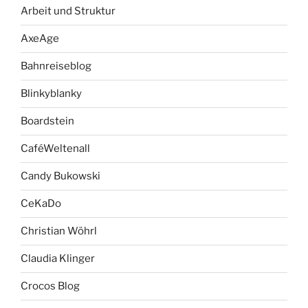
Arbeit und Struktur
AxeAge
Bahnreiseblog
Blinkyblanky
Boardstein
CaféWeltenall
Candy Bukowski
CeKaDo
Christian Wöhrl
Claudia Klinger
Crocos Blog