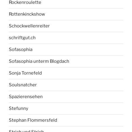
Rockenroulette
Rottenkinckshow
Schockwellenreiter
schriftgut.ch
Sofasophia
Sofasophia unterm Blogdach
Sonja Tornefeld
Soulsnatcher
Spazierensehen
Stefunny
Stephan Flommersfeld