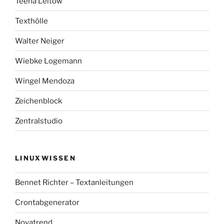
Teena Leitow
Texthölle
Walter Neiger
Wiebke Logemann
Wingel Mendoza
Zeichenblock
Zentralstudio
LINUXWISSEN
Bennet Richter – Textanleitungen
Crontabgenerator
Novatrend