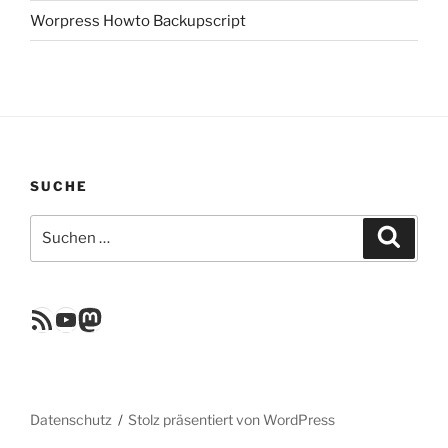
Worpress Howto Backupscript
SUCHE
Suchen
Suche
nach:
RSS Feed
YouTube
Mastodon
Datenschutz
Stolz präsentiert von WordPress