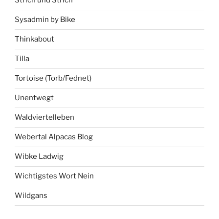
Strich und Strich
Sysadmin by Bike
Thinkabout
Tilla
Tortoise (Torb/Fednet)
Unentwegt
Waldviertelleben
Webertal Alpacas Blog
Wibke Ladwig
Wichtigstes Wort Nein
Wildgans