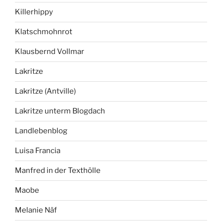
Killerhippy
Klatschmohnrot
Klausbernd Vollmar
Lakritze
Lakritze (Antville)
Lakritze unterm Blogdach
Landlebenblog
Luisa Francia
Manfred in der Texthölle
Maobe
Melanie Näf