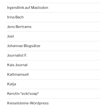
Irgendlink auf Mastodon
Irina Bach
Jens Bertrams
Joel
Johannas Blogsätze
Journalist F.
Kais Journal
Kaltmamsell
Katja
Kerstin *ecki'soap*
Kieselsteine-Wordpress