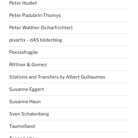
Peter Hudlet
Peter Padubrin-Thomys
Peter Walther (Scharfrichter)
pixartix – dAS bilderblog
Poesiafragile
Rittiner & Gomez
Stations and Transfers by Albert Guillaumes
Susanne Eggert
Susanne Haun
Sven Schalenberg
Taumelland