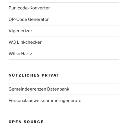
Punicode-Konverter
QR-Code Generator
Vigenerizer
W3 Linkchecker
Wilko Hartz
NÜTZLICHES PRIVAT
Gemeindegrenzen Datenbank
Personalausweisnummerngenerator
OPEN SOURCE