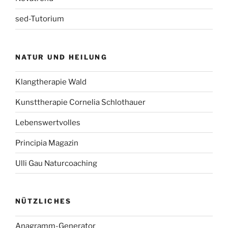
sed-Tutorium
NATUR UND HEILUNG
Klangtherapie Wald
Kunsttherapie Cornelia Schlothauer
Lebenswertvolles
Principia Magazin
Ulli Gau Naturcoaching
NÜTZLICHES
Anagramm-Generator