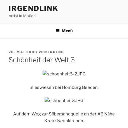
Zum
IRGENDLINK
Inhalt
Artist in Motion
springen
Menü
VERÖFFENTLICHT
28. MAI 2008
VON
IRGEND
AM
Schönheit der Welt 3
Blieswiesen bei Homburg Beeden.
Auf dem Weg zur Silbersandquelle an der A6 Nähe
Kreuz Neunkirchen.