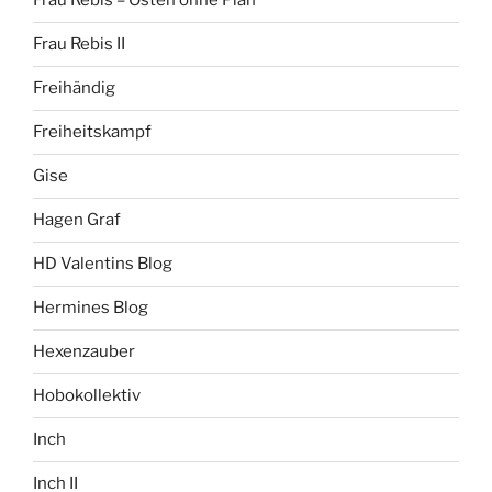
Frau Rebis – Osten ohne Plan
Frau Rebis II
Freihändig
Freiheitskampf
Gise
Hagen Graf
HD Valentins Blog
Hermines Blog
Hexenzauber
Hobokollektiv
Inch
Inch II